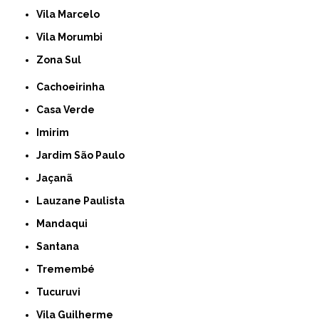
Vila Marcelo
Vila Morumbi
Zona Sul
Cachoeirinha
Casa Verde
Imirim
Jardim São Paulo
Jaçanã
Lauzane Paulista
Mandaqui
Santana
Tremembé
Tucuruvi
Vila Guilherme