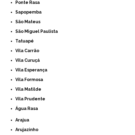
Ponte Rasa
Sapopemba
São Mateus
São Miguel Paulista
Tatuapé
Vila Carrão
Vila Curuçá
Vila Esperança
Vila Formosa
Vila Matilde
Vila Prudente
Água Rasa
Arajua
Arujazinho