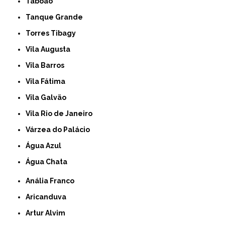
Taboão
Tanque Grande
Torres Tibagy
Vila Augusta
Vila Barros
Vila Fátima
Vila Galvão
Vila Rio de Janeiro
Várzea do Palácio
Água Azul
Água Chata
Anália Franco
Aricanduva
Artur Alvim