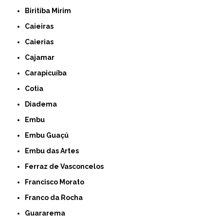
Biritiba Mirim
Caieiras
Caierias
Cajamar
Carapicuíba
Cotia
Diadema
Embu
Embu Guaçú
Embu das Artes
Ferraz de Vasconcelos
Francisco Morato
Franco da Rocha
Guararema