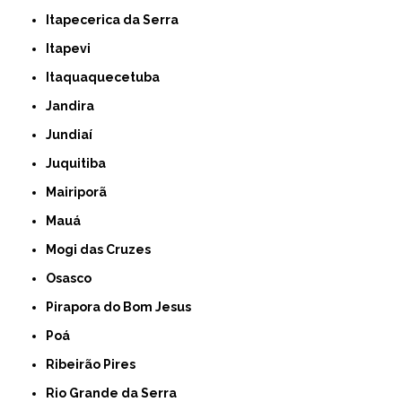
Itapecerica da Serra
Itapevi
Itaquaquecetuba
Jandira
Jundiaí
Juquitiba
Mairiporã
Mauá
Mogi das Cruzes
Osasco
Pirapora do Bom Jesus
Poá
Ribeirão Pires
Rio Grande da Serra