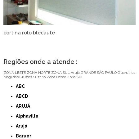
cortina rolo blecaute
Regiões onde a atende :
ZONA LESTE
ZONA NORTE
ZONA SUL
Arujá
GRANDE SÃO PAULO
Guarulhos
Mogi das Cruzes
Suzano
Zona Oeste
Zona Sul
ABC
ABCD
ARUJÁ
Alphaville
Arujá
Barueri