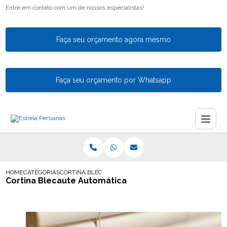
Entre em contato com um de nossos especialistas!
Faça seu orçamento agora mesmo
Faça seu orçamento por Whatsapp
HOME
CATEGORIAS
CORTINA BLECAUTE AUTOMATICA
Cortina Blecaute Automática