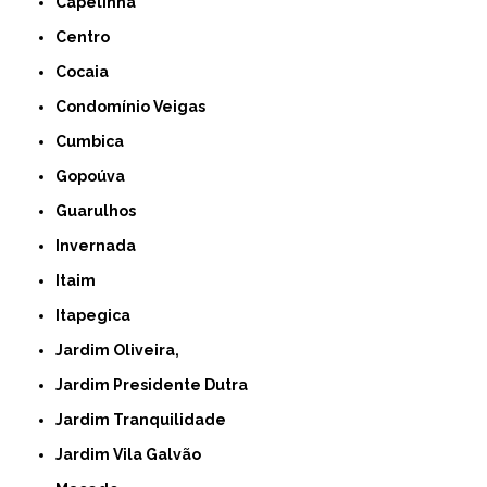
Capelinha
Centro
Cocaia
Condomínio Veigas
Cumbica
Gopoúva
Guarulhos
Invernada
Itaim
Itapegica
Jardim Oliveira,
Jardim Presidente Dutra
Jardim Tranquilidade
Jardim Vila Galvão