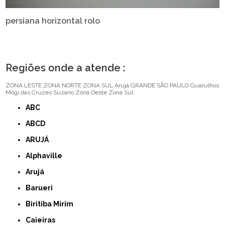
persiana horizontal rolo
Regiões onde a atende :
ZONA LESTE
ZONA NORTE
ZONA SUL
Arujá
GRANDE SÃO PAULO
Guarulhos
Mogi das Cruzes
Suzano
Zona Oeste
Zona Sul
ABC
ABCD
ARUJÁ
Alphaville
Arujá
Barueri
Biritiba Mirim
Caieiras