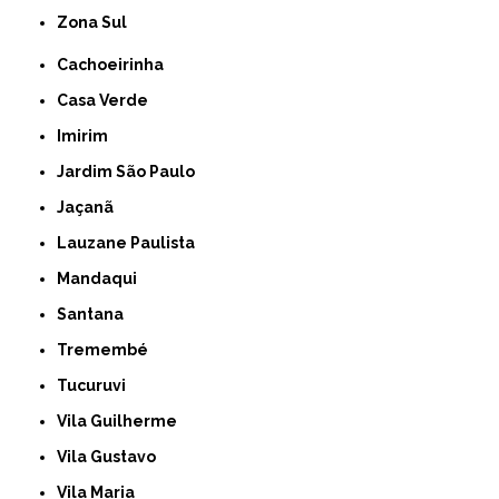
Zona Sul
Cachoeirinha
Casa Verde
Imirim
Jardim São Paulo
Jaçanã
Lauzane Paulista
Mandaqui
Santana
Tremembé
Tucuruvi
Vila Guilherme
Vila Gustavo
Vila Maria