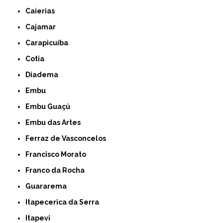
Caierias
Cajamar
Carapicuíba
Cotia
Diadema
Embu
Embu Guaçú
Embu das Artes
Ferraz de Vasconcelos
Francisco Morato
Franco da Rocha
Guararema
Itapecerica da Serra
Itapevi