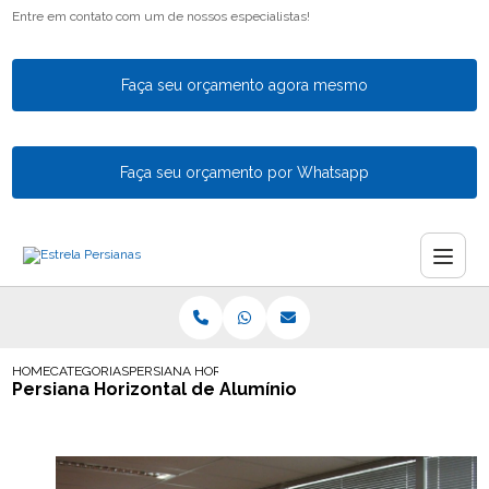
Entre em contato com um de nossos especialistas!
Faça seu orçamento agora mesmo
Faça seu orçamento por Whatsapp
HOME
CATEGORIAS
PERSIANA HORIZONTAL DE ALUMINIO
Persiana Horizontal de Alumínio