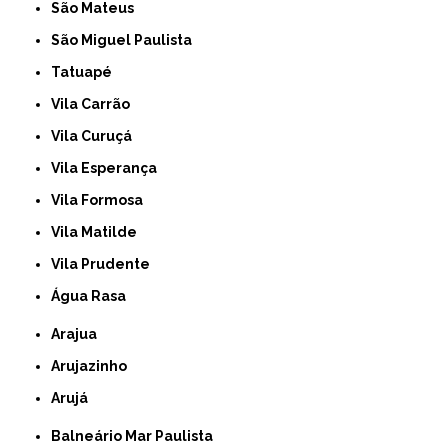
São Mateus
São Miguel Paulista
Tatuapé
Vila Carrão
Vila Curuçá
Vila Esperança
Vila Formosa
Vila Matilde
Vila Prudente
Água Rasa
Arajua
Arujazinho
Arujá
Balneário Mar Paulista