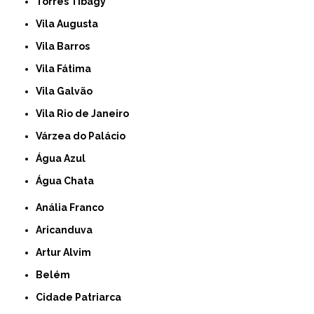
Torres Tibagy
Vila Augusta
Vila Barros
Vila Fátima
Vila Galvão
Vila Rio de Janeiro
Várzea do Palácio
Água Azul
Água Chata
Anália Franco
Aricanduva
Artur Alvim
Belém
Cidade Patriarca