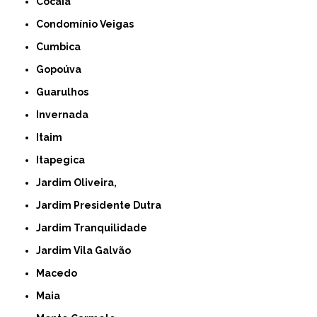
Cocaia
Condomínio Veigas
Cumbica
Gopoúva
Guarulhos
Invernada
Itaim
Itapegica
Jardim Oliveira,
Jardim Presidente Dutra
Jardim Tranquilidade
Jardim Vila Galvão
Macedo
Maia