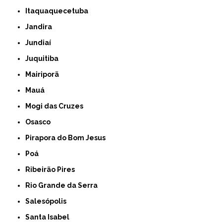
Itaquaquecetuba
Jandira
Jundiaí
Juquitiba
Mairiporã
Mauá
Mogi das Cruzes
Osasco
Pirapora do Bom Jesus
Poá
Ribeirão Pires
Rio Grande da Serra
Salesópolis
Santa Isabel