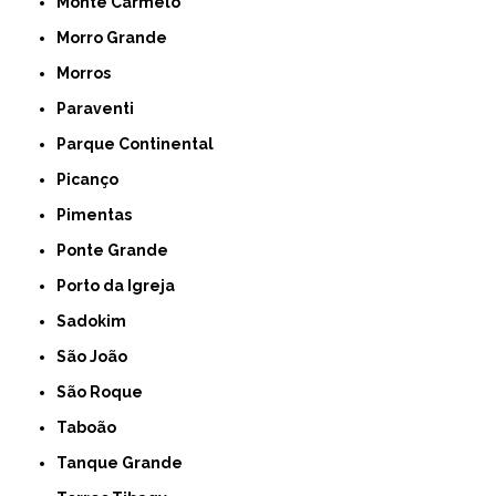
Monte Carmelo
Morro Grande
Morros
Paraventi
Parque Continental
Picanço
Pimentas
Ponte Grande
Porto da Igreja
Sadokim
São João
São Roque
Taboão
Tanque Grande