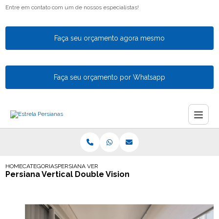
Entre em contato com um de nossos especialistas!
Faça seu orçamento agora mesmo
Faça seu orçamento por Whatsapp
HOME
CATEGORIAS
PERSIANA VERTICAL DOUBLE VISION
Persiana Vertical Double Vision