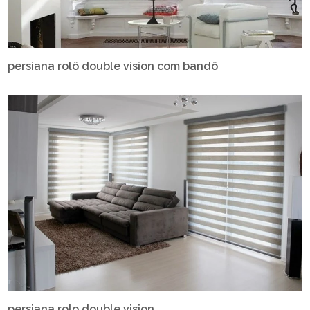
persiana rolô double vision com bandô
persiana rolo double vision