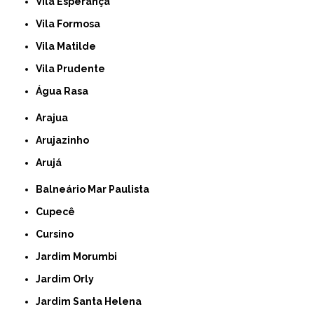
Vila Esperança
Vila Formosa
Vila Matilde
Vila Prudente
Água Rasa
Arajua
Arujazinho
Arujá
Balneário Mar Paulista
Cupecê
Cursino
Jardim Morumbi
Jardim Orly
Jardim Santa Helena