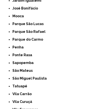
Jardim Iguatemi
José Bonifácio
Mooca
Parque São Lucas
Parque São Rafael
Parque do Carmo
Penha
Ponte Rasa
Sapopemba
São Mateus
São Miguel Paulista
Tatuapé
Vila Carrão
Vila Curuçá