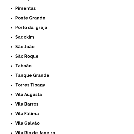
Pimentas
Ponte Grande
Porto da Igreja
Sadokim
São João
São Roque
Taboão
Tanque Grande
Torres Tibagy
Vila Augusta
Vila Barros
Vila Fátima
Vila Galvão
Vila Rio de Janeiro