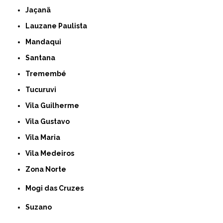
Jaçanã
Lauzane Paulista
Mandaqui
Santana
Tremembé
Tucuruvi
Vila Guilherme
Vila Gustavo
Vila Maria
Vila Medeiros
Zona Norte
Mogi das Cruzes
Suzano