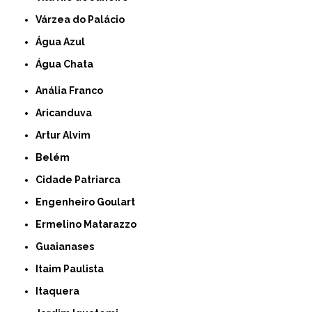
Várzea do Palácio
Água Azul
Água Chata
Anália Franco
Aricanduva
Artur Alvim
Belém
Cidade Patriarca
Engenheiro Goulart
Ermelino Matarazzo
Guaianases
Itaim Paulista
Itaquera