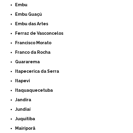
Embu
Embu Guaçú
Embu das Artes
Ferraz de Vasconcelos
Francisco Morato
Franco da Rocha
Guararema
Itapecerica da Serra
Itapevi
Itaquaquecetuba
Jandira
Jundiaí
Juquitiba
Mairiporã