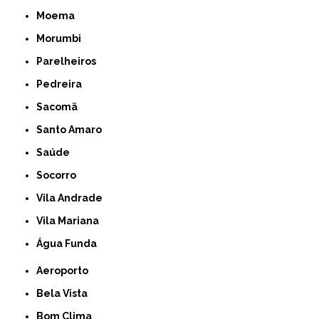
Moema
Morumbi
Parelheiros
Pedreira
Sacomã
Santo Amaro
Saúde
Socorro
Vila Andrade
Vila Mariana
Água Funda
Aeroporto
Bela Vista
Bom Clima