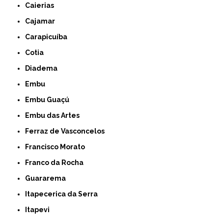
Caierias
Cajamar
Carapicuíba
Cotia
Diadema
Embu
Embu Guaçú
Embu das Artes
Ferraz de Vasconcelos
Francisco Morato
Franco da Rocha
Guararema
Itapecerica da Serra
Itapevi