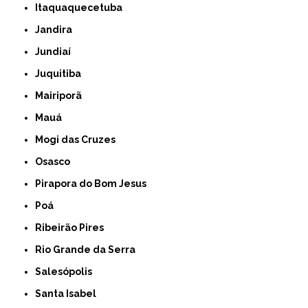
Itaquaquecetuba
Jandira
Jundiaí
Juquitiba
Mairiporã
Mauá
Mogi das Cruzes
Osasco
Pirapora do Bom Jesus
Poá
Ribeirão Pires
Rio Grande da Serra
Salesópolis
Santa Isabel