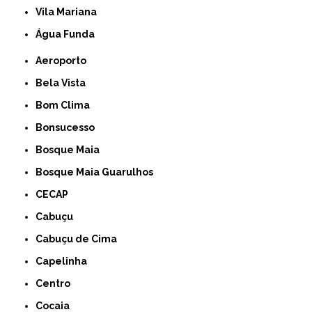
Vila Mariana
Água Funda
Aeroporto
Bela Vista
Bom Clima
Bonsucesso
Bosque Maia
Bosque Maia Guarulhos
CECAP
Cabuçu
Cabuçu de Cima
Capelinha
Centro
Cocaia