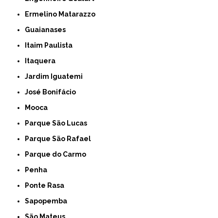
Ermelino Matarazzo
Guaianases
Itaim Paulista
Itaquera
Jardim Iguatemi
José Bonifácio
Mooca
Parque São Lucas
Parque São Rafael
Parque do Carmo
Penha
Ponte Rasa
Sapopemba
São Mateus