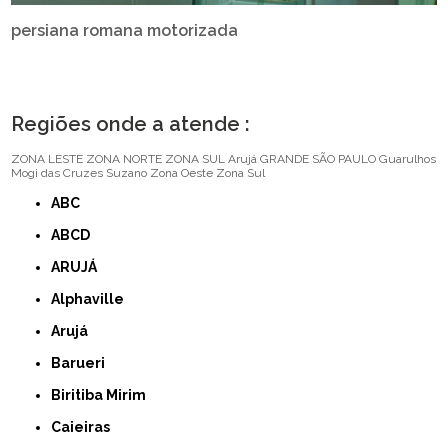
persiana romana motorizada
Regiões onde a atende :
ZONA LESTE
ZONA NORTE
ZONA SUL
Arujá
GRANDE SÃO PAULO
Guarulhos
Mogi das Cruzes
Suzano
Zona Oeste
Zona Sul
ABC
ABCD
ARUJÁ
Alphaville
Arujá
Barueri
Biritiba Mirim
Caieiras