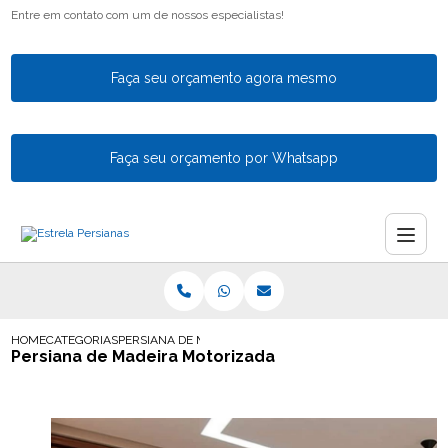
Entre em contato com um de nossos especialistas!
Faça seu orçamento agora mesmo
Faça seu orçamento por Whatsapp
HOME
CATEGORIAS
PERSIANA DE MADEIRA MOTORIZADA
Persiana de Madeira Motorizada