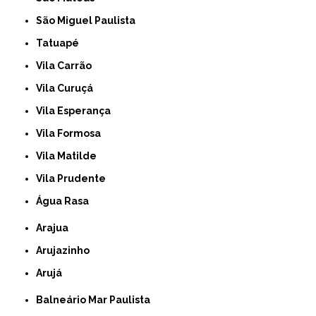
São Miguel Paulista
Tatuapé
Vila Carrão
Vila Curuçá
Vila Esperança
Vila Formosa
Vila Matilde
Vila Prudente
Água Rasa
Arajua
Arujazinho
Arujá
Balneário Mar Paulista