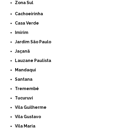
Zona Sul
Cachoeirinha
Casa Verde
Imirim
Jardim São Paulo
Jaçanã
Lauzane Paulista
Mandaqui
Santana
Tremembé
Tucuruvi
Vila Guilherme
Vila Gustavo
Vila Maria