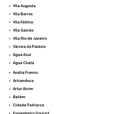
Vila Augusta
Vila Barros
Vila Fátima
Vila Galvão
Vila Rio de Janeiro
Várzea do Palácio
Água Azul
Água Chata
Anália Franco
Aricanduva
Artur Alvim
Belém
Cidade Patriarca
Engenheiro Goulart