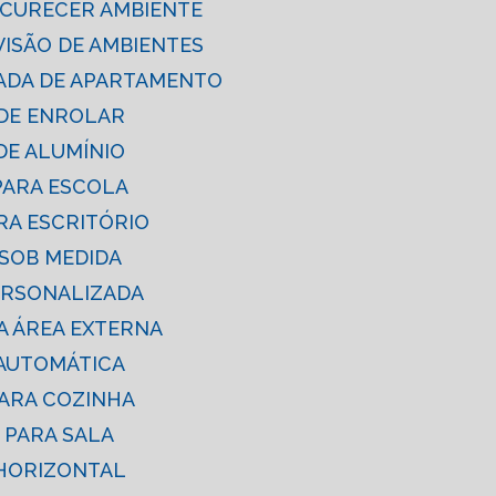
SCURECER AMBIENTE
VISÃO DE AMBIENTES
CADA DE APARTAMENTO
 DE ENROLAR
DE ALUMÍNIO
PARA ESCOLA
RA ESCRITÓRIO
 SOB MEDIDA
ERSONALIZADA
A ÁREA EXTERNA
 AUTOMÁTICA
PARA COZINHA
 PARA SALA
 HORIZONTAL