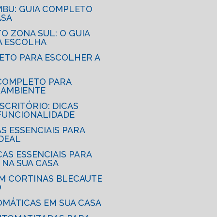
MBU: GUIA COMPLETO
ASA
O ZONA SUL: O GUIA
A ESCOLHA
LETO PARA ESCOLHER A
 COMPLETO PARA
 AMBIENTE
SCRITÓRIO: DICAS
 FUNCIONALIDADE
S ESSENCIAIS PARA
DEAL
CAS ESSENCIAIS PARA
 NA SUA CASA
M CORTINAS BLECAUTE
O
MÁTICAS EM SUA CASA