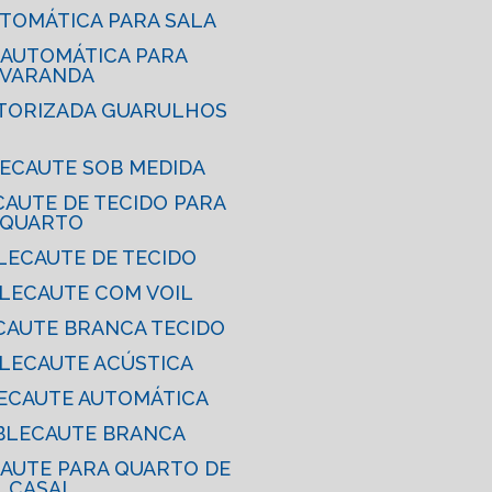
TOMÁTICA PARA SALA
 AUTOMÁTICA PARA
VARANDA
TORIZADA GUARULHOS
ECAUTE SOB MEDIDA
CAUTE DE TECIDO PARA
QUARTO
LECAUTE DE TECIDO
LECAUTE COM VOIL
CAUTE BRANCA TECIDO
LECAUTE ACÚSTICA
ECAUTE AUTOMÁTICA
BLECAUTE BRANCA
AUTE PARA QUARTO DE
CASAL