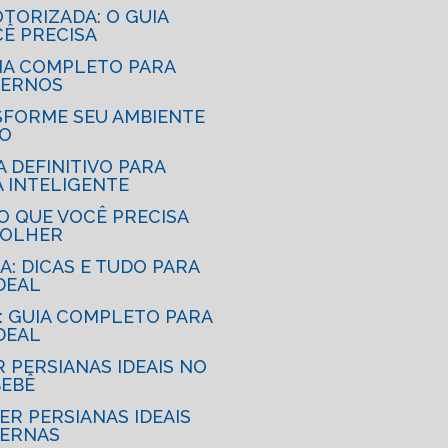
TORIZADA: O GUIA
Ê PRECISA
UIA COMPLETO PARA
DERNOS
SFORME SEU AMBIENTE
LO
 DEFINITIVO PARA
 INTELIGENTE
O QUE VOCÊ PRECISA
COLHER
A: DICAS E TUDO PARA
DEAL
: GUIA COMPLETO PARA
DEAL
 PERSIANAS IDEAIS NO
BEBÊ
ER PERSIANAS IDEAIS
TERNAS