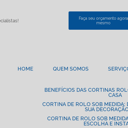
Faça seu orçamento agor
ialistas!
mesmo
SERVIÇ
HOME
QUEM SOMOS
BENEFÍCIOS DAS CORTINAS RO
CASA
CORTINA DE ROLO SOB MEDIDA: 
SUA DECORAÇÃO
CORTINA DE ROLO SOB MEDIDA
ESCOLHA E INST