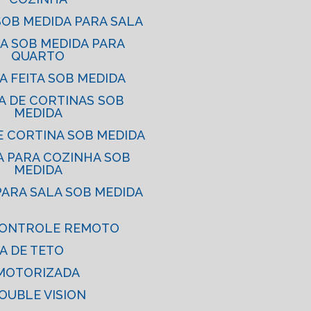
SOB MEDIDA PARA SALA
A SOB MEDIDA PARA
QUARTO
A FEITA SOB MEDIDA
A DE CORTINAS SOB
MEDIDA
E CORTINA SOB MEDIDA
 PARA COZINHA SOB
MEDIDA
PARA SALA SOB MEDIDA
CONTROLE REMOTO
A DE TETO
 MOTORIZADA
OUBLE VISION