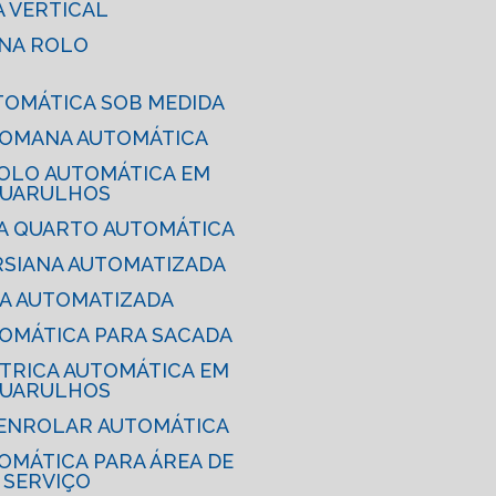
A VERTICAL
ANA ROLO
TOMÁTICA SOB MEDIDA
ROMANA AUTOMÁTICA
OLO AUTOMÁTICA EM
UARULHOS
A QUARTO AUTOMÁTICA
RSIANA AUTOMATIZADA
A AUTOMATIZADA
OMÁTICA PARA SACADA
TRICA AUTOMÁTICA EM
UARULHOS
 ENROLAR AUTOMÁTICA
OMÁTICA PARA ÁREA DE
SERVIÇO