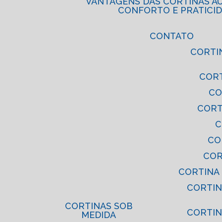
VANTAGENS DAS CORTINAS A
CONFORTO E PRATICID
CONTATO
CORTI
CORT
CO
CORT
C
CO
COR
CORTINA 
CORTIN
CORTINAS SOB
CORTIN
MEDIDA