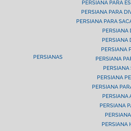
PERSIANA PARA E
PERSIANA PARA DI
PERSIANA PARA SA
PERSIANA
PERSIANA 
PERSIANA 
PERSIANAS
PERSIANA PA
PERSIANA
PERSIANA P
PERSIANA PAR
PERSIANA
PERSIANA 
PERSIANA
PERSIANA