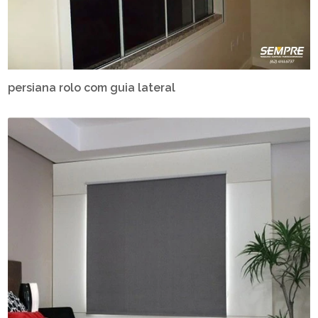
persiana rolo com guia lateral