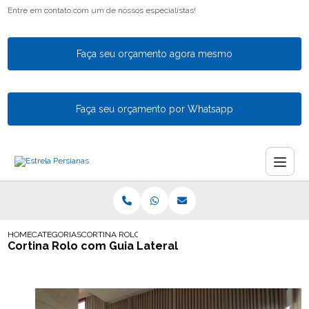
Entre em contato com um de nossos especialistas!
Faça seu orçamento agora mesmo
Faça seu orçamento por Whatsapp
HOME
CATEGORIAS
CORTINA ROLO COM GUIA LATERAL
Cortina Rolo com Guia Lateral