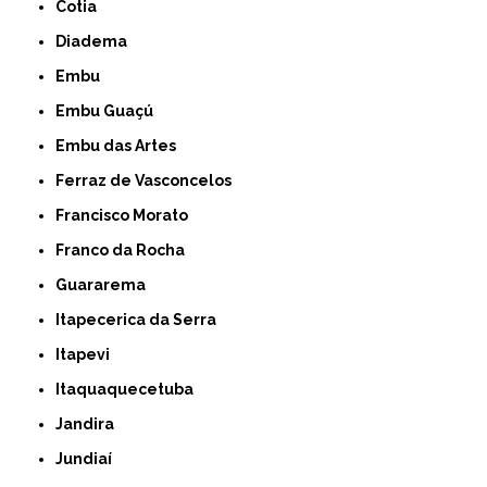
Cotia
Diadema
Embu
Embu Guaçú
Embu das Artes
Ferraz de Vasconcelos
Francisco Morato
Franco da Rocha
Guararema
Itapecerica da Serra
Itapevi
Itaquaquecetuba
Jandira
Jundiaí