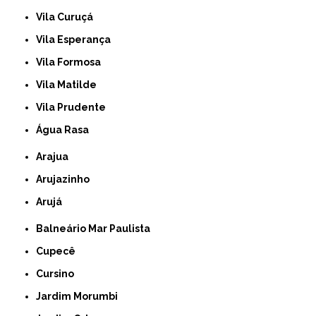
Vila Curuçá
Vila Esperança
Vila Formosa
Vila Matilde
Vila Prudente
Água Rasa
Arajua
Arujazinho
Arujá
Balneário Mar Paulista
Cupecê
Cursino
Jardim Morumbi