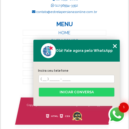
(11) 96994-3392
contato@estrelapersianasonline.com.br
MENU
HOME
QUEM SOMOS
SERVIÇOS
Olá! Fale agora pelo WhatsApp
BLOG
CONTATO
Insira seu telefone
CATEGORIAS
MAPA DO SITE
INICIAR CONVERSA
Copyright © Estrela Persianas. (Lei 9610 de 19/02/1998)
1
HTML
CSS