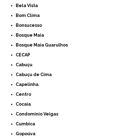
Bela Vista
Bom Clima
Bonsucesso
Bosque Maia
Bosque Maia Guarulhos
CECAP
Cabuçu
Cabuçu de Cima
Capelinha
Centro
Cocaia
Condomínio Veigas
Cumbica
Gopoúva