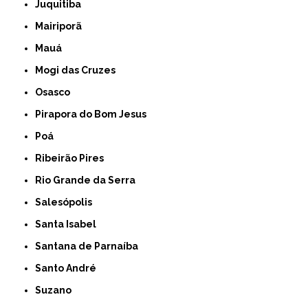
Juquitiba
Mairiporã
Mauá
Mogi das Cruzes
Osasco
Pirapora do Bom Jesus
Poá
Ribeirão Pires
Rio Grande da Serra
Salesópolis
Santa Isabel
Santana de Parnaíba
Santo André
Suzano