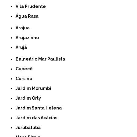
Vila Prudente
Água Rasa
Arajua
Arujazinho
Arujá
Balneário Mar Paulista
Cupecê
Cursino
Jardim Morumbi
Jardim Orly
Jardim Santa Helena
Jardim das Acácias
Jurubatuba