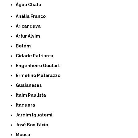
Água Chata
Anália Franco
Aricanduva
Artur Alvim
Belém
Cidade Patriarca
Engenheiro Goulart
Ermelino Matarazzo
Guaianases
Itaim Paulista
Itaquera
Jardim Iguatemi
José Bonifácio
Mooca