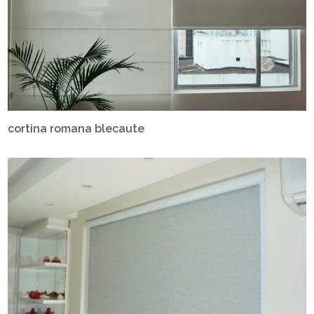
cortina romana blecaute