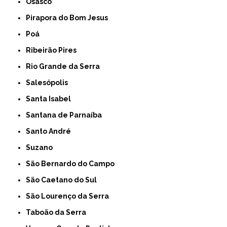
Osasco
Pirapora do Bom Jesus
Poá
Ribeirão Pires
Rio Grande da Serra
Salesópolis
Santa Isabel
Santana de Parnaíba
Santo André
Suzano
São Bernardo do Campo
São Caetano do Sul
São Lourenço da Serra
Taboão da Serra