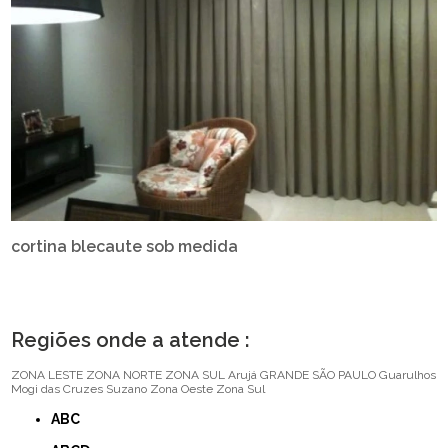
cortina blecaute sob medida
Regiões onde a atende :
ZONA LESTE
ZONA NORTE
ZONA SUL
Arujá
GRANDE SÃO PAULO
Guarulhos
Mogi das Cruzes
Suzano
Zona Oeste
Zona Sul
ABC