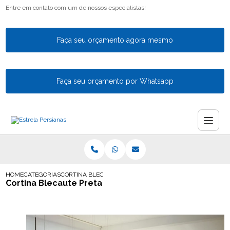
Entre em contato com um de nossos especialistas!
Faça seu orçamento agora mesmo
Faça seu orçamento por Whatsapp
HOME
CATEGORIAS
CORTINA BLECAUTE PRETA
Cortina Blecaute Preta