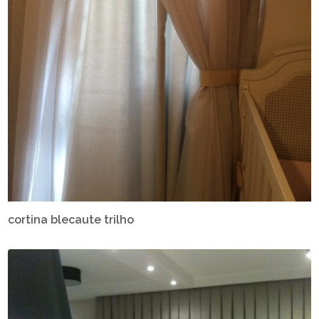
cortina blecaute trilho