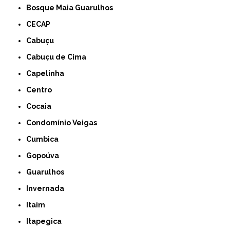
Bosque Maia Guarulhos
CECAP
Cabuçu
Cabuçu de Cima
Capelinha
Centro
Cocaia
Condomínio Veigas
Cumbica
Gopoúva
Guarulhos
Invernada
Itaim
Itapegica