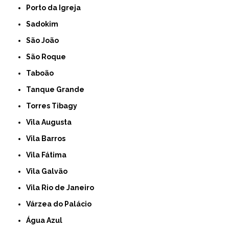
Porto da Igreja
Sadokim
São João
São Roque
Taboão
Tanque Grande
Torres Tibagy
Vila Augusta
Vila Barros
Vila Fátima
Vila Galvão
Vila Rio de Janeiro
Várzea do Palácio
Água Azul