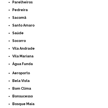
Parelheiros
Pedreira
Sacomã
Santo Amaro
Saúde
Socorro
Vila Andrade
Vila Mariana
Água Funda
Aeroporto
Bela Vista
Bom Clima
Bonsucesso
Bosque Maia