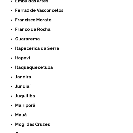
Embu das Artes
Ferraz de Vasconcelos
Francisco Morato
Franco da Rocha
Guararema
Itapecerica da Serra
Itapevi
Itaquaquecetuba
Jandira
Jundiaí
Juquitiba
Mairiporã
Mauá
Mogi das Cruzes