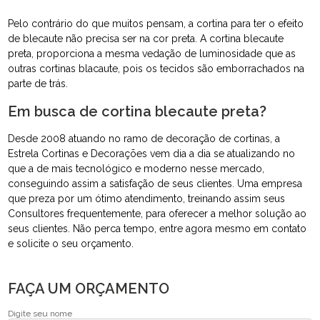
Pelo contrário do que muitos pensam, a cortina para ter o efeito
de blecaute não precisa ser na cor preta. A cortina blecaute
preta, proporciona a mesma vedação de luminosidade que as
outras cortinas blacaute, pois os tecidos são emborrachados na
parte de trás.
Em busca de cortina blecaute preta?
Desde 2008 atuando no ramo de decoração de cortinas, a
Estrela Cortinas e Decorações vem dia a dia se atualizando no
que a de mais tecnológico e moderno nesse mercado,
conseguindo assim a satisfação de seus clientes. Uma empresa
que preza por um ótimo atendimento, treinando assim seus
Consultores frequentemente, para oferecer a melhor solução ao
seus clientes. Não perca tempo, entre agora mesmo em contato
e solicite o seu orçamento.
FAÇA UM ORÇAMENTO
Digite seu nome