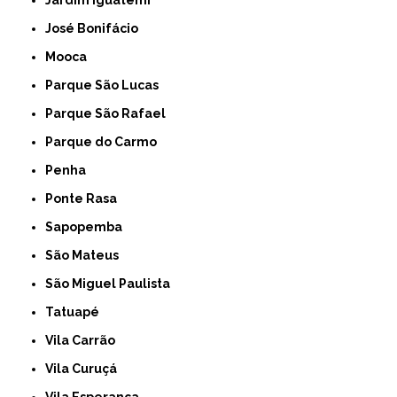
Jardim Iguatemi
José Bonifácio
Mooca
Parque São Lucas
Parque São Rafael
Parque do Carmo
Penha
Ponte Rasa
Sapopemba
São Mateus
São Miguel Paulista
Tatuapé
Vila Carrão
Vila Curuçá