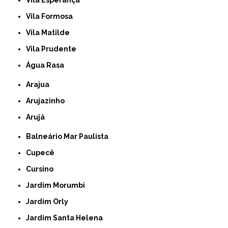
Vila Esperança
Vila Formosa
Vila Matilde
Vila Prudente
Água Rasa
Arajua
Arujazinho
Arujá
Balneário Mar Paulista
Cupecê
Cursino
Jardim Morumbi
Jardim Orly
Jardim Santa Helena