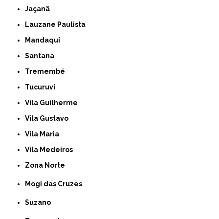
Jaçanã
Lauzane Paulista
Mandaqui
Santana
Tremembé
Tucuruvi
Vila Guilherme
Vila Gustavo
Vila Maria
Vila Medeiros
Zona Norte
Mogi das Cruzes
Suzano