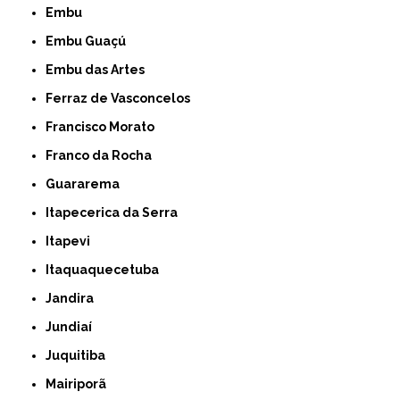
Embu
Embu Guaçú
Embu das Artes
Ferraz de Vasconcelos
Francisco Morato
Franco da Rocha
Guararema
Itapecerica da Serra
Itapevi
Itaquaquecetuba
Jandira
Jundiaí
Juquitiba
Mairiporã