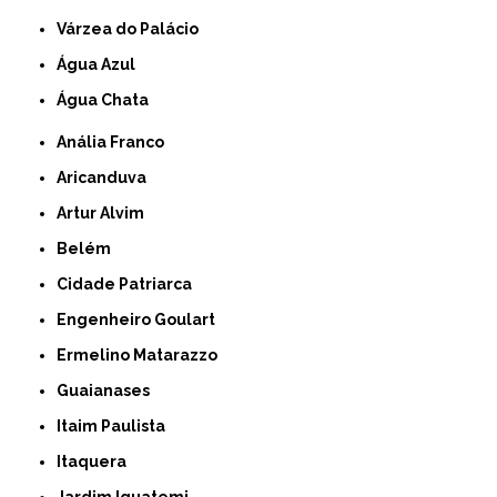
Várzea do Palácio
Água Azul
Água Chata
Anália Franco
Aricanduva
Artur Alvim
Belém
Cidade Patriarca
Engenheiro Goulart
Ermelino Matarazzo
Guaianases
Itaim Paulista
Itaquera