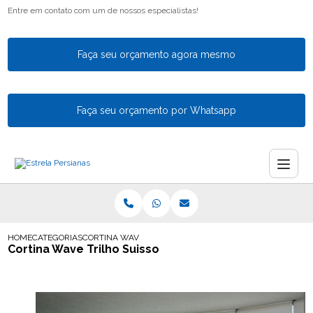
Entre em contato com um de nossos especialistas!
Faça seu orçamento agora mesmo
Faça seu orçamento por Whatsapp
HOME
CATEGORIAS
CORTINA WAVE TRILHO SUISSO
Cortina Wave Trilho Suisso