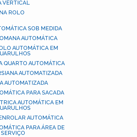
A VERTICAL
ANA ROLO
TOMÁTICA SOB MEDIDA
ROMANA AUTOMÁTICA
OLO AUTOMÁTICA EM
UARULHOS
A QUARTO AUTOMÁTICA
RSIANA AUTOMATIZADA
A AUTOMATIZADA
OMÁTICA PARA SACADA
TRICA AUTOMÁTICA EM
UARULHOS
 ENROLAR AUTOMÁTICA
OMÁTICA PARA ÁREA DE
SERVIÇO