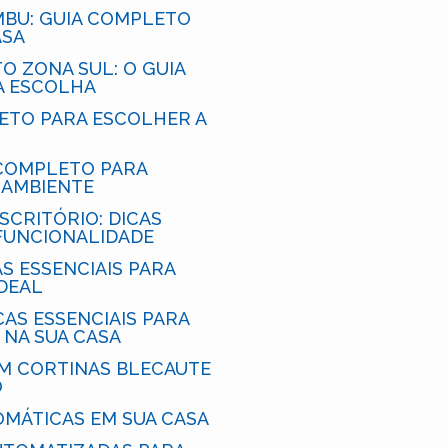
MBU: GUIA COMPLETO
ASA
O ZONA SUL: O GUIA
A ESCOLHA
LETO PARA ESCOLHER A
 COMPLETO PARA
 AMBIENTE
SCRITÓRIO: DICAS
 FUNCIONALIDADE
S ESSENCIAIS PARA
DEAL
CAS ESSENCIAIS PARA
 NA SUA CASA
M CORTINAS BLECAUTE
O
MÁTICAS EM SUA CASA