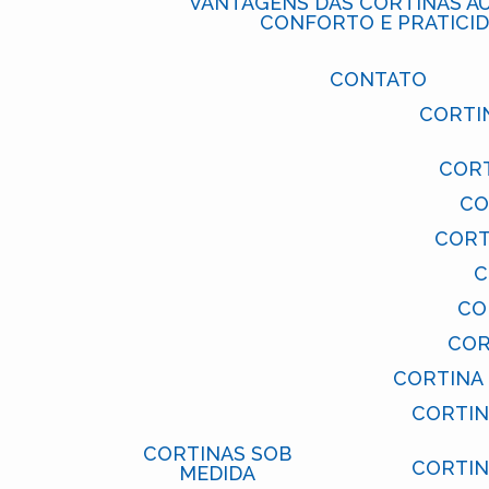
VANTAGENS DAS CORTINAS A
CONFORTO E PRATICID
CONTATO
CORTI
CORT
CO
CORT
C
CO
COR
CORTINA 
CORTIN
CORTINAS SOB
CORTIN
MEDIDA