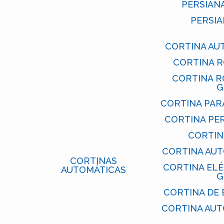
PERSIAN
PERSI
CORTINA AU
CORTINA 
CORTINA R
G
CORTINA PAR
CORTINA PE
CORTIN
CORTINA AUT
CORTINAS
CORTINA ELÉ
AUTOMÁTICAS
G
CORTINA DE
CORTINA AUT