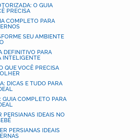
TORIZADA: O GUIA
Ê PRECISA
UIA COMPLETO PARA
DERNOS
SFORME SEU AMBIENTE
LO
 DEFINITIVO PARA
 INTELIGENTE
O QUE VOCÊ PRECISA
COLHER
A: DICAS E TUDO PARA
DEAL
: GUIA COMPLETO PARA
DEAL
 PERSIANAS IDEAIS NO
BEBÊ
ER PERSIANAS IDEAIS
TERNAS