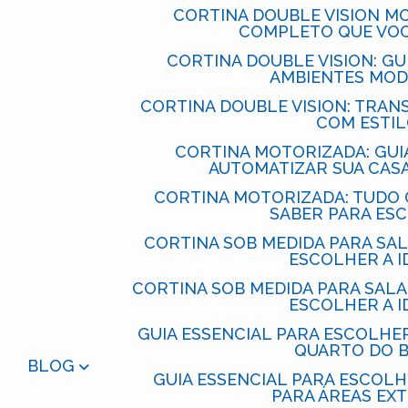
CORTINA DOUBLE VISION MO
COMPLETO QUE VOC
CORTINA DOUBLE VISION: G
AMBIENTES MO
CORTINA DOUBLE VISION: TRAN
COM ESTI
CORTINA MOTORIZADA: GUIA
AUTOMATIZAR SUA CASA
CORTINA MOTORIZADA: TUDO 
SABER PARA ES
CORTINA SOB MEDIDA PARA SAL
ESCOLHER A I
CORTINA SOB MEDIDA PARA SALA
ESCOLHER A I
GUIA ESSENCIAL PARA ESCOLHER
QUARTO DO 
BLOG
GUIA ESSENCIAL PARA ESCOLH
PARA ÁREAS EX