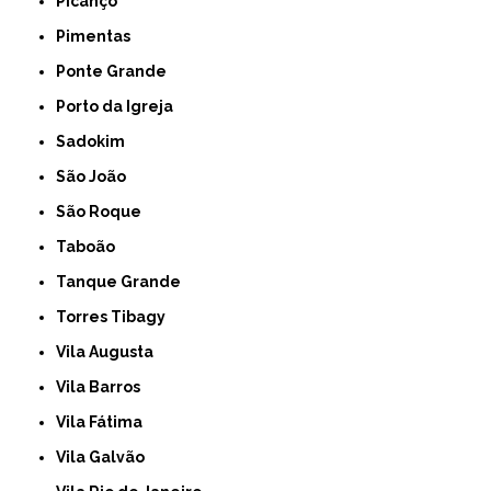
Picanço
Pimentas
Ponte Grande
Porto da Igreja
Sadokim
São João
São Roque
Taboão
Tanque Grande
Torres Tibagy
Vila Augusta
Vila Barros
Vila Fátima
Vila Galvão