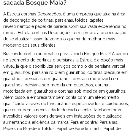
sacada Bosque Maia?
A Estrela cortinas Decorações, é uma empresa que atua na área
de decoração de cortinas, persianas, toldos, tapetes,
revestimentos e papel de parede. Com sua vasta experiência no
ramo a Estrela cortinas Decorações tem sempre a preocupação,
de se atualizar, assim trazendo o que há de melhor e mais
moderno aos seus clientes.
Buscando cortina automática para sacada Bosque Maia? Atuando
no segmento de cortinas e persianas, a Estrela é a opção mais
viável, já que disponibiliza serviços como o de persiana vertical
em guarulhos, persiana rolo em guarulhos, cortinas blecaute em
guarulhos, persianas em guarulhos, persiana motorizada em
guarulhos, persiana sob medida em guarulhos, cortina
motorizada em guarulhos e cortinas sob medida em guarulhos.
Além disso, a empresa também conta com um atendimento
qualificado, através de funcionários especializados e cuidadosos,
que entendem a necessidade de cada cliente. Também foram
investidos valores consideráveis em instalações de qualidade,
aumentando a eficiência da marca. Para encontrar Persianas,
Papéis de Parede e Toldos, Papel de Parede Infantil, Papel de