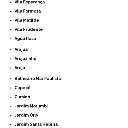
Vila Esperança
Vila Formosa
Vila Matilde
Vila Prudente
Água Rasa
Arajua
Arujazinho
Arujá
Balneário Mar Paulista
Cupecê
Cursino
Jardim Morumbi
Jardim Orly
Jardim Santa Helena