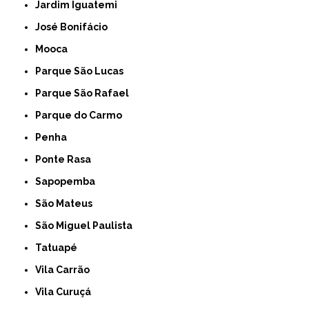
Jardim Iguatemi
José Bonifácio
Mooca
Parque São Lucas
Parque São Rafael
Parque do Carmo
Penha
Ponte Rasa
Sapopemba
São Mateus
São Miguel Paulista
Tatuapé
Vila Carrão
Vila Curuçá