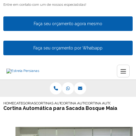
Entre em contato com um de nossos especialistas!
Faça seu orçamento agora mesmo
Faça seu orçamento por Whatsapp
HOME
CATEGORIAS
CORTINAS AUTOMATICAS
CORTINA AUTOMATICA PARA AREA DE SERV
CORTINA AUTOMATICA PARA
Cortina Automática para Sacada Bosque Maia