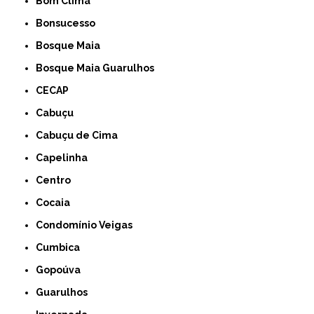
Bom Clima
Bonsucesso
Bosque Maia
Bosque Maia Guarulhos
CECAP
Cabuçu
Cabuçu de Cima
Capelinha
Centro
Cocaia
Condomínio Veigas
Cumbica
Gopoúva
Guarulhos