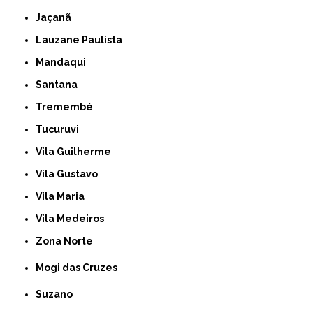
Jaçanã
Lauzane Paulista
Mandaqui
Santana
Tremembé
Tucuruvi
Vila Guilherme
Vila Gustavo
Vila Maria
Vila Medeiros
Zona Norte
Mogi das Cruzes
Suzano