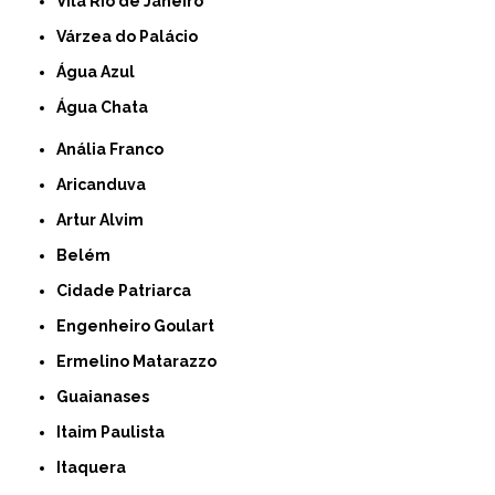
Vila Rio de Janeiro
Várzea do Palácio
Água Azul
Água Chata
Anália Franco
Aricanduva
Artur Alvim
Belém
Cidade Patriarca
Engenheiro Goulart
Ermelino Matarazzo
Guaianases
Itaim Paulista
Itaquera