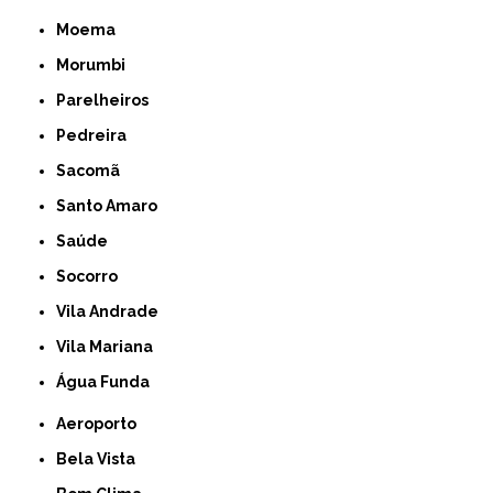
Moema
Morumbi
Parelheiros
Pedreira
Sacomã
Santo Amaro
Saúde
Socorro
Vila Andrade
Vila Mariana
Água Funda
Aeroporto
Bela Vista