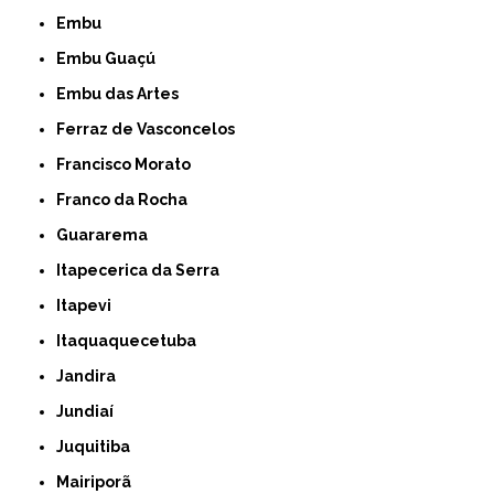
Embu
Embu Guaçú
Embu das Artes
Ferraz de Vasconcelos
Francisco Morato
Franco da Rocha
Guararema
Itapecerica da Serra
Itapevi
Itaquaquecetuba
Jandira
Jundiaí
Juquitiba
Mairiporã