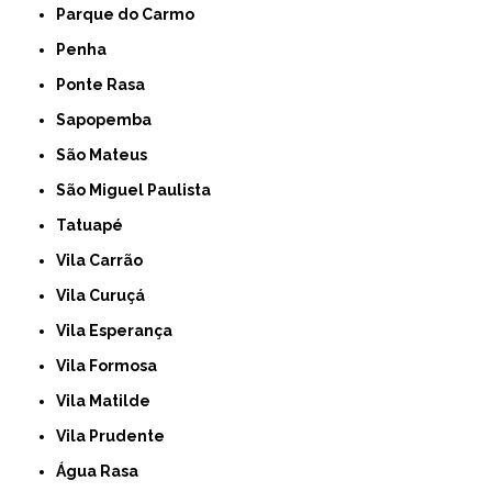
Parque do Carmo
Penha
Ponte Rasa
Sapopemba
São Mateus
São Miguel Paulista
Tatuapé
Vila Carrão
Vila Curuçá
Vila Esperança
Vila Formosa
Vila Matilde
Vila Prudente
Água Rasa