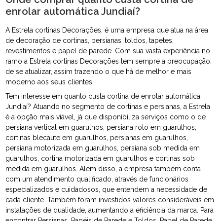
enrolar automática Jundiaí?
A Estrela cortinas Decorações, é uma empresa que atua na área
de decoração de cortinas, persianas, toldos, tapetes,
revestimentos e papel de parede. Com sua vasta experiência no
ramo a Estrela cortinas Decorações tem sempre a preocupação,
de se atualizar, assim trazendo o que há de melhor e mais
moderno aos seus clientes.
Tem interesse em quanto custa cortina de enrolar automática
Jundiaí? Atuando no segmento de cortinas e persianas, a Estrela
é a opção mais viável, já que disponibiliza serviços como o de
persiana vertical em guarulhos, persiana rolo em guarulhos,
cortinas blecaute em guarulhos, persianas em guarulhos,
persiana motorizada em guarulhos, persiana sob medida em
guarulhos, cortina motorizada em guarulhos e cortinas sob
medida em guarulhos. Além disso, a empresa também conta
com um atendimento qualificado, através de funcionários
especializados e cuidadosos, que entendem a necessidade de
cada cliente. Também foram investidos valores consideráveis em
instalações de qualidade, aumentando a eficiência da marca. Para
encontrar Persianas, Papéis de Parede e Toldos, Papel de Parede