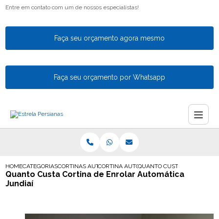
Entre em contato com um de nossos especialistas!
Faça seu orçamento agora mesmo
Faça seu orçamento por Whatsapp
HOME
CATEGORIAS
CORTINAS AUTOMATICAS
CORTINA AUTOMATICA PARA AREA DE SERV
QUANTO CUSTA CORTINA DE
Quanto Custa Cortina de Enrolar Automática
Jundiaí