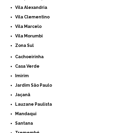
Vila Alexandria
Vila Clementino
Vila Marcelo
Vila Morumbi
Zona Sul
Cachoeirinha
Casa Verde
Imirim
Jardim São Paulo
Jaçanã
Lauzane Paulista
Mandaqui
Santana
Tremembé