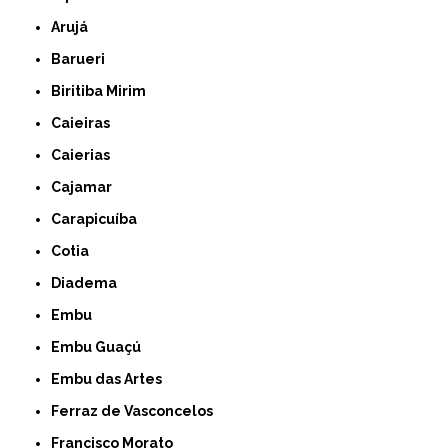
Arujá
Barueri
Biritiba Mirim
Caieiras
Caierias
Cajamar
Carapicuíba
Cotia
Diadema
Embu
Embu Guaçú
Embu das Artes
Ferraz de Vasconcelos
Francisco Morato