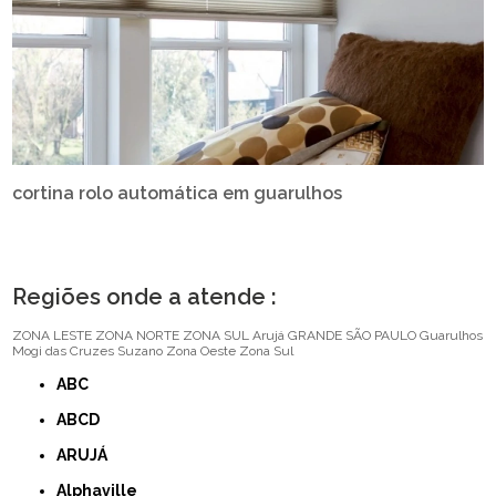
cortina rolo automática em guarulhos
Regiões onde a atende :
ZONA LESTE
ZONA NORTE
ZONA SUL
Arujá
GRANDE SÃO PAULO
Guarulhos
Mogi das Cruzes
Suzano
Zona Oeste
Zona Sul
ABC
ABCD
ARUJÁ
Alphaville