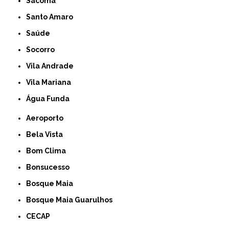
Sacomã
Santo Amaro
Saúde
Socorro
Vila Andrade
Vila Mariana
Água Funda
Aeroporto
Bela Vista
Bom Clima
Bonsucesso
Bosque Maia
Bosque Maia Guarulhos
CECAP