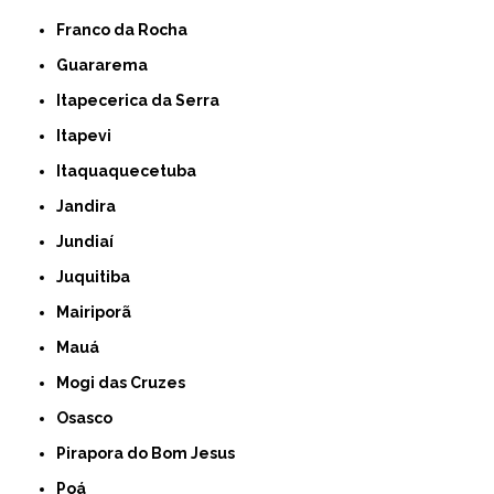
Franco da Rocha
Guararema
Itapecerica da Serra
Itapevi
Itaquaquecetuba
Jandira
Jundiaí
Juquitiba
Mairiporã
Mauá
Mogi das Cruzes
Osasco
Pirapora do Bom Jesus
Poá