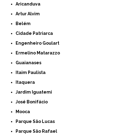
Aricanduva
Artur Alvim
Belém
Cidade Patriarca
Engenheiro Goulart
Ermelino Matarazzo
Guaianases
Itaim Paulista
Itaquera
Jardim Iguatemi
José Bonifácio
Mooca
Parque São Lucas
Parque São Rafael