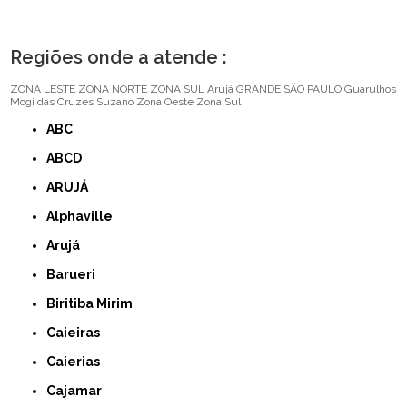
Regiões onde a atende :
ZONA LESTE
ZONA NORTE
ZONA SUL
Arujá
GRANDE SÃO PAULO
Guarulhos
Mogi das Cruzes
Suzano
Zona Oeste
Zona Sul
ABC
ABCD
ARUJÁ
Alphaville
Arujá
Barueri
Biritiba Mirim
Caieiras
Caierias
Cajamar