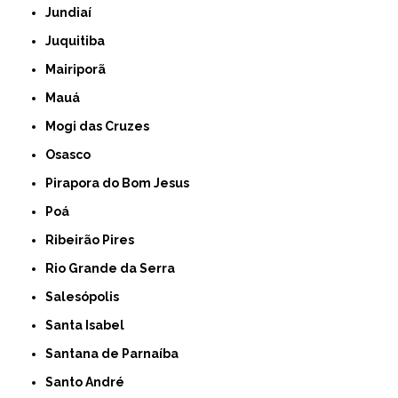
Jundiaí
Juquitiba
Mairiporã
Mauá
Mogi das Cruzes
Osasco
Pirapora do Bom Jesus
Poá
Ribeirão Pires
Rio Grande da Serra
Salesópolis
Santa Isabel
Santana de Parnaíba
Santo André