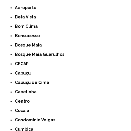
Aeroporto
Bela Vista
Bom Clima
Bonsucesso
Bosque Maia
Bosque Maia Guarulhos
CECAP
Cabuçu
Cabuçu de Cima
Capelinha
Centro
Cocaia
Condomínio Veigas
Cumbica