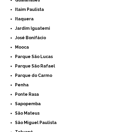
Itaim Paulista
Itaquera
Jardim Iguatemi
José Bonifácio
Mooca
Parque São Lucas
Parque São Rafael
Parque do Carmo
Penha
Ponte Rasa
Sapopemba
São Mateus
São Miguel Paulista
Tatuapé