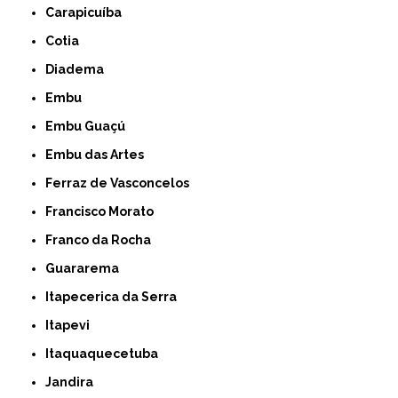
Carapicuíba
Cotia
Diadema
Embu
Embu Guaçú
Embu das Artes
Ferraz de Vasconcelos
Francisco Morato
Franco da Rocha
Guararema
Itapecerica da Serra
Itapevi
Itaquaquecetuba
Jandira