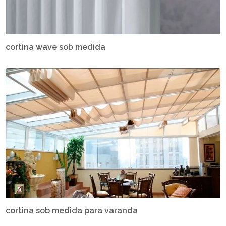
cortina wave sob medida
cortina sob medida para varanda