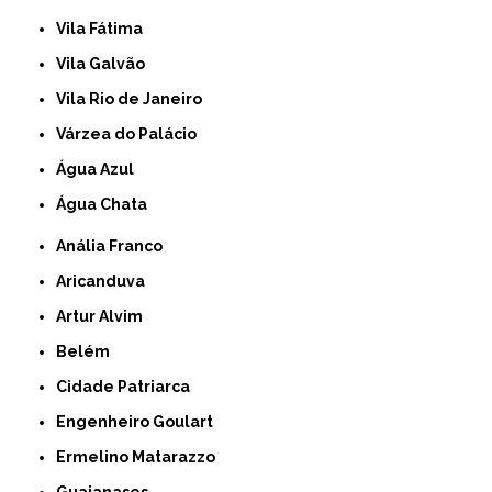
Vila Fátima
Vila Galvão
Vila Rio de Janeiro
Várzea do Palácio
Água Azul
Água Chata
Anália Franco
Aricanduva
Artur Alvim
Belém
Cidade Patriarca
Engenheiro Goulart
Ermelino Matarazzo
Guaianases