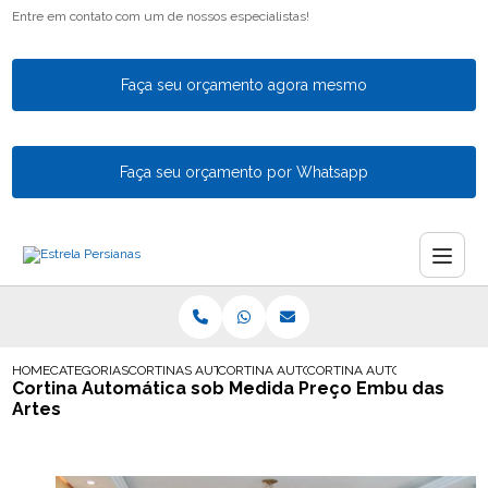
Entre em contato com um de nossos especialistas!
Faça seu orçamento agora mesmo
Faça seu orçamento por Whatsapp
HOME
CATEGORIAS
CORTINAS AUTOMATICAS
CORTINA AUTOMATICA PARA SACADA
CORTINA AUTOMATICA SOB 
Cortina Automática sob Medida Preço Embu das
Artes