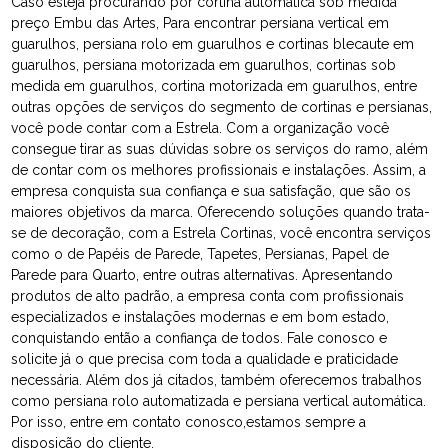
Caso esteja procurando por cortina automática sob medida
preço Embu das Artes, Para encontrar persiana vertical em
guarulhos, persiana rolo em guarulhos e cortinas blecaute em
guarulhos, persiana motorizada em guarulhos, cortinas sob
medida em guarulhos, cortina motorizada em guarulhos, entre
outras opções de serviços do segmento de cortinas e persianas,
você pode contar com a Estrela. Com a organização você
consegue tirar as suas dúvidas sobre os serviços do ramo, além
de contar com os melhores profissionais e instalações. Assim, a
empresa conquista sua confiança e sua satisfação, que são os
maiores objetivos da marca. Oferecendo soluções quando trata-
se de decoração, com a Estrela Cortinas, você encontra serviços
como o de Papéis de Parede, Tapetes, Persianas, Papel de
Parede para Quarto, entre outras alternativas. Apresentando
produtos de alto padrão, a empresa conta com profissionais
especializados e instalações modernas e em bom estado,
conquistando então a confiança de todos. Fale conosco e
solicite já o que precisa com toda a qualidade e praticidade
necessária. Além dos já citados, também oferecemos trabalhos
como persiana rolo automatizada e persiana vertical automática.
Por isso, entre em contato conosco,estamos sempre a
disposição do cliente.