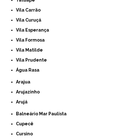
Vila Carrão
Vila Curuçá
Vila Esperança
Vila Formosa
Vila Matilde
Vila Prudente
Água Rasa
Arajua
Arujazinho
Arujá
Balneário Mar Paulista
Cupecê
Cursino