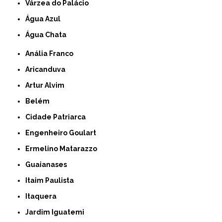
Várzea do Palácio
Água Azul
Água Chata
Anália Franco
Aricanduva
Artur Alvim
Belém
Cidade Patriarca
Engenheiro Goulart
Ermelino Matarazzo
Guaianases
Itaim Paulista
Itaquera
Jardim Iguatemi