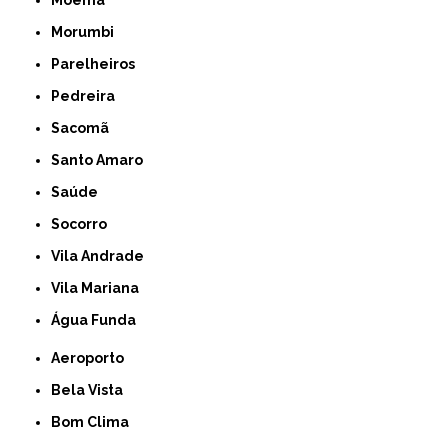
Moema
Morumbi
Parelheiros
Pedreira
Sacomã
Santo Amaro
Saúde
Socorro
Vila Andrade
Vila Mariana
Água Funda
Aeroporto
Bela Vista
Bom Clima