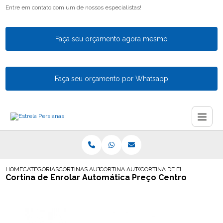
Entre em contato com um de nossos especialistas!
Faça seu orçamento agora mesmo
Faça seu orçamento por Whatsapp
HOME
CATEGORIAS
CORTINAS AUTOMATICAS
CORTINA AUTOMATICA PARA SACADA
CORTINA DE ENROLAR AUTO
Cortina de Enrolar Automática Preço Centro