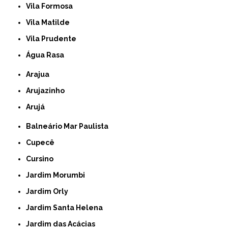
Vila Formosa
Vila Matilde
Vila Prudente
Água Rasa
Arajua
Arujazinho
Arujá
Balneário Mar Paulista
Cupecê
Cursino
Jardim Morumbi
Jardim Orly
Jardim Santa Helena
Jardim das Acácias