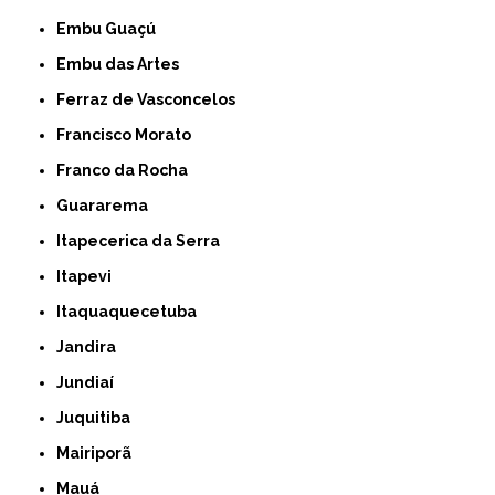
Embu Guaçú
Embu das Artes
Ferraz de Vasconcelos
Francisco Morato
Franco da Rocha
Guararema
Itapecerica da Serra
Itapevi
Itaquaquecetuba
Jandira
Jundiaí
Juquitiba
Mairiporã
Mauá