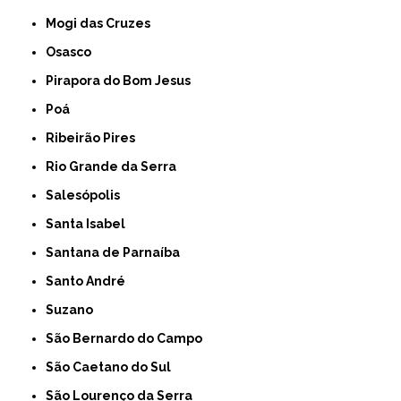
Mogi das Cruzes
Osasco
Pirapora do Bom Jesus
Poá
Ribeirão Pires
Rio Grande da Serra
Salesópolis
Santa Isabel
Santana de Parnaíba
Santo André
Suzano
São Bernardo do Campo
São Caetano do Sul
São Lourenço da Serra