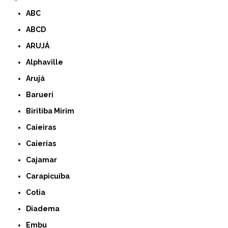
ABC
ABCD
ARUJÁ
Alphaville
Arujá
Barueri
Biritiba Mirim
Caieiras
Caierias
Cajamar
Carapicuíba
Cotia
Diadema
Embu