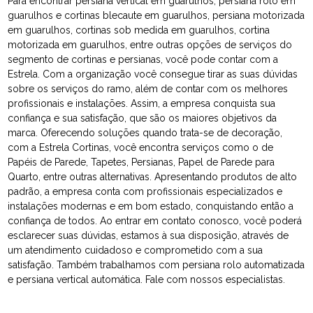
Para encontrar persiana vertical em guarulhos, persiana rolo em
guarulhos e cortinas blecaute em guarulhos, persiana motorizada
em guarulhos, cortinas sob medida em guarulhos, cortina
motorizada em guarulhos, entre outras opções de serviços do
segmento de cortinas e persianas, você pode contar com a
Estrela. Com a organização você consegue tirar as suas dúvidas
sobre os serviços do ramo, além de contar com os melhores
profissionais e instalações. Assim, a empresa conquista sua
confiança e sua satisfação, que são os maiores objetivos da
marca. Oferecendo soluções quando trata-se de decoração,
com a Estrela Cortinas, você encontra serviços como o de
Papéis de Parede, Tapetes, Persianas, Papel de Parede para
Quarto, entre outras alternativas. Apresentando produtos de alto
padrão, a empresa conta com profissionais especializados e
instalações modernas e em bom estado, conquistando então a
confiança de todos. Ao entrar em contato conosco, você poderá
esclarecer suas dúvidas, estamos à sua disposição, através de
um atendimento cuidadoso e comprometido com a sua
satisfação. Também trabalhamos com persiana rolo automatizada
e persiana vertical automática. Fale com nossos especialistas.