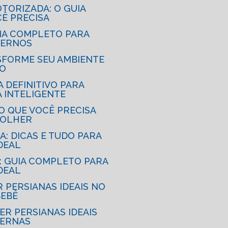
TORIZADA: O GUIA
Ê PRECISA
UIA COMPLETO PARA
DERNOS
SFORME SEU AMBIENTE
LO
 DEFINITIVO PARA
 INTELIGENTE
O QUE VOCÊ PRECISA
COLHER
A: DICAS E TUDO PARA
DEAL
: GUIA COMPLETO PARA
DEAL
 PERSIANAS IDEAIS NO
BEBÊ
ER PERSIANAS IDEAIS
TERNAS