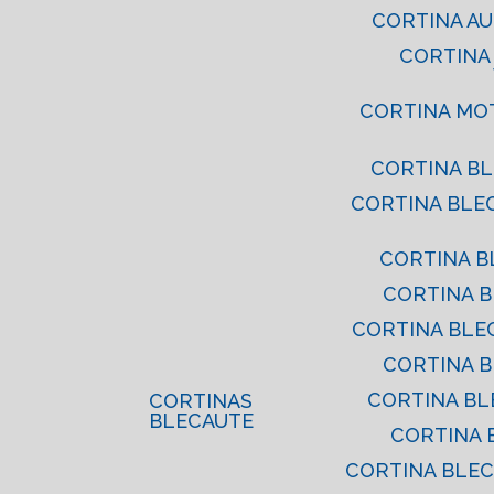
CORTINA AU
CORTINA
CORTINA MO
CORTINA BL
CORTINA BLE
CORTINA B
CORTINA B
CORTINA BLE
CORTINA B
CORTINA BL
CORTINAS
BLECAUTE
CORTINA 
CORTINA BLEC