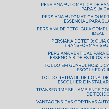
PERSIANA AUTOMÁTICA DE BA
PARA SUA C
PERSIANA AUTOMÁTICA QUART
ESSENCIAL PARA SU
PERSIANA DE TETO: GUIA COMP
IDEAL
PERSIANA DE TETO: GUIA
TRANSFORMAR SEU
PERSIANA VERTICAL PARA E
ESSENCIAIS DE ESTILOS E
TOLDO EM GUARULHOS: DICA
ESCOLHER O I
TOLDO RETRÁTIL DE LONA: DI
ESCOLHER E INSTALAR
TRANSFORME SEU AMBIENTE CO
DE TECID
VANTAGENS DAS CORTINAS AUTO