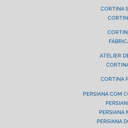
CORTINA 
CORTIN
CORTIN
FÁBRIC
ATELIER D
CORTINA
CORTINA 
PERSIANA COM 
PERSIAN
PERSIANA
PERSIANA D