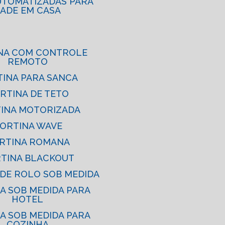
UTOMATIZADAS PARA
ADE EM CASA
NA COM CONTROLE
REMOTO
INA PARA SANCA
RTINA DE TETO
INA MOTORIZADA
ORTINA WAVE
RTINA ROMANA
TINA BLACKOUT
DE ROLO SOB MEDIDA
A SOB MEDIDA PARA
HOTEL
A SOB MEDIDA PARA
COZINHA