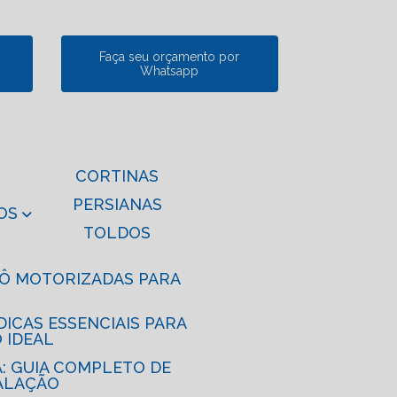
a
Faça seu orçamento por
Whatsapp
CORTINAS
PERSIANAS
OS
TOLDOS
LÔ MOTORIZADAS PARA
DICAS ESSENCIAIS PARA
 IDEAL
: GUIA COMPLETO DE
ALAÇÃO