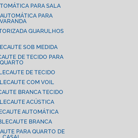
TOMÁTICA PARA SALA
 AUTOMÁTICA PARA
VARANDA
TORIZADA GUARULHOS
ECAUTE SOB MEDIDA
CAUTE DE TECIDO PARA
QUARTO
LECAUTE DE TECIDO
LECAUTE COM VOIL
CAUTE BRANCA TECIDO
LECAUTE ACÚSTICA
ECAUTE AUTOMÁTICA
BLECAUTE BRANCA
AUTE PARA QUARTO DE
CASAL