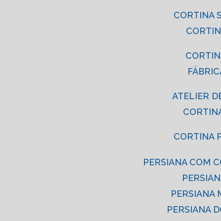
CORTINA 
CORTIN
CORTIN
FÁBRIC
ATELIER D
CORTINA
CORTINA 
PERSIANA COM 
PERSIAN
PERSIANA
PERSIANA D