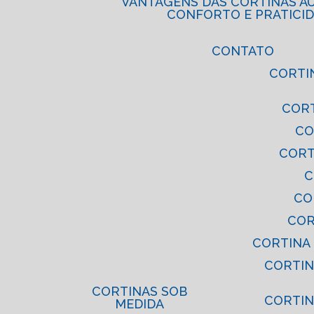
VANTAGENS DAS CORTINAS A
CONFORTO E PRATICID
CONTATO
CORTI
CORT
CO
CORT
C
CO
COR
CORTINA 
CORTIN
CORTINAS SOB
CORTIN
MEDIDA