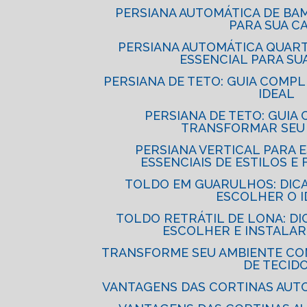
PERSIANA AUTOMÁTICA DE BA
PARA SUA C
PERSIANA AUTOMÁTICA QUART
ESSENCIAL PARA SU
PERSIANA DE TETO: GUIA COMP
IDEAL
PERSIANA DE TETO: GUIA
TRANSFORMAR SEU
PERSIANA VERTICAL PARA E
ESSENCIAIS DE ESTILOS E
TOLDO EM GUARULHOS: DICA
ESCOLHER O I
TOLDO RETRÁTIL DE LONA: DI
ESCOLHER E INSTALAR
TRANSFORME SEU AMBIENTE CO
DE TECID
VANTAGENS DAS CORTINAS AUTO