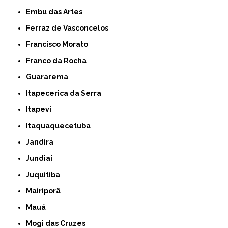
Embu das Artes
Ferraz de Vasconcelos
Francisco Morato
Franco da Rocha
Guararema
Itapecerica da Serra
Itapevi
Itaquaquecetuba
Jandira
Jundiaí
Juquitiba
Mairiporã
Mauá
Mogi das Cruzes