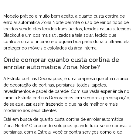
Modelo prático e muito bem aceito, a quanto custa cortina de
enrolar automática Zona Norte permite o uso de vários tipos de
tecidos sendo eles tecidos translúcidos, tecidos naturais, tecidos
Blackout e um dos mais utilizados a tela solar, tecido que
controla o calor interno e bloqueia boa parte do raio ultravioleta,
protegendo móveis e estofados da área interna.
Onde comprar quanto custa cortina de
enrolar automática Zona Norte?
A Estrela cortinas Decorações, é uma empresa que atua na área
de decoração de cortinas, persianas, toldos, tapetes,
revestimentos e papel de parede. Com sua vasta experiência no
ramo a Estrela cortinas Decorações tem sempre a preocupação,
de se atualizar, assim trazendo o que há de melhor e mais
moderno aos seus clientes.
Está em busca de quanto custa cortina de enrolar automática
Zona Norte? Oferecendo soluções quando trata-se de cortinas e
persianas, com a Estrela, você encontra serviços como o de