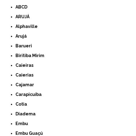
ABCD
ARUJÁ
Alphaville
Arujá
Barueri
Biritiba Mirim
Caieiras
Caierias
Cajamar
Carapicuíba
Cotia
Diadema
Embu
Embu Guaçú