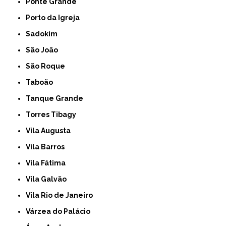
Ponte Grande
Porto da Igreja
Sadokim
São João
São Roque
Taboão
Tanque Grande
Torres Tibagy
Vila Augusta
Vila Barros
Vila Fátima
Vila Galvão
Vila Rio de Janeiro
Várzea do Palácio