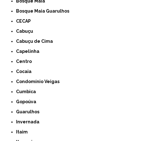
Bosque Maia
Bosque Maia Guarulhos
CECAP
Cabuçu
Cabuçu de Cima
Capelinha
Centro
Cocaia
Condomínio Veigas
Cumbica
Gopoúva
Guarulhos
Invernada
Itaim