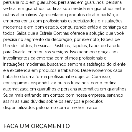
persiana rolo em guarulhos, persianas em guarulhos, persiana
vertical em guarulhos, cortinas sob medida em guarulhos, entre
outras alternativas. Apresentando produtos de alto padrão, a
empresa conta com profissionais especializados e instalações
modernas e em bom estado, conquistando então a confiança de
todos. Saiba que a Estrela Cortinas oferece a solução que você
precisa no segmento de decoração, por exemplo, Papéis de
Parede, Toldos, Persianas, Pastilhas, Tapetes, Papel de Parede
para Quarto, entre outros serviços. Isso acontece graças aos
investimentos da empresa com ótimos profissionais e
instalações modernas, buscando sempre a satisfação do cliente
e a excelência em produtos e trabalhos. Desenvolvemos cada
trabalho de uma forma profissional e objetiva. Com isso,
conseguimos disponibilizar outros trabalhos, como cortina
automatizada em guarulhos e persiana automática em guarulhos.
Saiba mais entrando em contato com nossa empresa, sanando
assim as suas dúvidas sobre os serviços e produtos
disponibilizados pelo ramo com a melhor marca.
FAÇA UM ORÇAMENTO