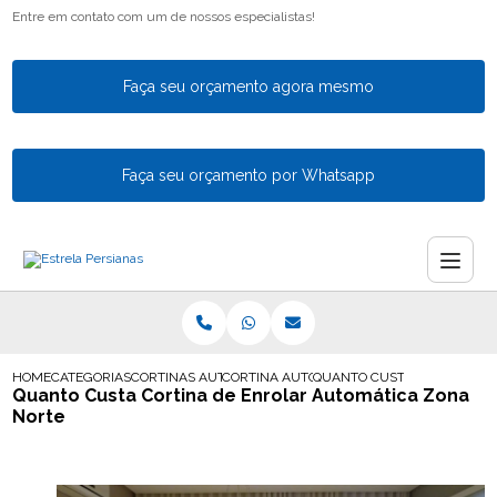
Entre em contato com um de nossos especialistas!
Faça seu orçamento agora mesmo
Faça seu orçamento por Whatsapp
HOME
CATEGORIAS
CORTINAS AUTOMATICAS
CORTINA AUTOMATICA PARA SACADA
QUANTO CUSTA CORTINA DE
Quanto Custa Cortina de Enrolar Automática Zona
Norte