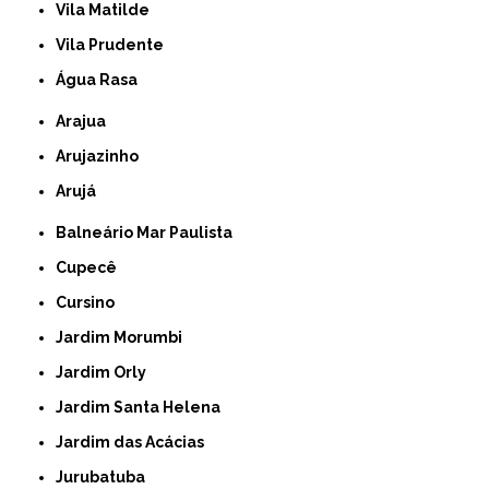
Vila Matilde
Vila Prudente
Água Rasa
Arajua
Arujazinho
Arujá
Balneário Mar Paulista
Cupecê
Cursino
Jardim Morumbi
Jardim Orly
Jardim Santa Helena
Jardim das Acácias
Jurubatuba