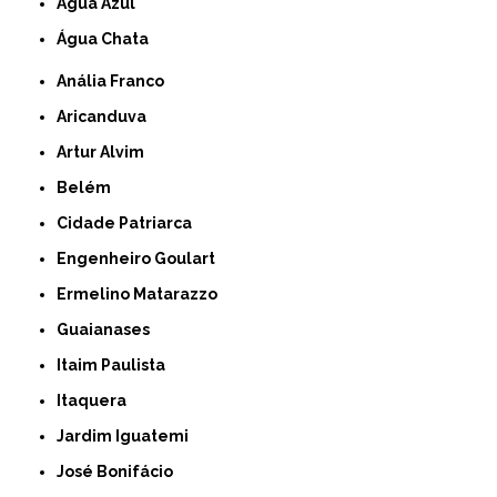
Água Azul
Água Chata
Anália Franco
Aricanduva
Artur Alvim
Belém
Cidade Patriarca
Engenheiro Goulart
Ermelino Matarazzo
Guaianases
Itaim Paulista
Itaquera
Jardim Iguatemi
José Bonifácio