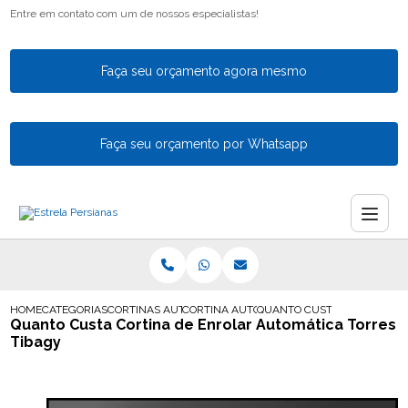
Entre em contato com um de nossos especialistas!
Faça seu orçamento agora mesmo
Faça seu orçamento por Whatsapp
HOME
CATEGORIAS
CORTINAS AUTOMATICAS
CORTINA AUTOMATICA PARA SACADA
QUANTO CUSTA CORTINA DE
Quanto Custa Cortina de Enrolar Automática Torres
Tibagy