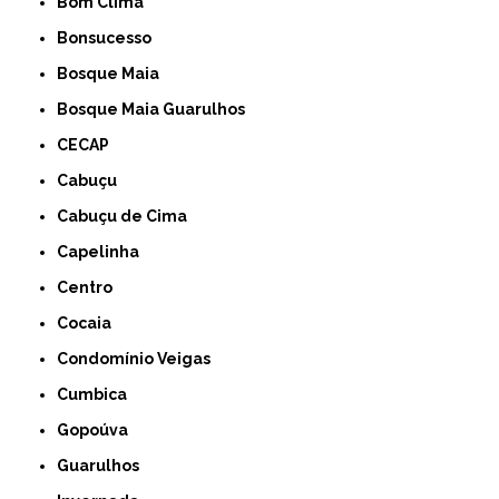
Bom Clima
Bonsucesso
Bosque Maia
Bosque Maia Guarulhos
CECAP
Cabuçu
Cabuçu de Cima
Capelinha
Centro
Cocaia
Condomínio Veigas
Cumbica
Gopoúva
Guarulhos