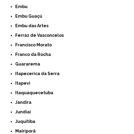
Embu
Embu Guaçú
Embu das Artes
Ferraz de Vasconcelos
Francisco Morato
Franco da Rocha
Guararema
Itapecerica da Serra
Itapevi
Itaquaquecetuba
Jandira
Jundiaí
Juquitiba
Mairiporã