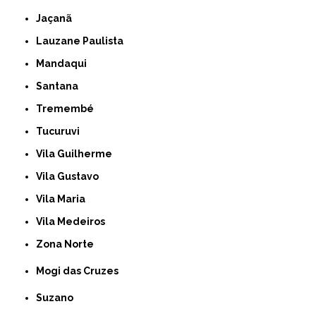
Jaçanã
Lauzane Paulista
Mandaqui
Santana
Tremembé
Tucuruvi
Vila Guilherme
Vila Gustavo
Vila Maria
Vila Medeiros
Zona Norte
Mogi das Cruzes
Suzano