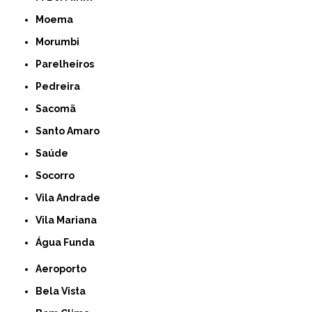
Moema
Morumbi
Parelheiros
Pedreira
Sacomã
Santo Amaro
Saúde
Socorro
Vila Andrade
Vila Mariana
Água Funda
Aeroporto
Bela Vista