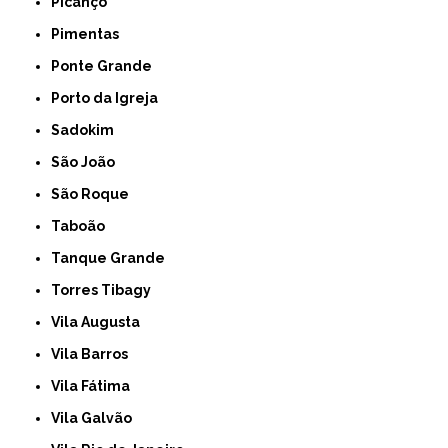
Picanço
Pimentas
Ponte Grande
Porto da Igreja
Sadokim
São João
São Roque
Taboão
Tanque Grande
Torres Tibagy
Vila Augusta
Vila Barros
Vila Fátima
Vila Galvão