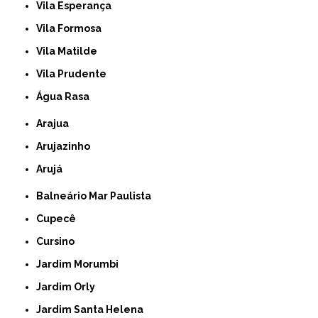
Vila Esperança
Vila Formosa
Vila Matilde
Vila Prudente
Água Rasa
Arajua
Arujazinho
Arujá
Balneário Mar Paulista
Cupecê
Cursino
Jardim Morumbi
Jardim Orly
Jardim Santa Helena