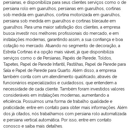
persianas, e disponibiliza para seus clientes serviços como o de
persiana rolo em guarulhos, persianas em guarulhos, cortinas
sob medida em guarulhos, cortina motorizada em guarulhos,
persiana sob medida em guarulhos e cortinas blecaute em
guarulhos. Para uma maior satisfação dos clientes, a empresa
busca investir nos melhores profissionais do mercado, e em
instalações modernas, garantindo assim, a sua confiança e boa
cotação no mercado. Atuando no segmento de decoração, a
Estrela Cortinas é a opção mais viável, já que disponibiliza
serviços como o de Persianas, Papéis de Parede, Toldos,
Tapetes, Papel de Parede Infantil, Pastilhas, Papel de Parede para
Sala e Papel de Parede para Quarto. Além disso, a empresa
também conta com um atendimento qualificado, através de
funcionários especializados e cuidadosos, que entendem a
necessidade de cada cliente. Também foram investidos valores
consideráveis em instalações modernas, aumentando a
eficiência. Possuímos uma forma de trabalho qualidade e
praticidade, entre em contato para obter mais informações. Além
dos já citados, nós trabalhamos com persiana rolo automatizada
e persiana vertical automática. Por isso, entre em contato
conosco e saiba mais detalhes.