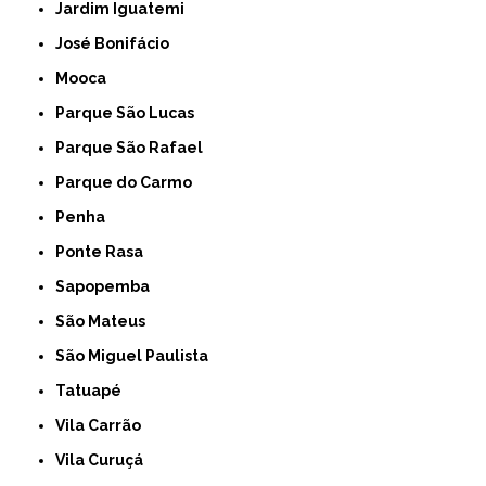
Jardim Iguatemi
José Bonifácio
Mooca
Parque São Lucas
Parque São Rafael
Parque do Carmo
Penha
Ponte Rasa
Sapopemba
São Mateus
São Miguel Paulista
Tatuapé
Vila Carrão
Vila Curuçá