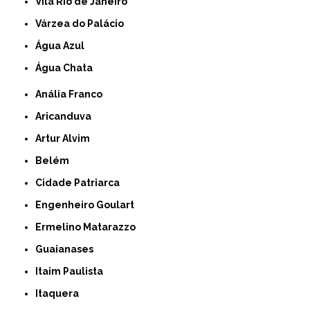
Vila Rio de Janeiro
Várzea do Palácio
Água Azul
Água Chata
Anália Franco
Aricanduva
Artur Alvim
Belém
Cidade Patriarca
Engenheiro Goulart
Ermelino Matarazzo
Guaianases
Itaim Paulista
Itaquera