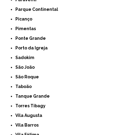
Parque Continental
Picanço
Pimentas
Ponte Grande
Porto da Igreja
Sadokim
São João
São Roque
Taboão
Tanque Grande
Torres Tibagy
Vila Augusta
Vila Barros
Vila Fátima