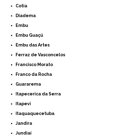
Cotia
Diadema
Embu
Embu Guaçú
Embu das Artes
Ferraz de Vasconcelos
Francisco Morato
Franco da Rocha
Guararema
Itapecerica da Serra
Itapevi
Itaquaquecetuba
Jandira
Jundiaí