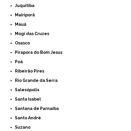
Juquitiba
Mairiporã
Mauá
Mogi das Cruzes
Osasco
Pirapora do Bom Jesus
Poá
Ribeirão Pires
Rio Grande da Serra
Salesópolis
Santa Isabel
Santana de Parnaíba
Santo André
Suzano