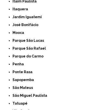
Itaim Paulista
Itaquera
Jardim Iguatemi
José Bonifácio
Mooca
Parque São Lucas
Parque São Rafael
Parque do Carmo
Penha
Ponte Rasa
Sapopemba
São Mateus
São Miguel Paulista
Tatuapé