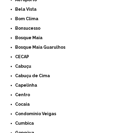
Bela Vista
Bom Clima
Bonsucesso
Bosque Maia
Bosque Maia Guarulhos
CECAP
Cabuçu
Cabuçu de Cima
Capelinha
Centro
Cocaia
Condomínio Veigas
Cumbica
Gopoúva