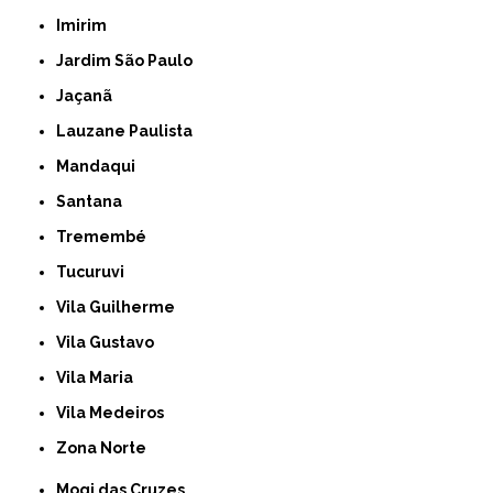
Imirim
Jardim São Paulo
Jaçanã
Lauzane Paulista
Mandaqui
Santana
Tremembé
Tucuruvi
Vila Guilherme
Vila Gustavo
Vila Maria
Vila Medeiros
Zona Norte
Mogi das Cruzes