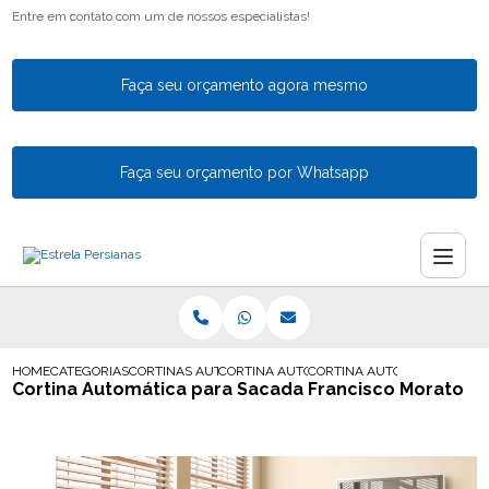
Entre em contato com um de nossos especialistas!
Faça seu orçamento agora mesmo
Faça seu orçamento por Whatsapp
HOME
CATEGORIAS
CORTINAS AUTOMATICAS
CORTINA AUTOMATICA PARA SALA
CORTINA AUTOMATICA PARA
Cortina Automática para Sacada Francisco Morato