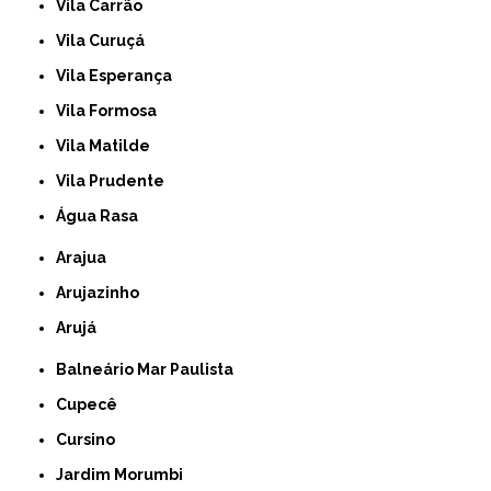
Vila Carrão
Vila Curuçá
Vila Esperança
Vila Formosa
Vila Matilde
Vila Prudente
Água Rasa
Arajua
Arujazinho
Arujá
Balneário Mar Paulista
Cupecê
Cursino
Jardim Morumbi