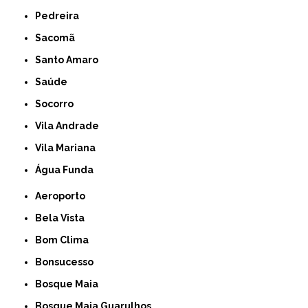
Pedreira
Sacomã
Santo Amaro
Saúde
Socorro
Vila Andrade
Vila Mariana
Água Funda
Aeroporto
Bela Vista
Bom Clima
Bonsucesso
Bosque Maia
Bosque Maia Guarulhos