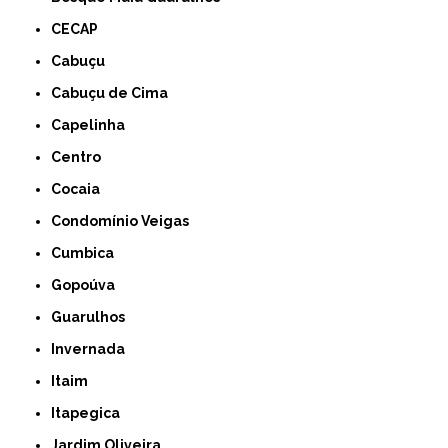
CECAP
Cabuçu
Cabuçu de Cima
Capelinha
Centro
Cocaia
Condomínio Veigas
Cumbica
Gopoúva
Guarulhos
Invernada
Itaim
Itapegica
Jardim Oliveira,