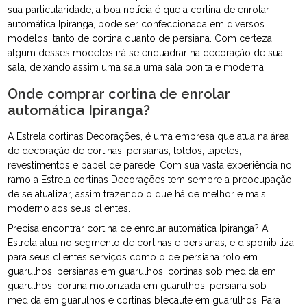
sua particularidade, a boa notícia é que a cortina de enrolar
automática Ipiranga, pode ser confeccionada em diversos
modelos, tanto de cortina quanto de persiana. Com certeza
algum desses modelos irá se enquadrar na decoração de sua
sala, deixando assim uma sala uma sala bonita e moderna.
Onde comprar cortina de enrolar
automática Ipiranga?
A Estrela cortinas Decorações, é uma empresa que atua na área
de decoração de cortinas, persianas, toldos, tapetes,
revestimentos e papel de parede. Com sua vasta experiência no
ramo a Estrela cortinas Decorações tem sempre a preocupação,
de se atualizar, assim trazendo o que há de melhor e mais
moderno aos seus clientes.
Precisa encontrar cortina de enrolar automática Ipiranga? A
Estrela atua no segmento de cortinas e persianas, e disponibiliza
para seus clientes serviços como o de persiana rolo em
guarulhos, persianas em guarulhos, cortinas sob medida em
guarulhos, cortina motorizada em guarulhos, persiana sob
medida em guarulhos e cortinas blecaute em guarulhos. Para