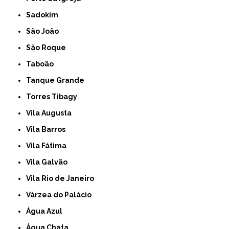
Sadokim
São João
São Roque
Taboão
Tanque Grande
Torres Tibagy
Vila Augusta
Vila Barros
Vila Fátima
Vila Galvão
Vila Rio de Janeiro
Várzea do Palácio
Água Azul
Água Chata