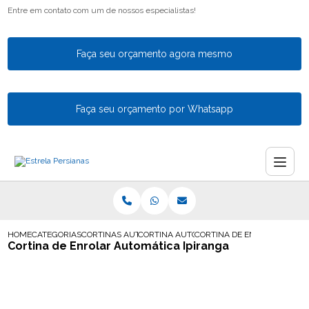
Entre em contato com um de nossos especialistas!
Faça seu orçamento agora mesmo
Faça seu orçamento por Whatsapp
HOME
CATEGORIAS
CORTINAS AUTOMATICAS
CORTINA AUTOMATICA PARA SALA
CORTINA DE ENROLAR AUTO
Cortina de Enrolar Automática Ipiranga