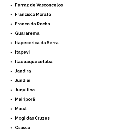
Ferraz de Vasconcelos
Francisco Morato
Franco da Rocha
Guararema
Itapecerica da Serra
Itapevi
Itaquaquecetuba
Jandira
Jundiaí
Juquitiba
Mairiporã
Mauá
Mogi das Cruzes
Osasco