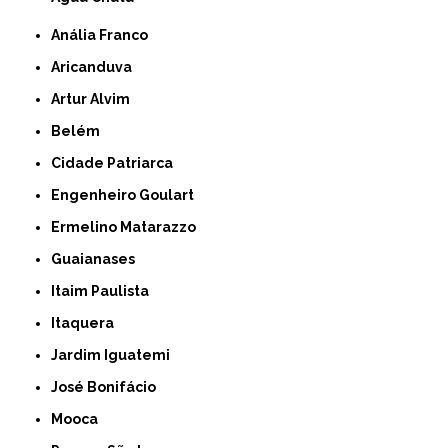
Anália Franco
Aricanduva
Artur Alvim
Belém
Cidade Patriarca
Engenheiro Goulart
Ermelino Matarazzo
Guaianases
Itaim Paulista
Itaquera
Jardim Iguatemi
José Bonifácio
Mooca