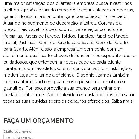
uma maior satisfação dos clientes, a empresa busca investir nos
melhores profissionais do mercado, e em instalações modernas,
garantindo assim, a sua confiança e boa cotação no mercado.
Atuando no segmento de decoração, a Estrela Cortinas é a
opção mais viável, já que disponibiliza serviços como o de
Persianas, Papéis de Parede, Toldos, Tapetes, Papel de Parede
Infantil, Pastilhas, Papel de Parede para Sala e Papel de Parede
para Quarto. Além disso, a empresa também conta com um
atendimento qualificado, através de funcionários especializados e
cuidadosos, que entendem a necessidade de cada cliente.
Também foram investidos valores consideráveis em instalações
modernas, aumentando a eficiência. Disponibilizamos também
cortina automatizada em guarulhos e persiana automática em
guarulhos. Por isso, aproveite a sua chance para entrar em
contato e saber mais. Nosos atendentes eustão dispostos a sanar
todas as suas dúvidas sobre os trabalhos oferecidos. Saiba mais!
FAÇA UM ORÇAMENTO
Digite seu nome