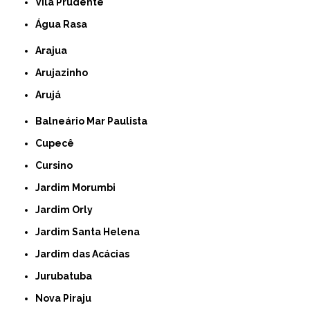
Vila Prudente
Água Rasa
Arajua
Arujazinho
Arujá
Balneário Mar Paulista
Cupecê
Cursino
Jardim Morumbi
Jardim Orly
Jardim Santa Helena
Jardim das Acácias
Jurubatuba
Nova Piraju