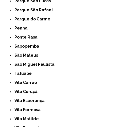
Parque São Lucas
Parque São Rafael
Parque do Carmo
Penha
Ponte Rasa
Sapopemba
São Mateus
São Miguel Paulista
Tatuapé
Vila Carrão
Vila Curuçá
Vila Esperança
Vila Formosa
Vila Matilde