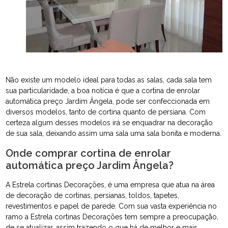
Não existe um modelo ideal para todas as salas, cada sala tem
sua particularidade, a boa notícia é que a cortina de enrolar
automática preço Jardim Ângela, pode ser confeccionada em
diversos modelos, tanto de cortina quanto de persiana. Com
certeza algum desses modelos irá se enquadrar na decoração
de sua sala, deixando assim uma sala uma sala bonita e moderna.
Onde comprar cortina de enrolar
automática preço Jardim Ângela?
A Estrela cortinas Decorações, é uma empresa que atua na área
de decoração de cortinas, persianas, toldos, tapetes,
revestimentos e papel de parede. Com sua vasta experiência no
ramo a Estrela cortinas Decorações tem sempre a preocupação,
de se atualizar, assim trazendo o que há de melhor e mais