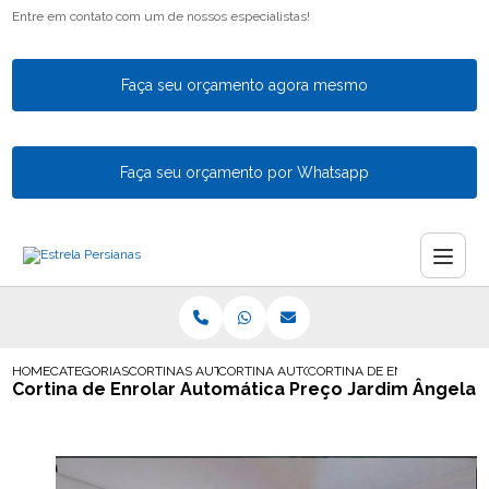
Entre em contato com um de nossos especialistas!
Faça seu orçamento agora mesmo
Faça seu orçamento por Whatsapp
HOME
CATEGORIAS
CORTINAS AUTOMATICAS
CORTINA AUTOMATICA PARA SALA
CORTINA DE ENROLAR AUTO
Cortina de Enrolar Automática Preço Jardim Ângela