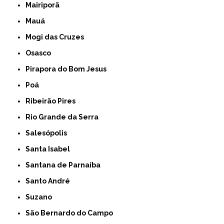
Mairiporã
Mauá
Mogi das Cruzes
Osasco
Pirapora do Bom Jesus
Poá
Ribeirão Pires
Rio Grande da Serra
Salesópolis
Santa Isabel
Santana de Parnaíba
Santo André
Suzano
São Bernardo do Campo