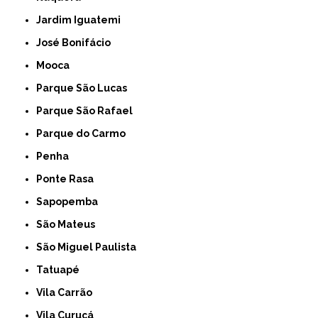
Jardim Iguatemi
José Bonifácio
Mooca
Parque São Lucas
Parque São Rafael
Parque do Carmo
Penha
Ponte Rasa
Sapopemba
São Mateus
São Miguel Paulista
Tatuapé
Vila Carrão
Vila Curuçá