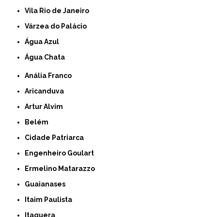
Vila Rio de Janeiro
Várzea do Palácio
Água Azul
Água Chata
Anália Franco
Aricanduva
Artur Alvim
Belém
Cidade Patriarca
Engenheiro Goulart
Ermelino Matarazzo
Guaianases
Itaim Paulista
Itaquera