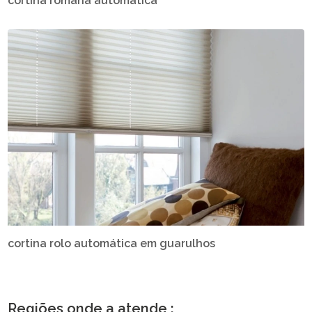
cortina romana automática
cortina rolo automática em guarulhos
Regiões onde a atende :