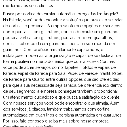
moderno aos seus clientes.
Busca por cortina de enrolar automática preço Jardim Ângela?
Na Estrela, você pode encontrar a solução que busca ao se tratar
de cortinas e persianas. A empresa oferece opções de serviços
como persianas em guarulhos, cortinas blecaute em guarulhos,
persiana vertical em guarulhos, persiana rolo em guarulhos,
cortinas sob medida em guarulhos, persiana sob medida em
guarulhos. Com profissionais altamente capacitados, e
instalações modernas, a organização é capaz de se destacar de
forma positiva no mercado. Saiba que com a Estrela Cortinas
você pode achar serviços como Tapetes, Toldos e Papéis de
Parede, Papel de Parede para Sala, Papel de Parede Infantil, Papel
de Parede para Quarto entre outras opções que são oferecidas
para que a sua necessidade seja sanada. Se diferenciando dentro
de seu segmento, a empresa consegue também proporcionar
um atendimento cuidadoso e que busca a satisfação do cliente.
Com nossos serviços você pode encontrar o que almeja. Além
dos serviços já citados, também trabalhamos com cortina
automatizada em guarulhos e persiana automática em guarulhos.
Por isso, fale conosco e saiba mais sobre nossa empresa.
Garantimos a sua satisfação!