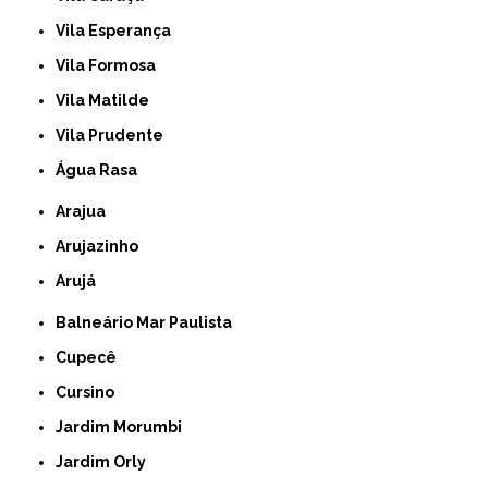
Vila Esperança
Vila Formosa
Vila Matilde
Vila Prudente
Água Rasa
Arajua
Arujazinho
Arujá
Balneário Mar Paulista
Cupecê
Cursino
Jardim Morumbi
Jardim Orly