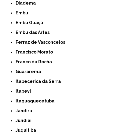
Diadema
Embu
Embu Guaçú
Embu das Artes
Ferraz de Vasconcelos
Francisco Morato
Franco da Rocha
Guararema
Itapecerica da Serra
Itapevi
Itaquaquecetuba
Jandira
Jundiaí
Juquitiba