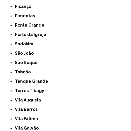
Picanço
Pimentas
Ponte Grande
Porto da Igreja
Sadokim
São João
São Roque
Taboão
Tanque Grande
Torres Tibagy
Vila Augusta
Vila Barros
Vila Fátima
Vila Galvão