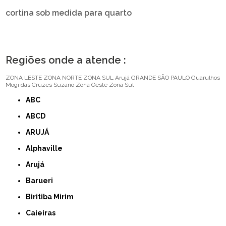
cortina sob medida para quarto
Regiões onde a atende :
ZONA LESTE
ZONA NORTE
ZONA SUL
Arujá
GRANDE SÃO PAULO
Guarulhos
Mogi das Cruzes
Suzano
Zona Oeste
Zona Sul
ABC
ABCD
ARUJÁ
Alphaville
Arujá
Barueri
Biritiba Mirim
Caieiras