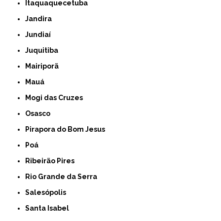
Itaquaquecetuba
Jandira
Jundiaí
Juquitiba
Mairiporã
Mauá
Mogi das Cruzes
Osasco
Pirapora do Bom Jesus
Poá
Ribeirão Pires
Rio Grande da Serra
Salesópolis
Santa Isabel