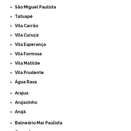
São Miguel Paulista
Tatuapé
Vila Carrão
Vila Curuçá
Vila Esperança
Vila Formosa
Vila Matilde
Vila Prudente
Água Rasa
Arajua
Arujazinho
Arujá
Balneário Mar Paulista