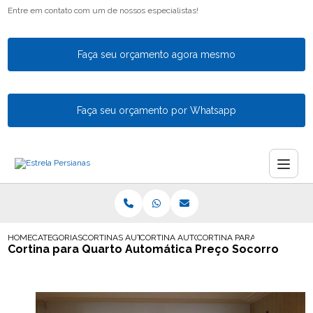
Entre em contato com um de nossos especialistas!
Faça seu orçamento agora mesmo
Faça seu orçamento por Whatsapp
HOME
CATEGORIAS
CORTINAS AUTOMATICAS
CORTINA AUTOMATICA PARA SALA
CORTINA PARA QUARTO AUT
Cortina para Quarto Automática Preço Socorro