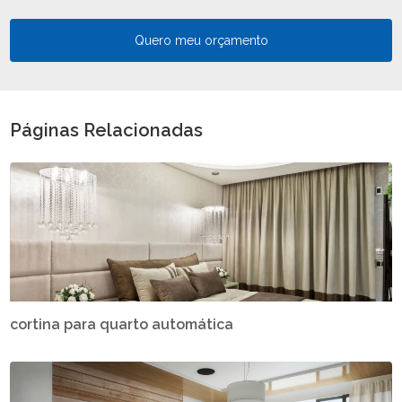
Quero meu orçamento
Páginas Relacionadas
cortina para quarto automática