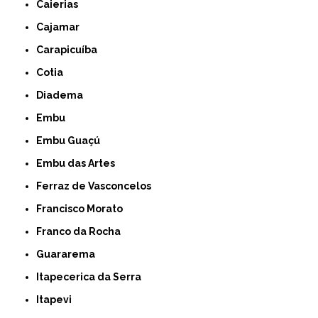
Caierias
Cajamar
Carapicuíba
Cotia
Diadema
Embu
Embu Guaçú
Embu das Artes
Ferraz de Vasconcelos
Francisco Morato
Franco da Rocha
Guararema
Itapecerica da Serra
Itapevi