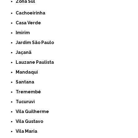
Zona Sul
Cachoeirinha
Casa Verde
Imirim
Jardim São Paulo
Jaçanã
Lauzane Paulista
Mandaqui
Santana
Tremembé
Tucuruvi
Vila Guilherme
Vila Gustavo
Vila Maria