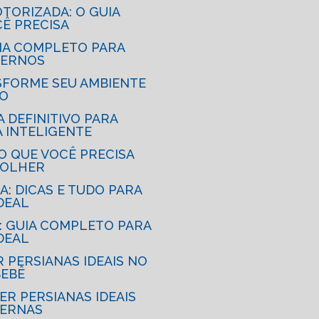
TORIZADA: O GUIA
Ê PRECISA
UIA COMPLETO PARA
DERNOS
SFORME SEU AMBIENTE
LO
 DEFINITIVO PARA
 INTELIGENTE
O QUE VOCÊ PRECISA
COLHER
A: DICAS E TUDO PARA
DEAL
: GUIA COMPLETO PARA
DEAL
 PERSIANAS IDEAIS NO
BEBÊ
ER PERSIANAS IDEAIS
TERNAS