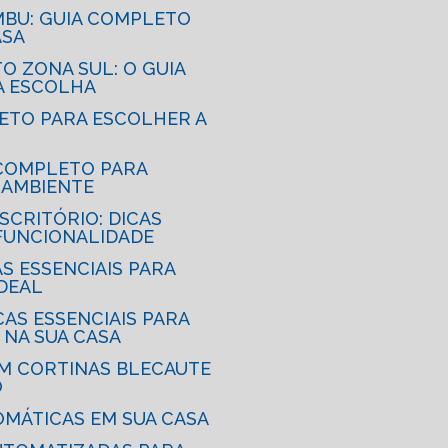
MBU: GUIA COMPLETO
ASA
O ZONA SUL: O GUIA
A ESCOLHA
LETO PARA ESCOLHER A
 COMPLETO PARA
 AMBIENTE
SCRITÓRIO: DICAS
 FUNCIONALIDADE
S ESSENCIAIS PARA
DEAL
CAS ESSENCIAIS PARA
 NA SUA CASA
M CORTINAS BLECAUTE
O
MÁTICAS EM SUA CASA