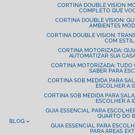
CORTINA DOUBLE VISION MO
COMPLETO QUE VOC
CORTINA DOUBLE VISION: G
AMBIENTES MO
CORTINA DOUBLE VISION: TRAN
COM ESTI
CORTINA MOTORIZADA: GUIA
AUTOMATIZAR SUA CASA
CORTINA MOTORIZADA: TUDO 
SABER PARA ES
CORTINA SOB MEDIDA PARA SAL
ESCOLHER A I
CORTINA SOB MEDIDA PARA SALA
ESCOLHER A I
GUIA ESSENCIAL PARA ESCOLHER
QUARTO DO 
BLOG
GUIA ESSENCIAL PARA ESCOLH
PARA ÁREAS EX