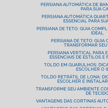
PERSIANA AUTOMÁTICA DE BA
PARA SUA C
PERSIANA AUTOMÁTICA QUART
ESSENCIAL PARA SU
PERSIANA DE TETO: GUIA COMP
IDEAL
PERSIANA DE TETO: GUIA
TRANSFORMAR SEU
PERSIANA VERTICAL PARA E
ESSENCIAIS DE ESTILOS E
TOLDO EM GUARULHOS: DICA
ESCOLHER O I
TOLDO RETRÁTIL DE LONA: DI
ESCOLHER E INSTALAR
TRANSFORME SEU AMBIENTE CO
DE TECID
VANTAGENS DAS CORTINAS AUTO