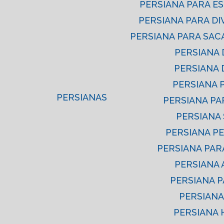
PERSIANA PARA E
PERSIANA PARA DI
PERSIANA PARA SA
PERSIANA
PERSIANA 
PERSIANA 
PERSIANAS
PERSIANA PA
PERSIANA
PERSIANA P
PERSIANA PAR
PERSIANA
PERSIANA 
PERSIANA
PERSIANA