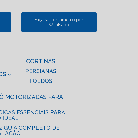
a
Faça seu orçamento por
Whatsapp
CORTINAS
PERSIANAS
OS
TOLDOS
LÔ MOTORIZADAS PARA
DICAS ESSENCIAIS PARA
 IDEAL
: GUIA COMPLETO DE
ALAÇÃO