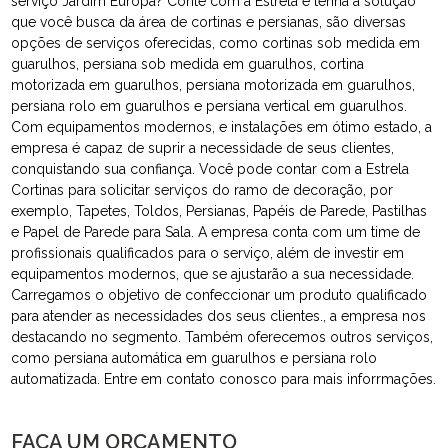
serviço Jardim Europa? Conte com a Estrela e tenha a solução
que você busca da área de cortinas e persianas, são diversas
opções de serviços oferecidas, como cortinas sob medida em
guarulhos, persiana sob medida em guarulhos, cortina
motorizada em guarulhos, persiana motorizada em guarulhos,
persiana rolo em guarulhos e persiana vertical em guarulhos.
Com equipamentos modernos, e instalações em ótimo estado, a
empresa é capaz de suprir a necessidade de seus clientes,
conquistando sua confiança. Você pode contar com a Estrela
Cortinas para solicitar serviços do ramo de decoração, por
exemplo, Tapetes, Toldos, Persianas, Papéis de Parede, Pastilhas
e Papel de Parede para Sala. A empresa conta com um time de
profissionais qualificados para o serviço, além de investir em
equipamentos modernos, que se ajustarão a sua necessidade.
Carregamos o objetivo de confeccionar um produto qualificado
para atender as necessidades dos seus clientes., a empresa nos
destacando no segmento. Também oferecemos outros serviços,
como persiana automática em guarulhos e persiana rolo
automatizada. Entre em contato conosco para mais inforrmações.
FAÇA UM ORÇAMENTO