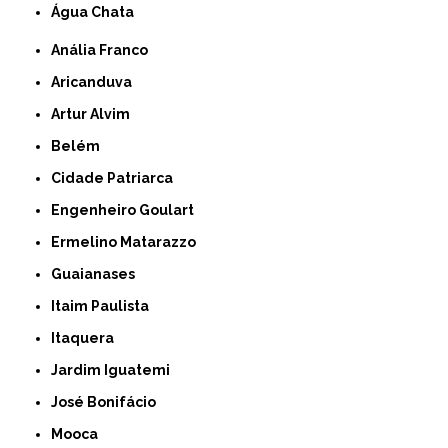
Água Chata
Anália Franco
Aricanduva
Artur Alvim
Belém
Cidade Patriarca
Engenheiro Goulart
Ermelino Matarazzo
Guaianases
Itaim Paulista
Itaquera
Jardim Iguatemi
José Bonifácio
Mooca