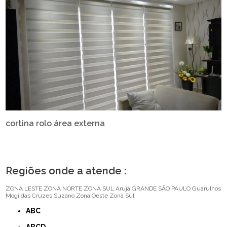
cortina rolo área externa
Regiões onde a atende :
ZONA LESTE
ZONA NORTE
ZONA SUL
Arujá
GRANDE SÃO PAULO
Guarulhos
Mogi das Cruzes
Suzano
Zona Oeste
Zona Sul
ABC