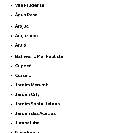
Vila Prudente
Água Rasa
Arajua
Arujazinho
Arujá
Balneário Mar Paulista
Cupecê
Cursino
Jardim Morumbi
Jardim Orly
Jardim Santa Helena
Jardim das Acácias
Jurubatuba
Nova Piraju