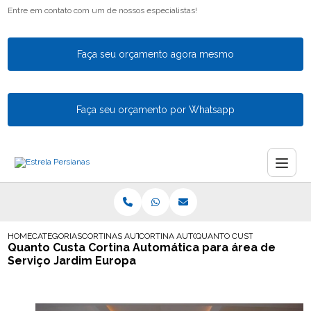
Entre em contato com um de nossos especialistas!
Faça seu orçamento agora mesmo
Faça seu orçamento por Whatsapp
HOME
CATEGORIAS
CORTINAS AUTOMATICAS
CORTINA AUTOMATICA PARA SALA
QUANTO CUSTA CORTINA AU
Quanto Custa Cortina Automática para área de
Serviço Jardim Europa