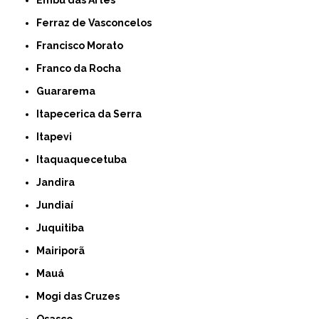
Embu das Artes
Ferraz de Vasconcelos
Francisco Morato
Franco da Rocha
Guararema
Itapecerica da Serra
Itapevi
Itaquaquecetuba
Jandira
Jundiaí
Juquitiba
Mairiporã
Mauá
Mogi das Cruzes