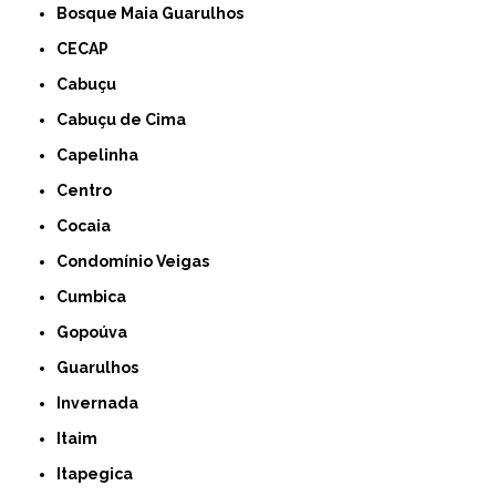
Bosque Maia Guarulhos
CECAP
Cabuçu
Cabuçu de Cima
Capelinha
Centro
Cocaia
Condomínio Veigas
Cumbica
Gopoúva
Guarulhos
Invernada
Itaim
Itapegica