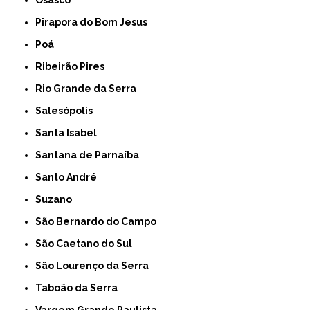
Osasco
Pirapora do Bom Jesus
Poá
Ribeirão Pires
Rio Grande da Serra
Salesópolis
Santa Isabel
Santana de Parnaíba
Santo André
Suzano
São Bernardo do Campo
São Caetano do Sul
São Lourenço da Serra
Taboão da Serra