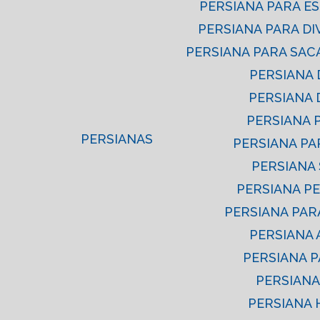
PERSIANA PARA E
PERSIANA PARA DI
PERSIANA PARA SA
PERSIANA
PERSIANA 
PERSIANA 
PERSIANAS
PERSIANA PA
PERSIANA
PERSIANA P
PERSIANA PAR
PERSIANA
PERSIANA 
PERSIANA
PERSIANA