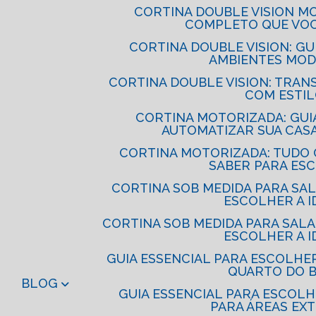
CORTINA DOUBLE VISION MO
COMPLETO QUE VOC
CORTINA DOUBLE VISION: G
AMBIENTES MO
CORTINA DOUBLE VISION: TRAN
COM ESTI
CORTINA MOTORIZADA: GUIA
AUTOMATIZAR SUA CASA
CORTINA MOTORIZADA: TUDO 
SABER PARA ES
CORTINA SOB MEDIDA PARA SAL
ESCOLHER A I
CORTINA SOB MEDIDA PARA SALA
ESCOLHER A I
GUIA ESSENCIAL PARA ESCOLHER
QUARTO DO 
BLOG
GUIA ESSENCIAL PARA ESCOLH
PARA ÁREAS EX