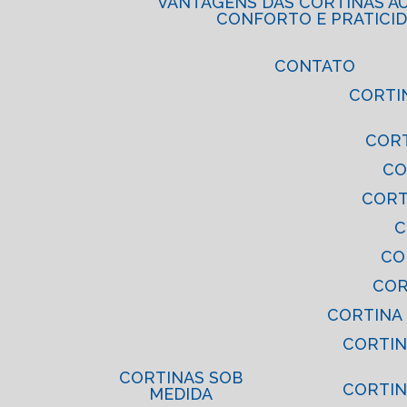
VANTAGENS DAS CORTINAS A
CONFORTO E PRATICID
CONTATO
CORTI
CORT
CO
CORT
C
CO
COR
CORTINA 
CORTIN
CORTINAS SOB
CORTIN
MEDIDA