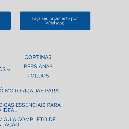
a
Faça seu orçamento por
Whatsapp
CORTINAS
PERSIANAS
OS
TOLDOS
LÔ MOTORIZADAS PARA
DICAS ESSENCIAIS PARA
 IDEAL
: GUIA COMPLETO DE
ALAÇÃO