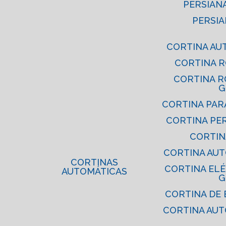
PERSIAN
PERSI
CORTINA AU
CORTINA 
CORTINA R
G
CORTINA PAR
CORTINA PE
CORTIN
CORTINA AUT
CORTINAS
CORTINA ELÉ
AUTOMÁTICAS
G
CORTINA DE
CORTINA AUT