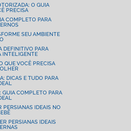
TORIZADA: O GUIA
Ê PRECISA
UIA COMPLETO PARA
DERNOS
SFORME SEU AMBIENTE
LO
 DEFINITIVO PARA
 INTELIGENTE
O QUE VOCÊ PRECISA
COLHER
A: DICAS E TUDO PARA
DEAL
: GUIA COMPLETO PARA
DEAL
 PERSIANAS IDEAIS NO
BEBÊ
ER PERSIANAS IDEAIS
TERNAS