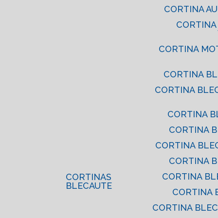
CORTINA AU
CORTINA
CORTINA MO
CORTINA BL
CORTINA BLE
CORTINA B
CORTINA B
CORTINA BLE
CORTINA B
CORTINA BL
CORTINAS
BLECAUTE
CORTINA 
CORTINA BLEC