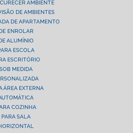
SCURECER AMBIENTE
VISÃO DE AMBIENTES
CADA DE APARTAMENTO
 DE ENROLAR
DE ALUMÍNIO
PARA ESCOLA
RA ESCRITÓRIO
 SOB MEDIDA
ERSONALIZADA
A ÁREA EXTERNA
 AUTOMÁTICA
PARA COZINHA
 PARA SALA
 HORIZONTAL