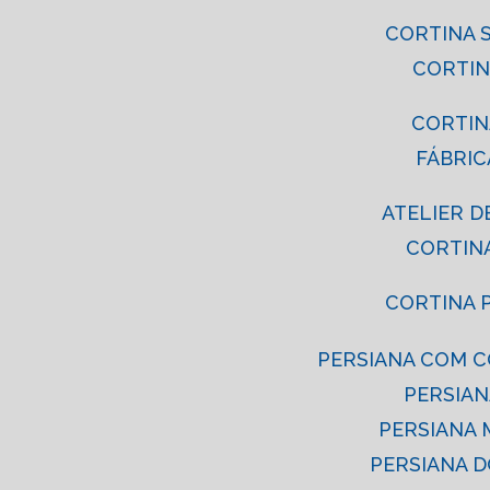
CORTINA 
CORTIN
CORTIN
FÁBRIC
ATELIER D
CORTINA
CORTINA 
PERSIANA COM 
PERSIAN
PERSIANA
PERSIANA D