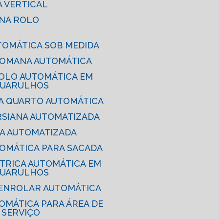
A VERTICAL
ANA ROLO
TOMÁTICA SOB MEDIDA
ROMANA AUTOMÁTICA
OLO AUTOMÁTICA EM
UARULHOS
A QUARTO AUTOMÁTICA
RSIANA AUTOMATIZADA
A AUTOMATIZADA
OMÁTICA PARA SACADA
TRICA AUTOMÁTICA EM
UARULHOS
 ENROLAR AUTOMÁTICA
OMÁTICA PARA ÁREA DE
SERVIÇO