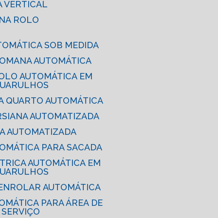
A VERTICAL
ANA ROLO
TOMÁTICA SOB MEDIDA
ROMANA AUTOMÁTICA
OLO AUTOMÁTICA EM
UARULHOS
A QUARTO AUTOMÁTICA
RSIANA AUTOMATIZADA
A AUTOMATIZADA
OMÁTICA PARA SACADA
TRICA AUTOMÁTICA EM
UARULHOS
 ENROLAR AUTOMÁTICA
OMÁTICA PARA ÁREA DE
SERVIÇO