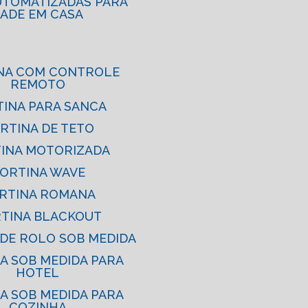
UTOMATIZADAS PARA
ADE EM CASA
NA COM CONTROLE
REMOTO
INA PARA SANCA
RTINA DE TETO
INA MOTORIZADA
ORTINA WAVE
RTINA ROMANA
TINA BLACKOUT
DE ROLO SOB MEDIDA
A SOB MEDIDA PARA
HOTEL
A SOB MEDIDA PARA
COZINHA