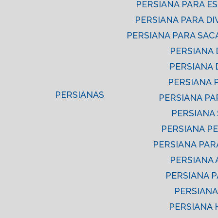
PERSIANA PARA E
PERSIANA PARA DI
PERSIANA PARA SA
PERSIANA
PERSIANA 
PERSIANA 
PERSIANAS
PERSIANA PA
PERSIANA
PERSIANA P
PERSIANA PAR
PERSIANA
PERSIANA 
PERSIANA
PERSIANA