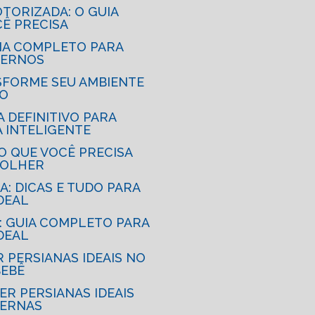
TORIZADA: O GUIA
Ê PRECISA
UIA COMPLETO PARA
DERNOS
SFORME SEU AMBIENTE
LO
 DEFINITIVO PARA
 INTELIGENTE
O QUE VOCÊ PRECISA
COLHER
A: DICAS E TUDO PARA
DEAL
: GUIA COMPLETO PARA
DEAL
 PERSIANAS IDEAIS NO
BEBÊ
ER PERSIANAS IDEAIS
TERNAS