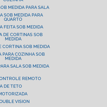
SOB MEDIDA PARA SALA
A SOB MEDIDA PARA
QUARTO
A FEITA SOB MEDIDA
A DE CORTINAS SOB
MEDIDA
E CORTINA SOB MEDIDA
 PARA COZINHA SOB
MEDIDA
PARA SALA SOB MEDIDA
CONTROLE REMOTO
A DE TETO
 MOTORIZADA
OUBLE VISION