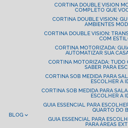
CORTINA DOUBLE VISION MO
COMPLETO QUE VOC
CORTINA DOUBLE VISION: G
AMBIENTES MO
CORTINA DOUBLE VISION: TRAN
COM ESTI
CORTINA MOTORIZADA: GUIA
AUTOMATIZAR SUA CASA
CORTINA MOTORIZADA: TUDO 
SABER PARA ES
CORTINA SOB MEDIDA PARA SAL
ESCOLHER A I
CORTINA SOB MEDIDA PARA SALA
ESCOLHER A I
GUIA ESSENCIAL PARA ESCOLHER
QUARTO DO 
BLOG
GUIA ESSENCIAL PARA ESCOLH
PARA ÁREAS EX