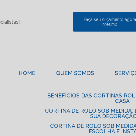
Faça seu orçamento agor
ialistas!
mesmo
SERVIÇ
HOME
QUEM SOMOS
BENEFÍCIOS DAS CORTINAS RO
CASA
CORTINA DE ROLO SOB MEDIDA: 
SUA DECORAÇÃO
CORTINA DE ROLO SOB MEDIDA
ESCOLHA E INST