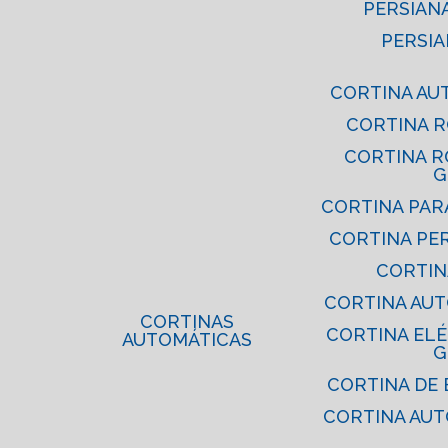
PERSIAN
PERSI
CORTINA AU
CORTINA 
CORTINA R
G
CORTINA PAR
CORTINA PE
CORTIN
CORTINA AUT
CORTINAS
CORTINA ELÉ
AUTOMÁTICAS
G
CORTINA DE
CORTINA AUT