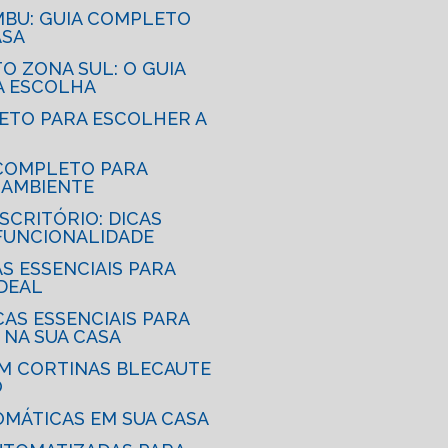
MBU: GUIA COMPLETO
ASA
O ZONA SUL: O GUIA
A ESCOLHA
LETO PARA ESCOLHER A
 COMPLETO PARA
 AMBIENTE
SCRITÓRIO: DICAS
 FUNCIONALIDADE
S ESSENCIAIS PARA
DEAL
CAS ESSENCIAIS PARA
 NA SUA CASA
M CORTINAS BLECAUTE
O
MÁTICAS EM SUA CASA