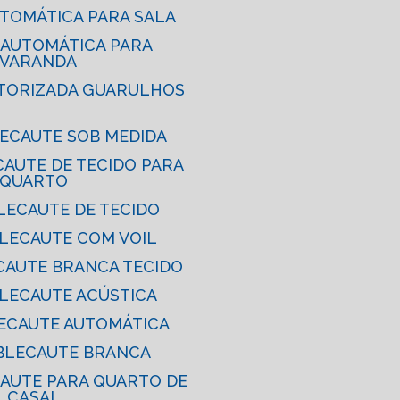
TOMÁTICA PARA SALA
 AUTOMÁTICA PARA
VARANDA
TORIZADA GUARULHOS
ECAUTE SOB MEDIDA
CAUTE DE TECIDO PARA
QUARTO
LECAUTE DE TECIDO
LECAUTE COM VOIL
CAUTE BRANCA TECIDO
LECAUTE ACÚSTICA
ECAUTE AUTOMÁTICA
BLECAUTE BRANCA
AUTE PARA QUARTO DE
CASAL