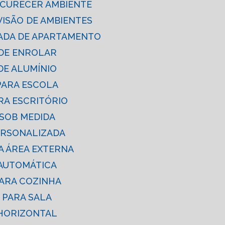
SCURECER AMBIENTE
VISÃO DE AMBIENTES
CADA DE APARTAMENTO
 DE ENROLAR
DE ALUMÍNIO
PARA ESCOLA
RA ESCRITÓRIO
 SOB MEDIDA
ERSONALIZADA
A ÁREA EXTERNA
 AUTOMÁTICA
PARA COZINHA
 PARA SALA
 HORIZONTAL