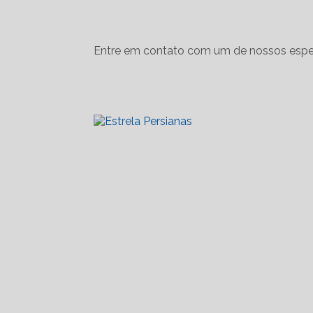
Entre em contato com um de nossos espec