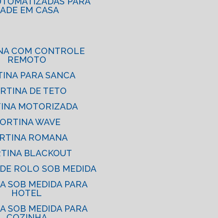
UTOMATIZADAS PARA
ADE EM CASA
NA COM CONTROLE
REMOTO
INA PARA SANCA
RTINA DE TETO
INA MOTORIZADA
ORTINA WAVE
RTINA ROMANA
TINA BLACKOUT
DE ROLO SOB MEDIDA
A SOB MEDIDA PARA
HOTEL
A SOB MEDIDA PARA
COZINHA