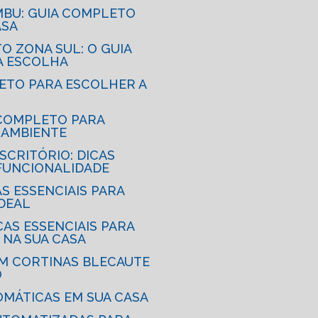
MBU: GUIA COMPLETO
ASA
O ZONA SUL: O GUIA
A ESCOLHA
LETO PARA ESCOLHER A
 COMPLETO PARA
 AMBIENTE
SCRITÓRIO: DICAS
 FUNCIONALIDADE
S ESSENCIAIS PARA
DEAL
CAS ESSENCIAIS PARA
 NA SUA CASA
M CORTINAS BLECAUTE
O
MÁTICAS EM SUA CASA