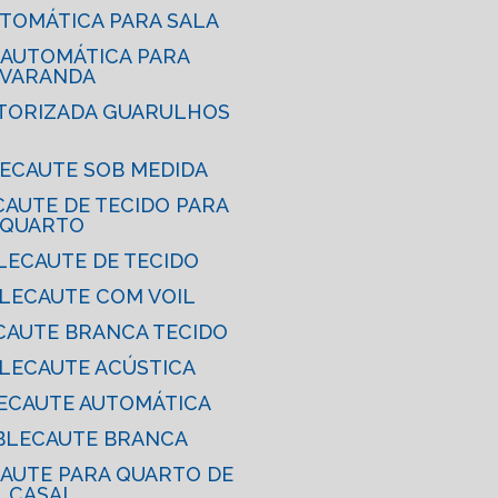
TOMÁTICA PARA SALA
 AUTOMÁTICA PARA
VARANDA
TORIZADA GUARULHOS
ECAUTE SOB MEDIDA
CAUTE DE TECIDO PARA
QUARTO
LECAUTE DE TECIDO
LECAUTE COM VOIL
CAUTE BRANCA TECIDO
LECAUTE ACÚSTICA
ECAUTE AUTOMÁTICA
BLECAUTE BRANCA
AUTE PARA QUARTO DE
CASAL