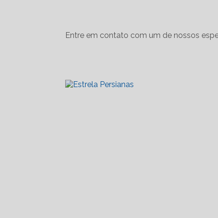
Entre em contato com um de nossos espec