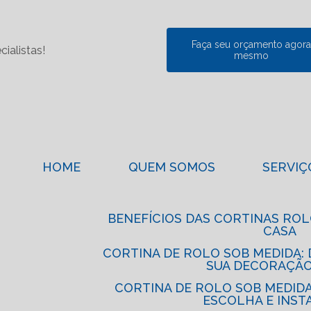
Faça seu orçamento agor
ialistas!
mesmo
SERVIÇ
HOME
QUEM SOMOS
BENEFÍCIOS DAS CORTINAS RO
CASA
CORTINA DE ROLO SOB MEDIDA: 
SUA DECORAÇÃO
CORTINA DE ROLO SOB MEDIDA
ESCOLHA E INST