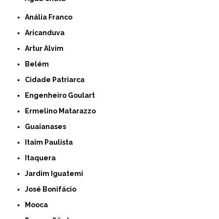
Anália Franco
Aricanduva
Artur Alvim
Belém
Cidade Patriarca
Engenheiro Goulart
Ermelino Matarazzo
Guaianases
Itaim Paulista
Itaquera
Jardim Iguatemi
José Bonifácio
Mooca