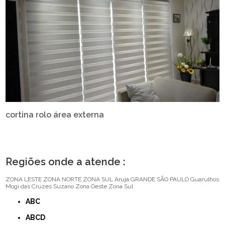
cortina rolo área externa
Regiões onde a atende :
ZONA LESTE
ZONA NORTE
ZONA SUL
Arujá
GRANDE SÃO PAULO
Guarulhos
Mogi das Cruzes
Suzano
Zona Oeste
Zona Sul
ABC
ABCD