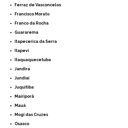
Ferraz de Vasconcelos
Francisco Morato
Franco da Rocha
Guararema
Itapecerica da Serra
Itapevi
Itaquaquecetuba
Jandira
Jundiaí
Juquitiba
Mairiporã
Mauá
Mogi das Cruzes
Osasco