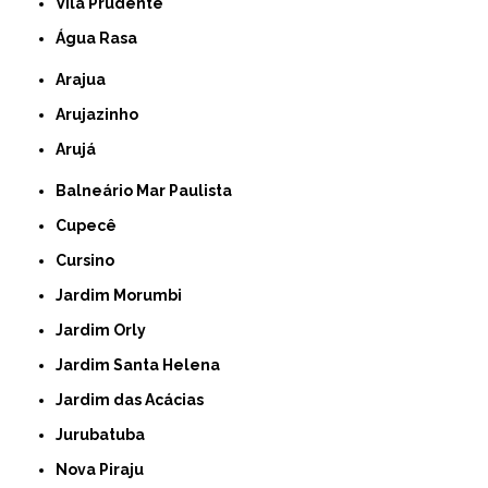
Vila Prudente
Água Rasa
Arajua
Arujazinho
Arujá
Balneário Mar Paulista
Cupecê
Cursino
Jardim Morumbi
Jardim Orly
Jardim Santa Helena
Jardim das Acácias
Jurubatuba
Nova Piraju