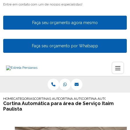
Entre em contato com um de nossos especialistas!
Faça seu orçamento agora mesmo
Faça seu orçamento por Whatsapp
HOME
CATEGORIAS
CORTINAS AUTOMATICAS
CORTINA AUTOMATICA PARA VARANDA
CORTINA AUTOMATICA PARA A
Cortina Automática para área de Serviço Itaim
Paulista