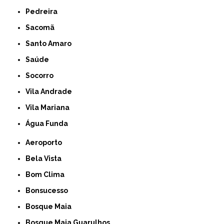
Pedreira
Sacomã
Santo Amaro
Saúde
Socorro
Vila Andrade
Vila Mariana
Água Funda
Aeroporto
Bela Vista
Bom Clima
Bonsucesso
Bosque Maia
Bosque Maia Guarulhos