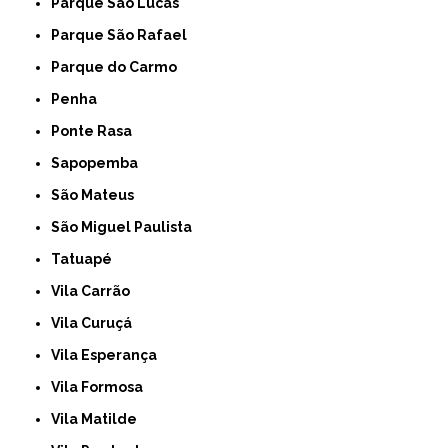
Parque São Lucas
Parque São Rafael
Parque do Carmo
Penha
Ponte Rasa
Sapopemba
São Mateus
São Miguel Paulista
Tatuapé
Vila Carrão
Vila Curuçá
Vila Esperança
Vila Formosa
Vila Matilde