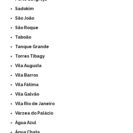
Sadokim
São João
São Roque
Taboão
Tanque Grande
Torres Tibagy
Vila Augusta
Vila Barros
Vila Fátima
Vila Galvão
Vila Rio de Janeiro
Várzea do Palácio
Água Azul
Água Chata