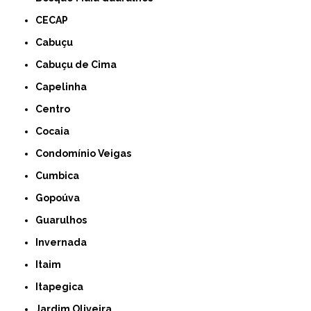
CECAP
Cabuçu
Cabuçu de Cima
Capelinha
Centro
Cocaia
Condomínio Veigas
Cumbica
Gopoúva
Guarulhos
Invernada
Itaim
Itapegica
Jardim Oliveira,