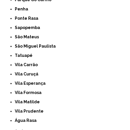
Penha
Ponte Rasa
Sapopemba
São Mateus
São Miguel Paulista
Tatuapé
Vila Carrão
Vila Curuçá
Vila Esperança
Vila Formosa
Vila Matilde
Vila Prudente
Água Rasa