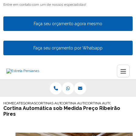
Entre em contato com um de nossos especialistas!
Faça seu orçamento agora mesmo
Faça seu orçamento por Whatsapp
HOME
CATEGORIAS
CORTINAS AUTOMATICAS
CORTINA AUTOMATICA PARA VARANDA
CORTINA AUTOMATICA SOB M
Cortina Automática sob Medida Preço Ribeirão
Pires