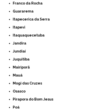
Franco da Rocha
Guararema
Itapecerica da Serra
Itapevi
Itaquaquecetuba
Jandira
Jundiaí
Juquitiba
Mairiporã
Mauá
Mogi das Cruzes
Osasco
Pirapora do Bom Jesus
Poá