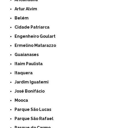
Artur Alvim
Belém
Cidade Patriarca
Engenheiro Goulart
Ermelino Matarazzo
Guaianases
Itaim Paulista
Itaquera
Jardim Iguatemi
José Bonifácio
Mooca
Parque São Lucas
Parque São Rafael
Parque do Carmo