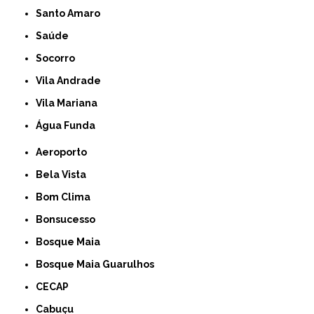
Santo Amaro
Saúde
Socorro
Vila Andrade
Vila Mariana
Água Funda
Aeroporto
Bela Vista
Bom Clima
Bonsucesso
Bosque Maia
Bosque Maia Guarulhos
CECAP
Cabuçu