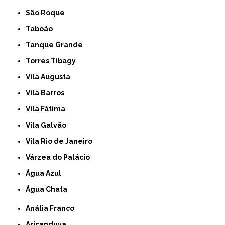
São Roque
Taboão
Tanque Grande
Torres Tibagy
Vila Augusta
Vila Barros
Vila Fátima
Vila Galvão
Vila Rio de Janeiro
Várzea do Palácio
Água Azul
Água Chata
Anália Franco
Aricanduva