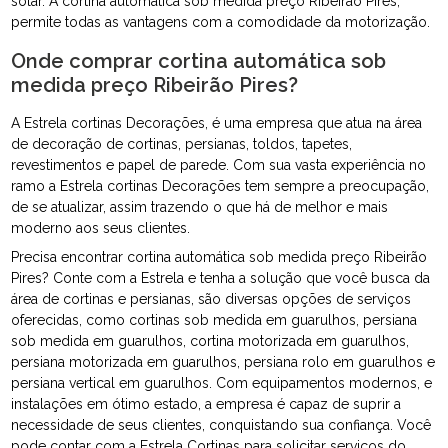
solar. A cortina automática sob medida preço Ribeirão Pires,
permite todas as vantagens com a comodidade da motorização.
Onde comprar cortina automática sob
medida preço Ribeirão Pires?
A Estrela cortinas Decorações, é uma empresa que atua na área
de decoração de cortinas, persianas, toldos, tapetes,
revestimentos e papel de parede. Com sua vasta experiência no
ramo a Estrela cortinas Decorações tem sempre a preocupação,
de se atualizar, assim trazendo o que há de melhor e mais
moderno aos seus clientes.
Precisa encontrar cortina automática sob medida preço Ribeirão
Pires? Conte com a Estrela e tenha a solução que você busca da
área de cortinas e persianas, são diversas opções de serviços
oferecidas, como cortinas sob medida em guarulhos, persiana
sob medida em guarulhos, cortina motorizada em guarulhos,
persiana motorizada em guarulhos, persiana rolo em guarulhos e
persiana vertical em guarulhos. Com equipamentos modernos, e
instalações em ótimo estado, a empresa é capaz de suprir a
necessidade de seus clientes, conquistando sua confiança. Você
pode contar com a Estrela Cortinas para solicitar serviços do