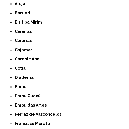
Arujá
Barueri
Biritiba Mirim
Caieiras
Caierias
Cajamar
Carapicuíba
Cotia
Diadema
Embu
Embu Guaçú
Embu das Artes
Ferraz de Vasconcelos
Francisco Morato