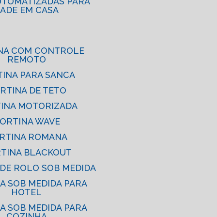
UTOMATIZADAS PARA
ADE EM CASA
NA COM CONTROLE
REMOTO
INA PARA SANCA
RTINA DE TETO
INA MOTORIZADA
ORTINA WAVE
RTINA ROMANA
TINA BLACKOUT
DE ROLO SOB MEDIDA
A SOB MEDIDA PARA
HOTEL
A SOB MEDIDA PARA
COZINHA