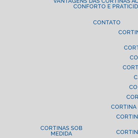
VANTAGENS DAS CORTINAS A
CONFORTO E PRATICID
CONTATO
CORTI
CORT
CO
CORT
C
CO
COR
CORTINA 
CORTIN
CORTINAS SOB
CORTIN
MEDIDA