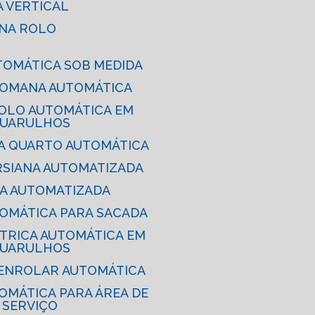
A VERTICAL
ANA ROLO
TOMÁTICA SOB MEDIDA
ROMANA AUTOMÁTICA
OLO AUTOMÁTICA EM
UARULHOS
A QUARTO AUTOMÁTICA
RSIANA AUTOMATIZADA
A AUTOMATIZADA
OMÁTICA PARA SACADA
TRICA AUTOMÁTICA EM
UARULHOS
 ENROLAR AUTOMÁTICA
OMÁTICA PARA ÁREA DE
SERVIÇO