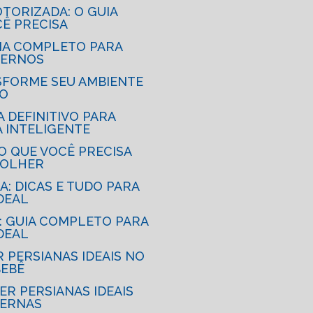
TORIZADA: O GUIA
Ê PRECISA
UIA COMPLETO PARA
DERNOS
SFORME SEU AMBIENTE
LO
 DEFINITIVO PARA
 INTELIGENTE
O QUE VOCÊ PRECISA
COLHER
A: DICAS E TUDO PARA
DEAL
: GUIA COMPLETO PARA
DEAL
 PERSIANAS IDEAIS NO
BEBÊ
ER PERSIANAS IDEAIS
TERNAS