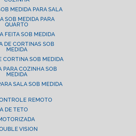
SOB MEDIDA PARA SALA
A SOB MEDIDA PARA
QUARTO
A FEITA SOB MEDIDA
A DE CORTINAS SOB
MEDIDA
E CORTINA SOB MEDIDA
 PARA COZINHA SOB
MEDIDA
PARA SALA SOB MEDIDA
CONTROLE REMOTO
A DE TETO
 MOTORIZADA
OUBLE VISION