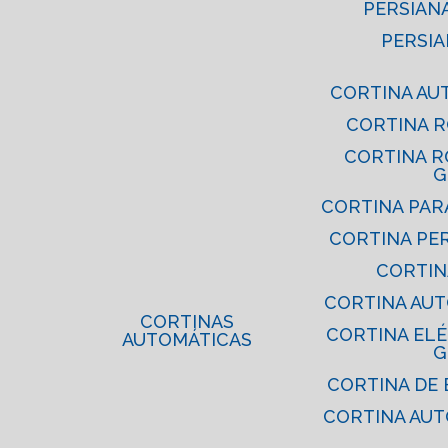
PERSIAN
PERSI
CORTINA AU
CORTINA 
CORTINA R
G
CORTINA PAR
CORTINA PE
CORTIN
CORTINA AUT
CORTINAS
CORTINA ELÉ
AUTOMÁTICAS
G
CORTINA DE
CORTINA AUT