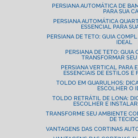
PERSIANA AUTOMÁTICA DE BA
PARA SUA C
PERSIANA AUTOMÁTICA QUART
ESSENCIAL PARA SU
PERSIANA DE TETO: GUIA COMP
IDEAL
PERSIANA DE TETO: GUIA
TRANSFORMAR SEU
PERSIANA VERTICAL PARA E
ESSENCIAIS DE ESTILOS E
TOLDO EM GUARULHOS: DICA
ESCOLHER O I
TOLDO RETRÁTIL DE LONA: DI
ESCOLHER E INSTALAR
TRANSFORME SEU AMBIENTE CO
DE TECID
VANTAGENS DAS CORTINAS AUTO