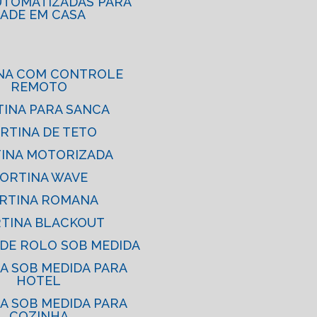
UTOMATIZADAS PARA
ADE EM CASA
NA COM CONTROLE
REMOTO
INA PARA SANCA
RTINA DE TETO
INA MOTORIZADA
ORTINA WAVE
RTINA ROMANA
TINA BLACKOUT
DE ROLO SOB MEDIDA
A SOB MEDIDA PARA
HOTEL
A SOB MEDIDA PARA
COZINHA