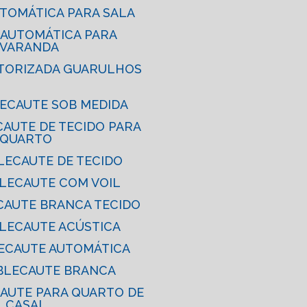
TOMÁTICA PARA SALA
 AUTOMÁTICA PARA
VARANDA
TORIZADA GUARULHOS
ECAUTE SOB MEDIDA
CAUTE DE TECIDO PARA
QUARTO
LECAUTE DE TECIDO
LECAUTE COM VOIL
CAUTE BRANCA TECIDO
LECAUTE ACÚSTICA
ECAUTE AUTOMÁTICA
BLECAUTE BRANCA
AUTE PARA QUARTO DE
CASAL