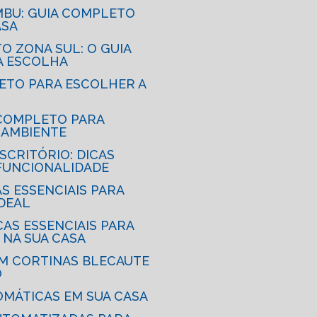
MBU: GUIA COMPLETO
ASA
O ZONA SUL: O GUIA
A ESCOLHA
LETO PARA ESCOLHER A
 COMPLETO PARA
 AMBIENTE
SCRITÓRIO: DICAS
 FUNCIONALIDADE
S ESSENCIAIS PARA
DEAL
CAS ESSENCIAIS PARA
 NA SUA CASA
M CORTINAS BLECAUTE
O
MÁTICAS EM SUA CASA