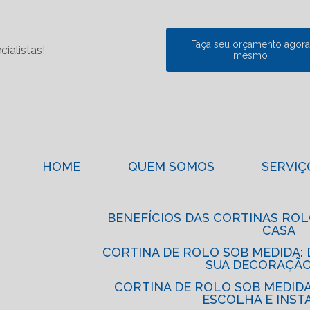
Faça seu orçamento agor
ialistas!
mesmo
SERVIÇ
HOME
QUEM SOMOS
BENEFÍCIOS DAS CORTINAS RO
CASA
CORTINA DE ROLO SOB MEDIDA: 
SUA DECORAÇÃO
CORTINA DE ROLO SOB MEDIDA
ESCOLHA E INST