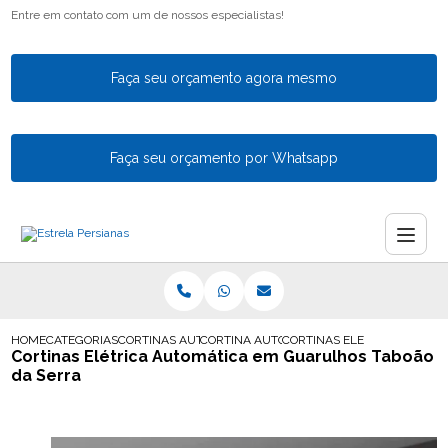
Entre em contato com um de nossos especialistas!
Faça seu orçamento agora mesmo
Faça seu orçamento por Whatsapp
HOME
CATEGORIAS
CORTINAS AUTOMATICAS
CORTINA AUTOMATICA PARA VARANDA
CORTINAS ELETRICA AUTOM
Cortinas Elétrica Automática em Guarulhos Taboão
da Serra