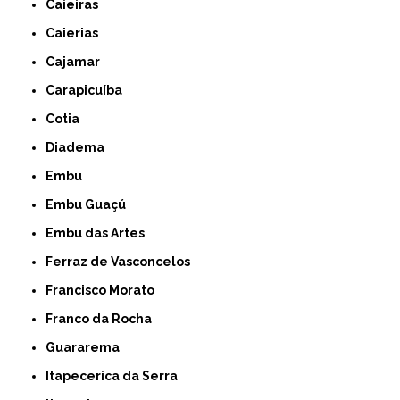
Caieiras
Caierias
Cajamar
Carapicuíba
Cotia
Diadema
Embu
Embu Guaçú
Embu das Artes
Ferraz de Vasconcelos
Francisco Morato
Franco da Rocha
Guararema
Itapecerica da Serra