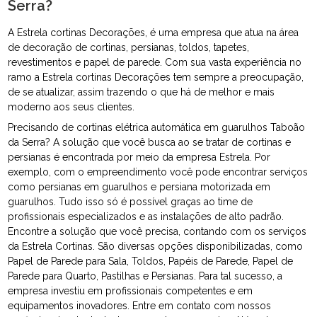
Serra?
A Estrela cortinas Decorações, é uma empresa que atua na área
de decoração de cortinas, persianas, toldos, tapetes,
revestimentos e papel de parede. Com sua vasta experiência no
ramo a Estrela cortinas Decorações tem sempre a preocupação,
de se atualizar, assim trazendo o que há de melhor e mais
moderno aos seus clientes.
Precisando de cortinas elétrica automática em guarulhos Taboão
da Serra? A solução que você busca ao se tratar de cortinas e
persianas é encontrada por meio da empresa Estrela. Por
exemplo, com o empreendimento você pode encontrar serviços
como persianas em guarulhos e persiana motorizada em
guarulhos. Tudo isso só é possível graças ao time de
profissionais especializados e as instalações de alto padrão.
Encontre a solução que você precisa, contando com os serviços
da Estrela Cortinas. São diversas opções disponibilizadas, como
Papel de Parede para Sala, Toldos, Papéis de Parede, Papel de
Parede para Quarto, Pastilhas e Persianas. Para tal sucesso, a
empresa investiu em profissionais competentes e em
equipamentos inovadores. Entre em contato com nossos