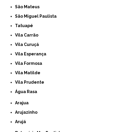
São Mateus
São Miguel Paulista
Tatuapé
Vila Carrão
Vila Curuçá
Vila Esperança
Vila Formosa
Vila Matilde
Vila Prudente
Água Rasa
Arajua
Arujazinho
Arujá