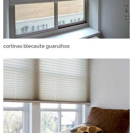
cortinas blecaute guarulhos