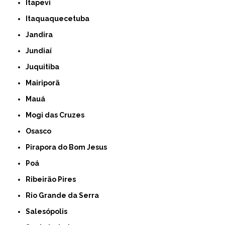
Itapevi
Itaquaquecetuba
Jandira
Jundiaí
Juquitiba
Mairiporã
Mauá
Mogi das Cruzes
Osasco
Pirapora do Bom Jesus
Poá
Ribeirão Pires
Rio Grande da Serra
Salesópolis