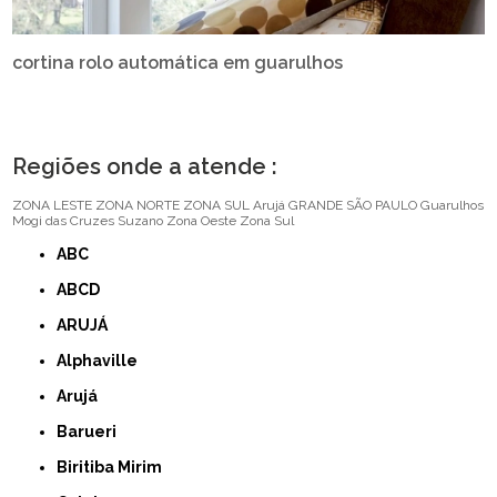
cortina rolo automática em guarulhos
Regiões onde a atende :
ZONA LESTE
ZONA NORTE
ZONA SUL
Arujá
GRANDE SÃO PAULO
Guarulhos
Mogi das Cruzes
Suzano
Zona Oeste
Zona Sul
ABC
ABCD
ARUJÁ
Alphaville
Arujá
Barueri
Biritiba Mirim