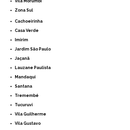
Vila Morumbi
Zona Sul
Cachoeirinha
Casa Verde
Imirim
Jardim São Paulo
Jaçanã
Lauzane Paulista
Mandaqui
Santana
Tremembé
Tucuruvi
Vila Guilherme
Vila Gustavo