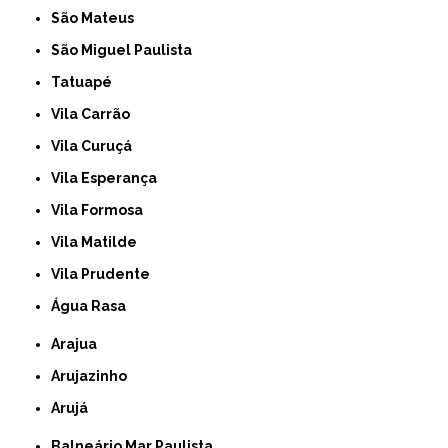
São Mateus
São Miguel Paulista
Tatuapé
Vila Carrão
Vila Curuçá
Vila Esperança
Vila Formosa
Vila Matilde
Vila Prudente
Água Rasa
Arajua
Arujazinho
Arujá
Balneário Mar Paulista