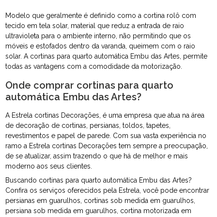
Modelo que geralmente é definido como a cortina rolô com
tecido em tela solar, material que reduz a entrada de raio
ultravioleta para o ambiente interno, não permitindo que os
móveis e estofados dentro da varanda, queimem com o raio
solar. A cortinas para quarto automática Embu das Artes, permite
todas as vantagens com a comodidade da motorização.
Onde comprar cortinas para quarto
automática Embu das Artes?
A Estrela cortinas Decorações, é uma empresa que atua na área
de decoração de cortinas, persianas, toldos, tapetes,
revestimentos e papel de parede. Com sua vasta experiência no
ramo a Estrela cortinas Decorações tem sempre a preocupação,
de se atualizar, assim trazendo o que há de melhor e mais
moderno aos seus clientes.
Buscando cortinas para quarto automática Embu das Artes?
Confira os serviços oferecidos pela Estrela, você pode encontrar
persianas em guarulhos, cortinas sob medida em guarulhos,
persiana sob medida em guarulhos, cortina motorizada em