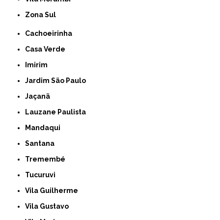
Zona Sul
Cachoeirinha
Casa Verde
Imirim
Jardim São Paulo
Jaçanã
Lauzane Paulista
Mandaqui
Santana
Tremembé
Tucuruvi
Vila Guilherme
Vila Gustavo