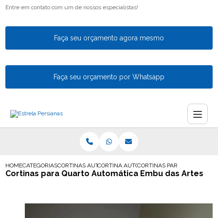
Entre em contato com um de nossos especialistas!
Faça seu orçamento agora mesmo
Faça seu orçamento por Whatsapp
HOME
CATEGORIAS
CORTINAS AUTOMATICAS
CORTINA AUTOMATICA PARA VARANDA
CORTINAS PARA QUARTO AU
Cortinas para Quarto Automática Embu das Artes