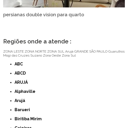
persianas double vision para quarto
Regiões onde a atende :
ZONA LESTE
ZONA NORTE
ZONA SUL
Arujá
GRANDE SÃO PAULO
Guarulhos
Mogi das Cruzes
Suzano
Zona Oeste
Zona Sul
ABC
ABCD
ARUJÁ
Alphaville
Arujá
Barueri
Biritiba Mirim