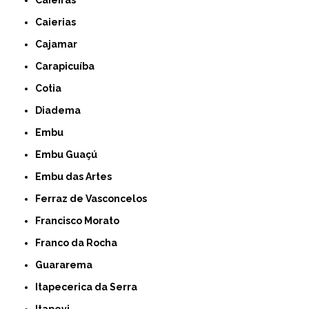
Caieiras
Caierias
Cajamar
Carapicuíba
Cotia
Diadema
Embu
Embu Guaçú
Embu das Artes
Ferraz de Vasconcelos
Francisco Morato
Franco da Rocha
Guararema
Itapecerica da Serra