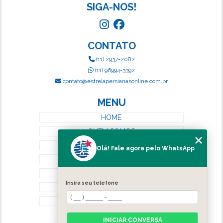
SIGA-NOS!
CONTATO
(11) 2937-2082
(11) 96994-3392
contato@estrelapersianasonline.com.br
MENU
HOME
QUEM SOMOS
SERVIÇOS
Olá! Fale agora pelo WhatsApp
BLOG
CONTATO
Insira seu telefone
CATEGORIAS
MAPA DO SITE
INICIAR CONVERSA