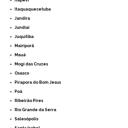
Itapevi
Itaquaquecetuba
Jandira
Jundiaí
Juquitiba
Mairiporã
Mauá
Mogi das Cruzes
Osasco
Pirapora do Bom Jesus
Poá
Ribeirão Pires
Rio Grande da Serra
Salesópolis