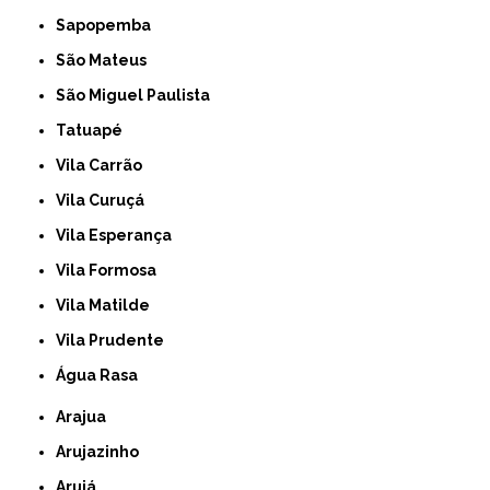
Sapopemba
São Mateus
São Miguel Paulista
Tatuapé
Vila Carrão
Vila Curuçá
Vila Esperança
Vila Formosa
Vila Matilde
Vila Prudente
Água Rasa
Arajua
Arujazinho
Arujá