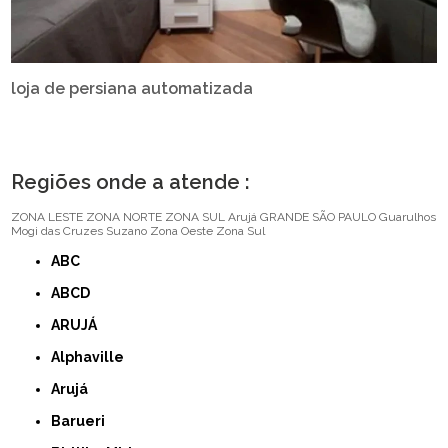
loja de persiana automatizada
Regiões onde a atende :
ZONA LESTE
ZONA NORTE
ZONA SUL
Arujá
GRANDE SÃO PAULO
Guarulhos
Mogi das Cruzes
Suzano
Zona Oeste
Zona Sul
ABC
ABCD
ARUJÁ
Alphaville
Arujá
Barueri