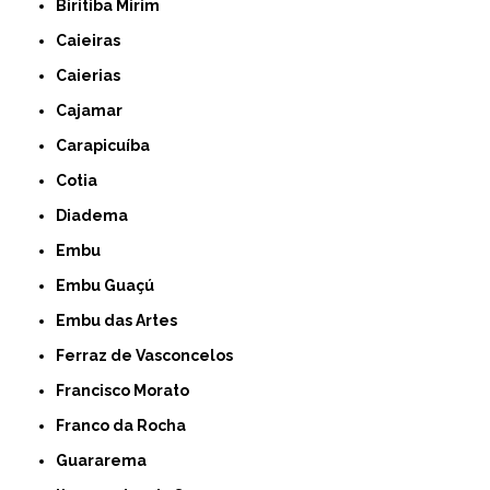
Biritiba Mirim
Caieiras
Caierias
Cajamar
Carapicuíba
Cotia
Diadema
Embu
Embu Guaçú
Embu das Artes
Ferraz de Vasconcelos
Francisco Morato
Franco da Rocha
Guararema