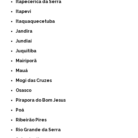
Itapecerica da Serra
Itapevi
Itaquaquecetuba
Jandira
Jundiaí
Juquitiba
Mairiporã
Mauá
Mogi das Cruzes
Osasco
Pirapora do Bom Jesus
Poá
Ribeirão Pires
Rio Grande da Serra