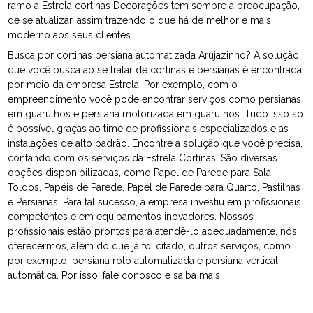
ramo a Estrela cortinas Decorações tem sempre a preocupação,
de se atualizar, assim trazendo o que há de melhor e mais
moderno aos seus clientes.
Busca por cortinas persiana automatizada Arujazinho? A solução
que você busca ao se tratar de cortinas e persianas é encontrada
por meio da empresa Estrela. Por exemplo, com o
empreendimento você pode encontrar serviços como persianas
em guarulhos e persiana motorizada em guarulhos. Tudo isso só
é possível graças ao time de profissionais especializados e as
instalações de alto padrão. Encontre a solução que você precisa,
contando com os serviços da Estrela Cortinas. São diversas
opções disponibilizadas, como Papel de Parede para Sala,
Toldos, Papéis de Parede, Papel de Parede para Quarto, Pastilhas
e Persianas. Para tal sucesso, a empresa investiu em profissionais
competentes e em equipamentos inovadores. Nossos
profissionais estão prontos para atendê-lo adequadamente, nós
oferecermos, além do que já foi citado, outros serviços, como
por exemplo, persiana rolo automatizada e persiana vertical
automática. Por isso, fale conosco e saiba mais.