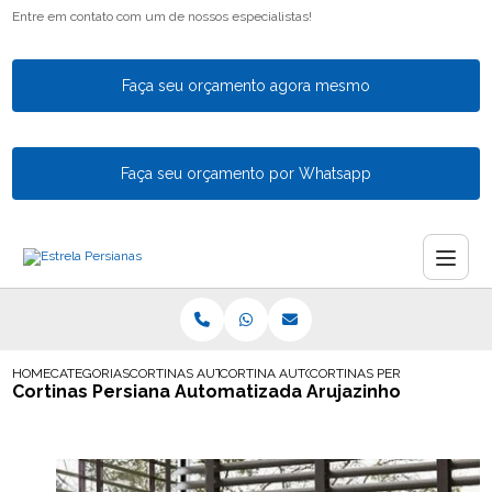
Entre em contato com um de nossos especialistas!
Faça seu orçamento agora mesmo
Faça seu orçamento por Whatsapp
HOME
CATEGORIAS
CORTINAS AUTOMATICAS
CORTINA AUTOMATICA PARA VARANDA
CORTINAS PERSIANA AUTOM
Cortinas Persiana Automatizada Arujazinho