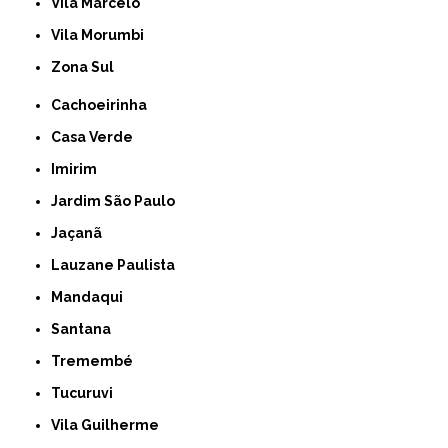
Vila Marcelo
Vila Morumbi
Zona Sul
Cachoeirinha
Casa Verde
Imirim
Jardim São Paulo
Jaçanã
Lauzane Paulista
Mandaqui
Santana
Tremembé
Tucuruvi
Vila Guilherme