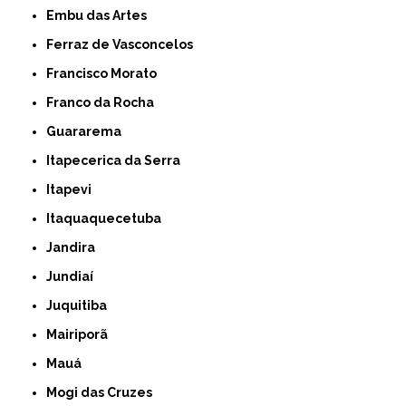
Embu das Artes
Ferraz de Vasconcelos
Francisco Morato
Franco da Rocha
Guararema
Itapecerica da Serra
Itapevi
Itaquaquecetuba
Jandira
Jundiaí
Juquitiba
Mairiporã
Mauá
Mogi das Cruzes