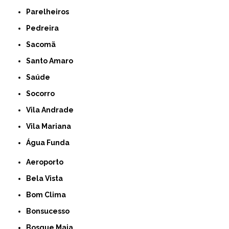
Parelheiros
Pedreira
Sacomã
Santo Amaro
Saúde
Socorro
Vila Andrade
Vila Mariana
Água Funda
Aeroporto
Bela Vista
Bom Clima
Bonsucesso
Bosque Maia