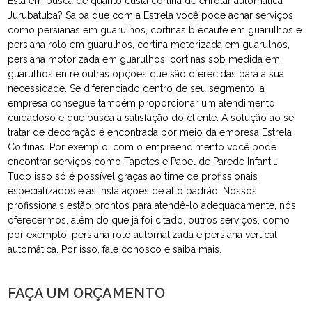
Está em busca de quanto custa cortina de enrolar automática
Jurubatuba? Saiba que com a Estrela você pode achar serviços
como persianas em guarulhos, cortinas blecaute em guarulhos e
persiana rolo em guarulhos, cortina motorizada em guarulhos,
persiana motorizada em guarulhos, cortinas sob medida em
guarulhos entre outras opções que são oferecidas para a sua
necessidade. Se diferenciado dentro de seu segmento, a
empresa consegue também proporcionar um atendimento
cuidadoso e que busca a satisfação do cliente. A solução ao se
tratar de decoração é encontrada por meio da empresa Estrela
Cortinas. Por exemplo, com o empreendimento você pode
encontrar serviços como Tapetes e Papel de Parede Infantil.
Tudo isso só é possível graças ao time de profissionais
especializados e as instalações de alto padrão. Nossos
profissionais estão prontos para atendê-lo adequadamente, nós
oferecermos, além do que já foi citado, outros serviços, como
por exemplo, persiana rolo automatizada e persiana vertical
automática. Por isso, fale conosco e saiba mais.
FAÇA UM ORÇAMENTO