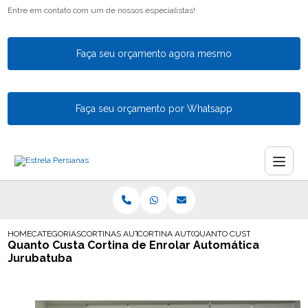
Entre em contato com um de nossos especialistas!
Faça seu orçamento agora mesmo
Faça seu orçamento por Whatsapp
HOME
CATEGORIAS
CORTINAS AUTOMATICAS
CORTINA AUTOMATICA PARA VARANDA
QUANTO CUSTA CORTINA DE
Quanto Custa Cortina de Enrolar Automática
Jurubatuba