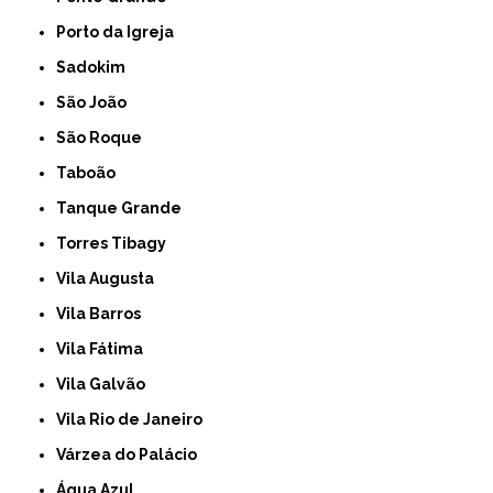
Porto da Igreja
Sadokim
São João
São Roque
Taboão
Tanque Grande
Torres Tibagy
Vila Augusta
Vila Barros
Vila Fátima
Vila Galvão
Vila Rio de Janeiro
Várzea do Palácio
Água Azul