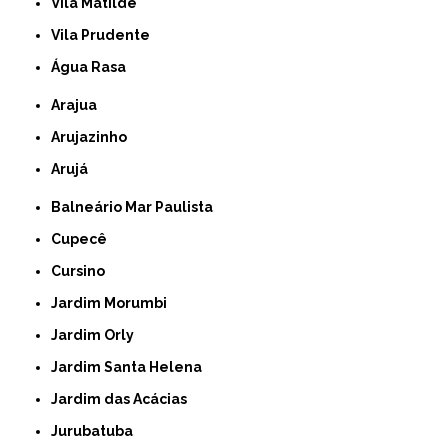
Vila Matilde
Vila Prudente
Água Rasa
Arajua
Arujazinho
Arujá
Balneário Mar Paulista
Cupecê
Cursino
Jardim Morumbi
Jardim Orly
Jardim Santa Helena
Jardim das Acácias
Jurubatuba