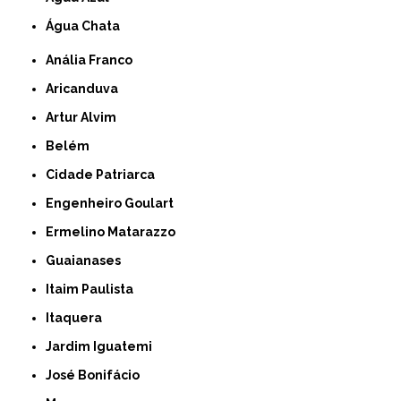
Água Chata
Anália Franco
Aricanduva
Artur Alvim
Belém
Cidade Patriarca
Engenheiro Goulart
Ermelino Matarazzo
Guaianases
Itaim Paulista
Itaquera
Jardim Iguatemi
José Bonifácio