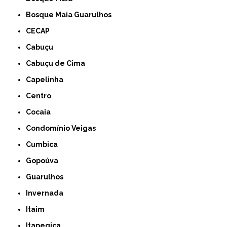
Bosque Maia Guarulhos
CECAP
Cabuçu
Cabuçu de Cima
Capelinha
Centro
Cocaia
Condomínio Veigas
Cumbica
Gopoúva
Guarulhos
Invernada
Itaim
Itapegica