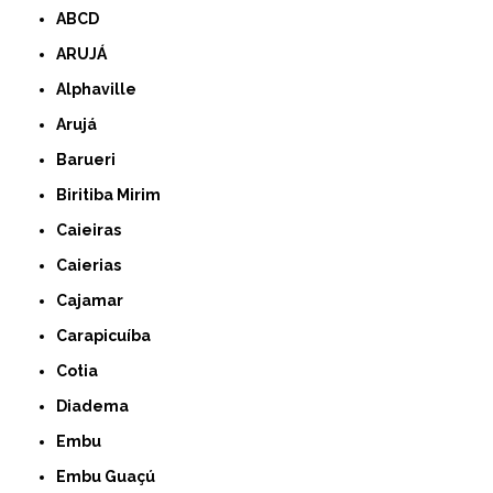
ABCD
ARUJÁ
Alphaville
Arujá
Barueri
Biritiba Mirim
Caieiras
Caierias
Cajamar
Carapicuíba
Cotia
Diadema
Embu
Embu Guaçú