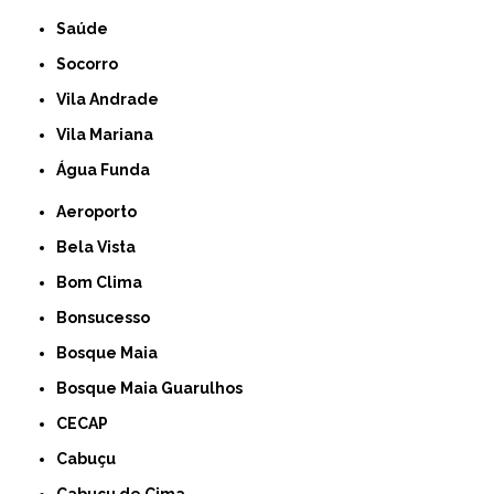
Saúde
Socorro
Vila Andrade
Vila Mariana
Água Funda
Aeroporto
Bela Vista
Bom Clima
Bonsucesso
Bosque Maia
Bosque Maia Guarulhos
CECAP
Cabuçu
Cabuçu de Cima