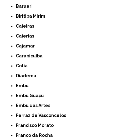
Barueri
Biritiba Mirim
Caieiras
Caierias
Cajamar
Carapicuíba
Cotia
Diadema
Embu
Embu Guaçú
Embu das Artes
Ferraz de Vasconcelos
Francisco Morato
Franco da Rocha