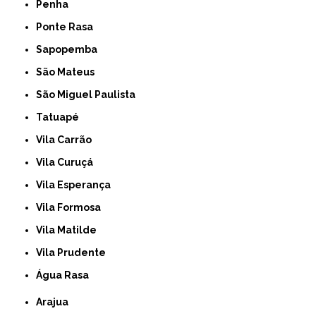
Penha
Ponte Rasa
Sapopemba
São Mateus
São Miguel Paulista
Tatuapé
Vila Carrão
Vila Curuçá
Vila Esperança
Vila Formosa
Vila Matilde
Vila Prudente
Água Rasa
Arajua