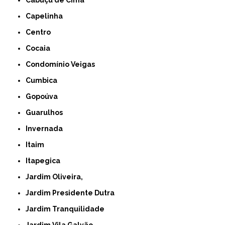
Capelinha
Centro
Cocaia
Condomínio Veigas
Cumbica
Gopoúva
Guarulhos
Invernada
Itaim
Itapegica
Jardim Oliveira,
Jardim Presidente Dutra
Jardim Tranquilidade
Jardim Vila Galvão