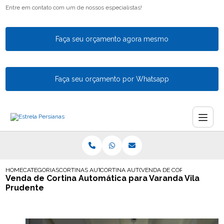
Entre em contato com um de nossos especialistas!
Faça seu orçamento agora mesmo
Faça seu orçamento por Whatsapp
HOME
CATEGORIAS
CORTINAS AUTOMATICAS
CORTINA AUTOMATICA PARA VARANDA
VENDA DE CORTINA AUTOMA
Venda de Cortina Automática para Varanda Vila
Prudente