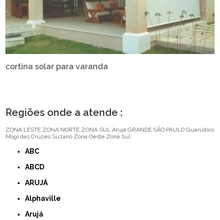
cortina solar para varanda
Regiões onde a atende :
ZONA LESTE
ZONA NORTE
ZONA SUL
Arujá
GRANDE SÃO PAULO
Guarulhos
Mogi das Cruzes
Suzano
Zona Oeste
Zona Sul
ABC
ABCD
ARUJÁ
Alphaville
Arujá