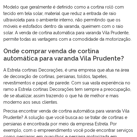
Modelo que geralmente é definido como a cortina rolô com
tecido em tela solar, material que reduz a entrada de raio
ultravioleta para o ambiente interno, não permitindo que os
móveis e estofados dentro da varanda, queimem com o raio
solar. A venda de cortina automática para varanda Vila Prudente,
permite todas as vantagens com a comodidade da motorização.
Onde comprar venda de cortina
automática para varanda Vila Prudente?
A Estrela cortinas Decorações, é uma empresa que atua na área
de decoração de cortinas, persianas, toldos, tapetes,
revestimentos e papel de parede. Com sua vasta experiência no
ramo a Estrela cortinas Decorações tem sempre a preocupação,
de se atualizar, assim trazendo o que há de melhor e mais
moderno aos seus clientes.
Precisa encontrar venda de cortina automática para varanda Vila
Prudente? A solução que você busca ao se tratar de cortinas e
persianas é encontrada por meio da empresa Estrela. Por
exemplo, com o empreendimento você pode encontrar serviços
como persianas em guarulhos e persiana motorizada em