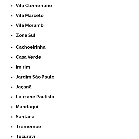
Vila Clementino
Vila Marcelo
Vila Morumbi
Zona Sul
Cachoeirinha
Casa Verde
Imirim
Jardim São Paulo
Jaçanã
Lauzane Paulista
Mandaqui
Santana
Tremembé
Tucuruvi