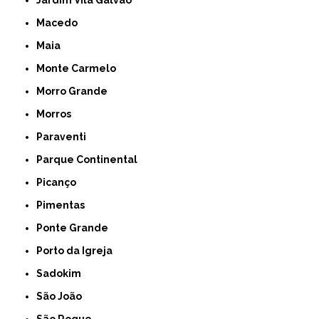
Macedo
Maia
Monte Carmelo
Morro Grande
Morros
Paraventi
Parque Continental
Picanço
Pimentas
Ponte Grande
Porto da Igreja
Sadokim
São João
São Roque