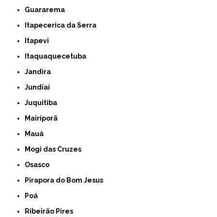
Guararema
Itapecerica da Serra
Itapevi
Itaquaquecetuba
Jandira
Jundiaí
Juquitiba
Mairiporã
Mauá
Mogi das Cruzes
Osasco
Pirapora do Bom Jesus
Poá
Ribeirão Pires