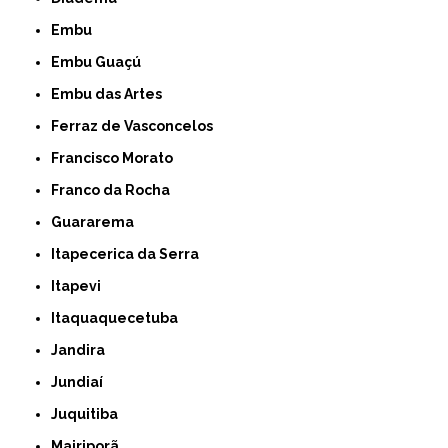
Embu
Embu Guaçú
Embu das Artes
Ferraz de Vasconcelos
Francisco Morato
Franco da Rocha
Guararema
Itapecerica da Serra
Itapevi
Itaquaquecetuba
Jandira
Jundiaí
Juquitiba
Mairiporã