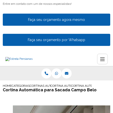
Entre em contato com um de nossos especialistas!
Faça seu orçamento agora mesmo
Faça seu orçamento por Whatsapp
HOME
CATEGORIAS
CORTINAS AUTOMATICAS
CORTINA AUTOMATICA SOB MEDIDA
CORTINA AUTOMATICA PARA
Cortina Automática para Sacada Campo Belo