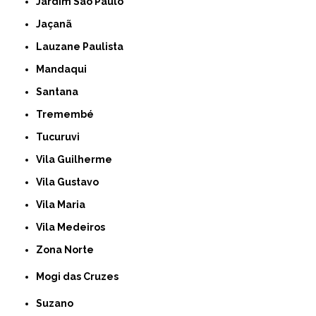
Jardim São Paulo
Jaçanã
Lauzane Paulista
Mandaqui
Santana
Tremembé
Tucuruvi
Vila Guilherme
Vila Gustavo
Vila Maria
Vila Medeiros
Zona Norte
Mogi das Cruzes
Suzano