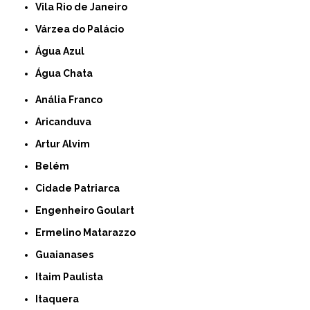
Vila Rio de Janeiro
Várzea do Palácio
Água Azul
Água Chata
Anália Franco
Aricanduva
Artur Alvim
Belém
Cidade Patriarca
Engenheiro Goulart
Ermelino Matarazzo
Guaianases
Itaim Paulista
Itaquera