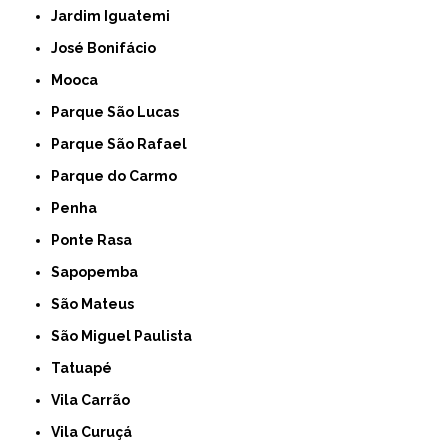
Jardim Iguatemi
José Bonifácio
Mooca
Parque São Lucas
Parque São Rafael
Parque do Carmo
Penha
Ponte Rasa
Sapopemba
São Mateus
São Miguel Paulista
Tatuapé
Vila Carrão
Vila Curuçá