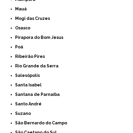
Mauá
Mogi das Cruzes
Osasco
Pirapora do Bom Jesus
Poá
Ribeirão Pires
Rio Grande da Serra
Salesópolis
Santa Isabel
Santana de Parnaíba
Santo André
Suzano
São Bernardo do Campo
São Caetano do Sul