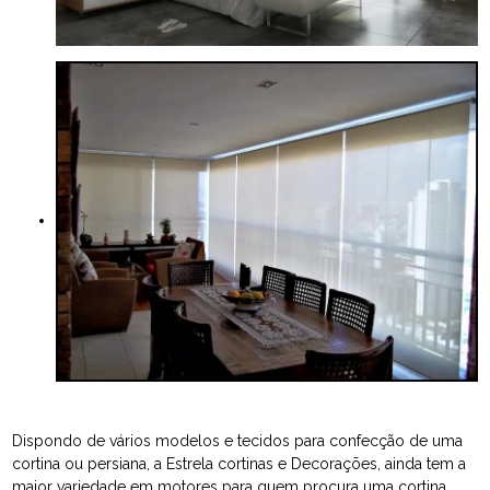
Dispondo de vários modelos e tecidos para confecção de uma
cortina ou persiana, a Estrela cortinas e Decorações, ainda tem a
maior variedade em motores para quem procura uma cortina