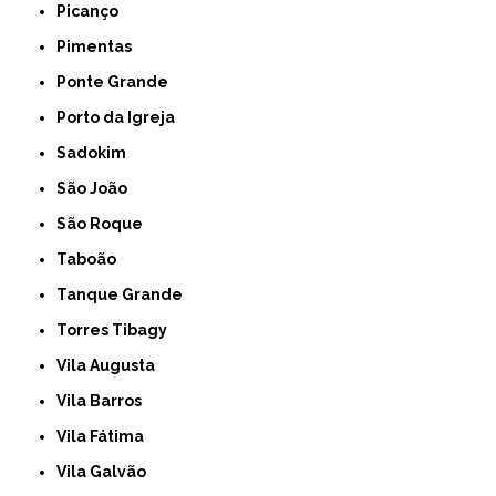
Picanço
Pimentas
Ponte Grande
Porto da Igreja
Sadokim
São João
São Roque
Taboão
Tanque Grande
Torres Tibagy
Vila Augusta
Vila Barros
Vila Fátima
Vila Galvão