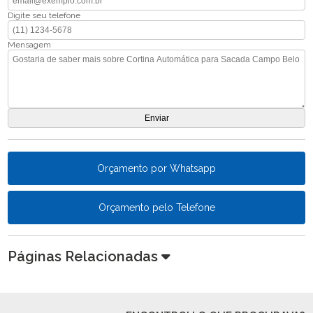
Digite seu telefone
Mensagem
Orçamento por Whatsapp
Orçamento pelo Telefone
Páginas Relacionadas