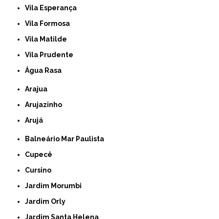
Vila Esperança
Vila Formosa
Vila Matilde
Vila Prudente
Água Rasa
Arajua
Arujazinho
Arujá
Balneário Mar Paulista
Cupecê
Cursino
Jardim Morumbi
Jardim Orly
Jardim Santa Helena