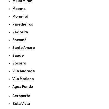
M'Boi Mirim
Moema
Morumbi
Parelheiros
Pedreira
Sacomã
Santo Amaro
Saúde
Socorro
Vila Andrade
Vila Mariana
Água Funda
Aeroporto
Bela Vista