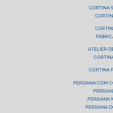
CORTINA 
CORTIN
CORTIN
FÁBRIC
ATELIER D
CORTINA
CORTINA 
PERSIANA COM 
PERSIAN
PERSIANA
PERSIANA D