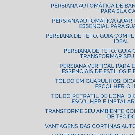
PERSIANA AUTOMÁTICA DE BA
PARA SUA C
PERSIANA AUTOMÁTICA QUART
ESSENCIAL PARA SU
PERSIANA DE TETO: GUIA COMP
IDEAL
PERSIANA DE TETO: GUIA
TRANSFORMAR SEU
PERSIANA VERTICAL PARA E
ESSENCIAIS DE ESTILOS E
TOLDO EM GUARULHOS: DICA
ESCOLHER O I
TOLDO RETRÁTIL DE LONA: DI
ESCOLHER E INSTALAR
TRANSFORME SEU AMBIENTE CO
DE TECID
VANTAGENS DAS CORTINAS AUTO