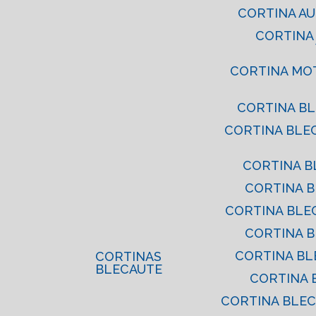
CORTINA AU
CORTINA
CORTINA MO
CORTINA BL
CORTINA BLE
CORTINA B
CORTINA B
CORTINA BLE
CORTINA B
CORTINA BL
CORTINAS
BLECAUTE
CORTINA 
CORTINA BLEC