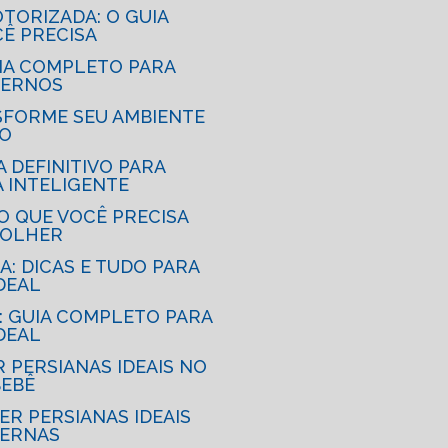
TORIZADA: O GUIA
Ê PRECISA
UIA COMPLETO PARA
DERNOS
SFORME SEU AMBIENTE
LO
 DEFINITIVO PARA
 INTELIGENTE
O QUE VOCÊ PRECISA
COLHER
A: DICAS E TUDO PARA
DEAL
: GUIA COMPLETO PARA
DEAL
 PERSIANAS IDEAIS NO
BEBÊ
ER PERSIANAS IDEAIS
TERNAS