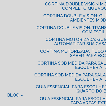
CORTINA DOUBLE VISION MO
COMPLETO QUE VOC
CORTINA DOUBLE VISION: G
AMBIENTES MO
CORTINA DOUBLE VISION: TRAN
COM ESTI
CORTINA MOTORIZADA: GUIA
AUTOMATIZAR SUA CASA
CORTINA MOTORIZADA: TUDO 
SABER PARA ES
CORTINA SOB MEDIDA PARA SAL
ESCOLHER A I
CORTINA SOB MEDIDA PARA SALA
ESCOLHER A I
GUIA ESSENCIAL PARA ESCOLHER
QUARTO DO 
BLOG
GUIA ESSENCIAL PARA ESCOLH
PARA ÁREAS EX