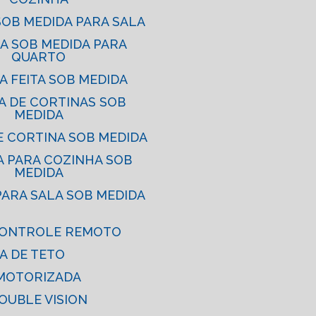
SOB MEDIDA PARA SALA
A SOB MEDIDA PARA
QUARTO
A FEITA SOB MEDIDA
A DE CORTINAS SOB
MEDIDA
E CORTINA SOB MEDIDA
 PARA COZINHA SOB
MEDIDA
PARA SALA SOB MEDIDA
CONTROLE REMOTO
A DE TETO
 MOTORIZADA
OUBLE VISION