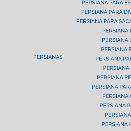
PERSIANA PARA E
PERSIANA PARA DI
PERSIANA PARA SA
PERSIANA
PERSIANA 
PERSIANA 
PERSIANAS
PERSIANA PA
PERSIANA
PERSIANA P
PERSIANA PAR
PERSIANA
PERSIANA 
PERSIANA
PERSIANA