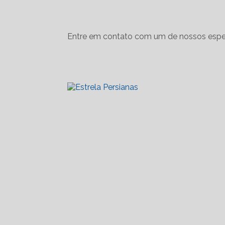
Entre em contato com um de nossos espec