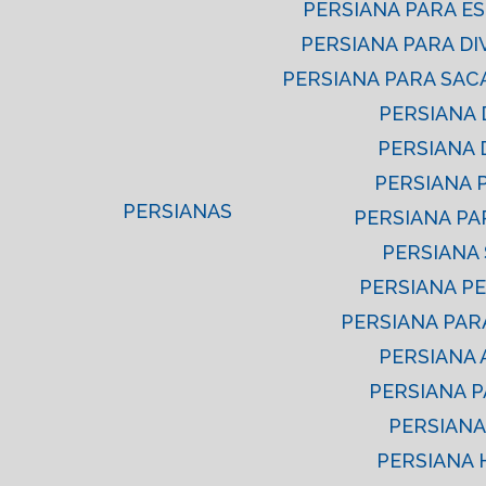
PERSIANA PARA E
PERSIANA PARA DI
PERSIANA PARA SA
PERSIANA
PERSIANA 
PERSIANA 
PERSIANAS
PERSIANA PA
PERSIANA
PERSIANA P
PERSIANA PAR
PERSIANA
PERSIANA 
PERSIANA
PERSIANA