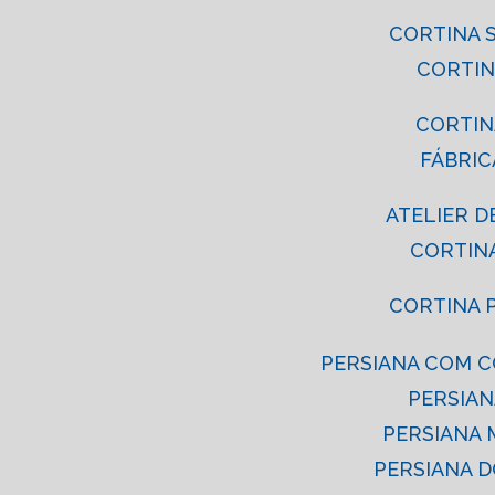
CORTINA 
CORTIN
CORTIN
FÁBRIC
ATELIER D
CORTINA
CORTINA 
PERSIANA COM 
PERSIAN
PERSIANA
PERSIANA D