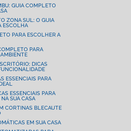
MBU: GUIA COMPLETO
ASA
O ZONA SUL: O GUIA
A ESCOLHA
LETO PARA ESCOLHER A
 COMPLETO PARA
 AMBIENTE
SCRITÓRIO: DICAS
 FUNCIONALIDADE
S ESSENCIAIS PARA
DEAL
CAS ESSENCIAIS PARA
 NA SUA CASA
M CORTINAS BLECAUTE
O
MÁTICAS EM SUA CASA