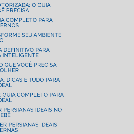
TORIZADA: O GUIA
Ê PRECISA
UIA COMPLETO PARA
DERNOS
SFORME SEU AMBIENTE
LO
 DEFINITIVO PARA
 INTELIGENTE
O QUE VOCÊ PRECISA
COLHER
A: DICAS E TUDO PARA
DEAL
: GUIA COMPLETO PARA
DEAL
 PERSIANAS IDEAIS NO
BEBÊ
ER PERSIANAS IDEAIS
TERNAS