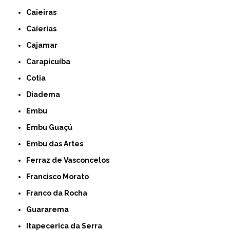
Caieiras
Caierias
Cajamar
Carapicuíba
Cotia
Diadema
Embu
Embu Guaçú
Embu das Artes
Ferraz de Vasconcelos
Francisco Morato
Franco da Rocha
Guararema
Itapecerica da Serra