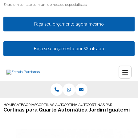
Entre em contato com um de nossos especialistas!
Faça seu orçamento agora mesmo
Faça seu orçamento por Whatsapp
HOME
CATEGORIAS
CORTINAS AUTOMATICAS
CORTINA AUTOMATICA SOB MEDIDA
CORTINAS PARA QUARTO AU
Cortinas para Quarto Automática Jardim Iguatemi