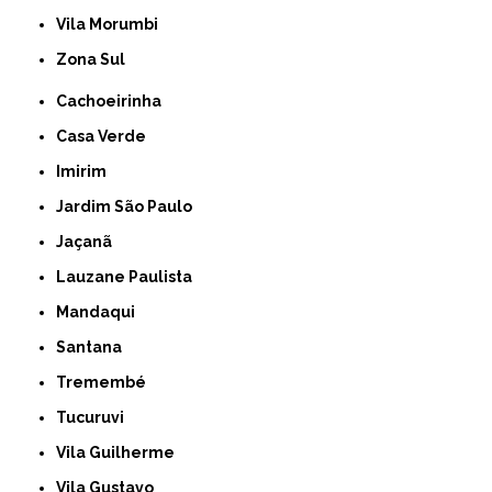
Vila Morumbi
Zona Sul
Cachoeirinha
Casa Verde
Imirim
Jardim São Paulo
Jaçanã
Lauzane Paulista
Mandaqui
Santana
Tremembé
Tucuruvi
Vila Guilherme
Vila Gustavo