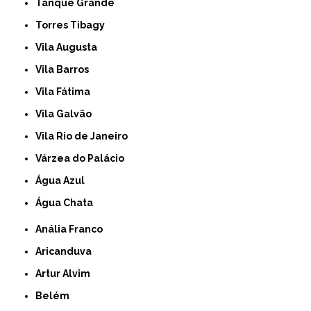
Tanque Grande
Torres Tibagy
Vila Augusta
Vila Barros
Vila Fátima
Vila Galvão
Vila Rio de Janeiro
Várzea do Palácio
Água Azul
Água Chata
Anália Franco
Aricanduva
Artur Alvim
Belém