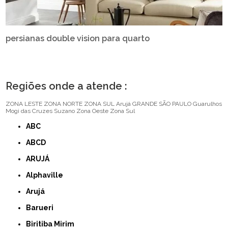
persianas double vision para quarto
Regiões onde a atende :
ZONA LESTE
ZONA NORTE
ZONA SUL
Arujá
GRANDE SÃO PAULO
Guarulhos
Mogi das Cruzes
Suzano
Zona Oeste
Zona Sul
ABC
ABCD
ARUJÁ
Alphaville
Arujá
Barueri
Biritiba Mirim