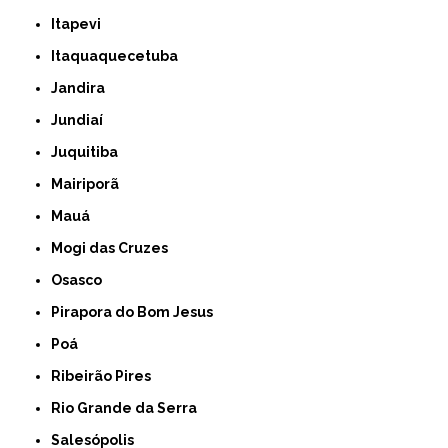
Itapevi
Itaquaquecetuba
Jandira
Jundiaí
Juquitiba
Mairiporã
Mauá
Mogi das Cruzes
Osasco
Pirapora do Bom Jesus
Poá
Ribeirão Pires
Rio Grande da Serra
Salesópolis