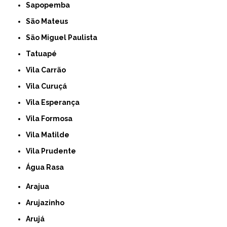
Sapopemba
São Mateus
São Miguel Paulista
Tatuapé
Vila Carrão
Vila Curuçá
Vila Esperança
Vila Formosa
Vila Matilde
Vila Prudente
Água Rasa
Arajua
Arujazinho
Arujá