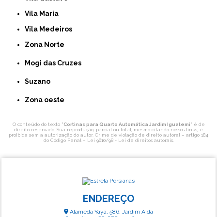
Vila Maria
Vila Medeiros
Zona Norte
Mogi das Cruzes
Suzano
Zona oeste
O conteúdo do texto "
Cortinas para Quarto Automática Jardim Iguatemi
" é de
direito reservado. Sua reprodução, parcial ou total, mesmo citando nossos links, é
proibida sem a autorização do autor. Crime de violação de direito autoral – artigo 184
do Código Penal –
Lei 9610/98 - Lei de direitos autorais
.
ENDEREÇO
Alameda Yayá, 586, Jardim Aida