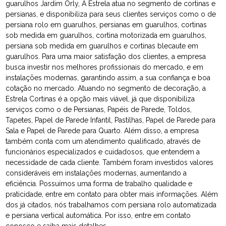
guarulhos Jardim Orly, A Estrela atua no segmento de cortinas e
persianas, e disponibiliza para seus clientes serviços como o de
persiana rolo em guarulhos, persianas em guarulhos, cortinas
sob medida em guarulhos, cortina motorizada em guarulhos,
persiana sob medida em guarulhos e cortinas blecaute em
guarulhos. Para uma maior satisfação dos clientes, a empresa
busca investir nos melhores profissionais do mercado, e em
instalações modernas, garantindo assim, a sua confiança e boa
cotação no mercado. Atuando no segmento de decoração, a
Estrela Cortinas é a opção mais viável, já que disponibiliza
serviços como o de Persianas, Papéis de Parede, Toldos,
Tapetes, Papel de Parede Infantil, Pastilhas, Papel de Parede para
Sala e Papel de Parede para Quarto. Além disso, a empresa
também conta com um atendimento qualificado, através de
funcionários especializados e cuidadosos, que entendem a
necessidade de cada cliente. Também foram investidos valores
consideráveis em instalações modernas, aumentando a
eficiência. Possuímos uma forma de trabalho qualidade e
praticidade, entre em contato para obter mais informações. Além
dos já citados, nós trabalhamos com persiana rolo automatizada
e persiana vertical automática. Por isso, entre em contato
conosco e saiba mais detalhes.