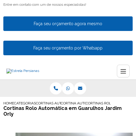
Entre em contato com um de nossos especialistas!
Faça seu orçamento agora mesmo
Faça seu orçamento por Whatsapp
HOME
CATEGORIAS
CORTINAS AUTOMATICAS
CORTINA AUTOMATICA SOB MEDIDA
CORTINAS ROLO AUTOMATIC
Cortinas Rolo Automática em Guarulhos Jardim
Orly