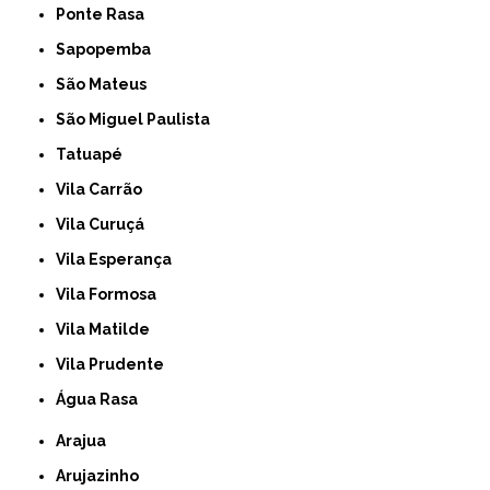
Ponte Rasa
Sapopemba
São Mateus
São Miguel Paulista
Tatuapé
Vila Carrão
Vila Curuçá
Vila Esperança
Vila Formosa
Vila Matilde
Vila Prudente
Água Rasa
Arajua
Arujazinho