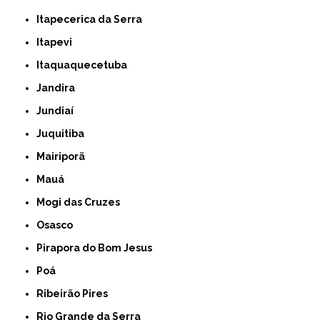
Itapecerica da Serra
Itapevi
Itaquaquecetuba
Jandira
Jundiaí
Juquitiba
Mairiporã
Mauá
Mogi das Cruzes
Osasco
Pirapora do Bom Jesus
Poá
Ribeirão Pires
Rio Grande da Serra