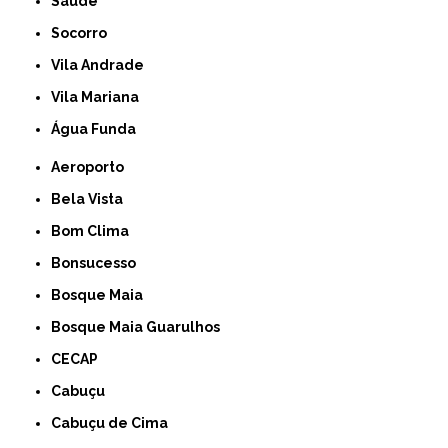
Saúde
Socorro
Vila Andrade
Vila Mariana
Água Funda
Aeroporto
Bela Vista
Bom Clima
Bonsucesso
Bosque Maia
Bosque Maia Guarulhos
CECAP
Cabuçu
Cabuçu de Cima