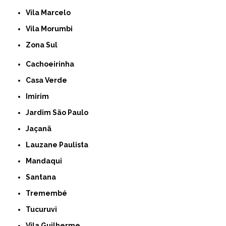
Vila Marcelo
Vila Morumbi
Zona Sul
Cachoeirinha
Casa Verde
Imirim
Jardim São Paulo
Jaçanã
Lauzane Paulista
Mandaqui
Santana
Tremembé
Tucuruvi
Vila Guilherme