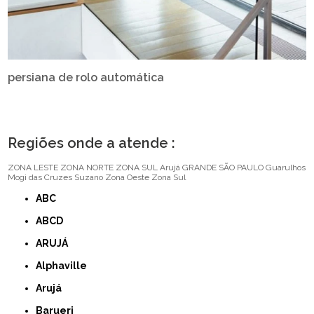
persiana de rolo automática
Regiões onde a atende :
ZONA LESTE
ZONA NORTE
ZONA SUL
Arujá
GRANDE SÃO PAULO
Guarulhos
Mogi das Cruzes
Suzano
Zona Oeste
Zona Sul
ABC
ABCD
ARUJÁ
Alphaville
Arujá
Barueri