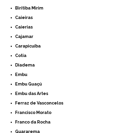
Biritiba Mirim
Caieiras
Caierias
Cajamar
Carapicuíba
Cotia
Diadema
Embu
Embu Guaçú
Embu das Artes
Ferraz de Vasconcelos
Francisco Morato
Franco da Rocha
Guararema