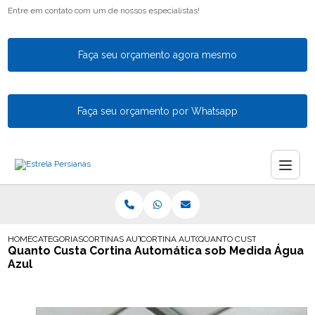
Entre em contato com um de nossos especialistas!
Faça seu orçamento agora mesmo
Faça seu orçamento por Whatsapp
HOME
CATEGORIAS
CORTINAS AUTOMATICAS
CORTINA AUTOMATICA SOB MEDIDA
QUANTO CUSTA CORTINA AU
Quanto Custa Cortina Automática sob Medida Água
Azul