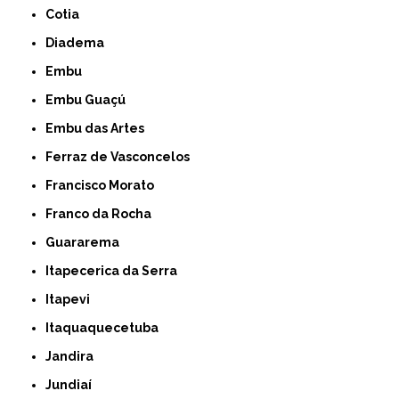
Cotia
Diadema
Embu
Embu Guaçú
Embu das Artes
Ferraz de Vasconcelos
Francisco Morato
Franco da Rocha
Guararema
Itapecerica da Serra
Itapevi
Itaquaquecetuba
Jandira
Jundiaí