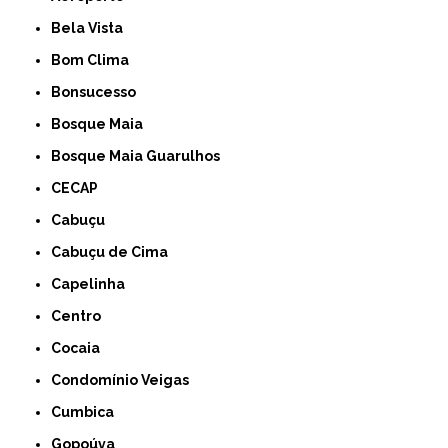
Bela Vista
Bom Clima
Bonsucesso
Bosque Maia
Bosque Maia Guarulhos
CECAP
Cabuçu
Cabuçu de Cima
Capelinha
Centro
Cocaia
Condomínio Veigas
Cumbica
Gopoúva