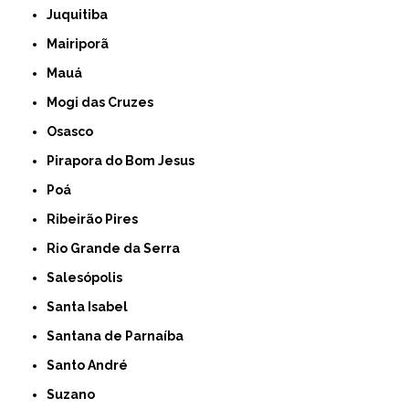
Juquitiba
Mairiporã
Mauá
Mogi das Cruzes
Osasco
Pirapora do Bom Jesus
Poá
Ribeirão Pires
Rio Grande da Serra
Salesópolis
Santa Isabel
Santana de Parnaíba
Santo André
Suzano