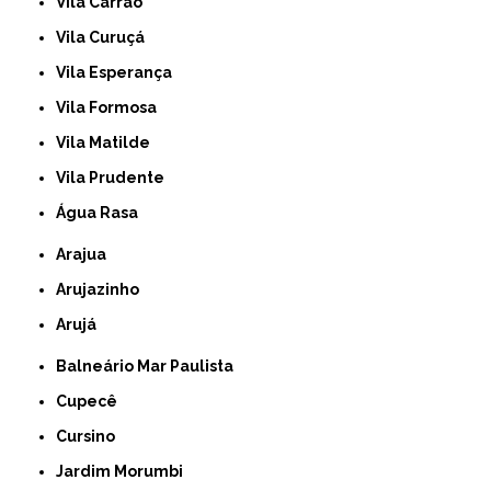
Vila Carrão
Vila Curuçá
Vila Esperança
Vila Formosa
Vila Matilde
Vila Prudente
Água Rasa
Arajua
Arujazinho
Arujá
Balneário Mar Paulista
Cupecê
Cursino
Jardim Morumbi