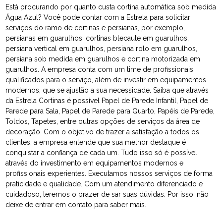
Está procurando por quanto custa cortina automática sob medida
Água Azul? Você pode contar com a Estrela para solicitar
serviços do ramo de cortinas e persianas, por exemplo,
persianas em guarulhos, cortinas blecaute em guarulhos,
persiana vertical em guarulhos, persiana rolo em guarulhos,
persiana sob medida em guarulhos e cortina motorizada em
guarulhos. A empresa conta com um time de profissionais
qualificados para o serviço, além de investir em equipamentos
modernos, que se ajustão a sua necessidade. Saiba que através
da Estrela Cortinas é possível Papel de Parede Infantil, Papel de
Parede para Sala, Papel de Parede para Quarto, Papéis de Parede,
Toldos, Tapetes, entre outras opções de serviços da área de
decoração. Com o objetivo de trazer a satisfação a todos os
clientes, a empresa entende que sua melhor destaque é
conquistar a confiança de cada um. Tudo isso só é possível
através do investimento em equipamentos modernos e
profissionais experientes. Executamos nossos serviços de forma
praticidade e qualidade. Com um atendimento diferenciado e
cuidadoso, teremos o prazer de sar suas dúvidas. Por isso, não
deixe de entrar em contato para saber mais.