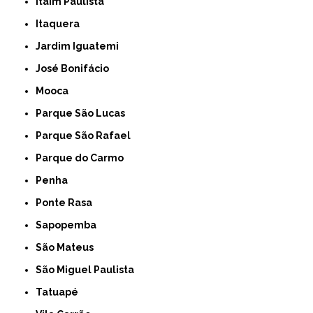
Itaim Paulista
Itaquera
Jardim Iguatemi
José Bonifácio
Mooca
Parque São Lucas
Parque São Rafael
Parque do Carmo
Penha
Ponte Rasa
Sapopemba
São Mateus
São Miguel Paulista
Tatuapé