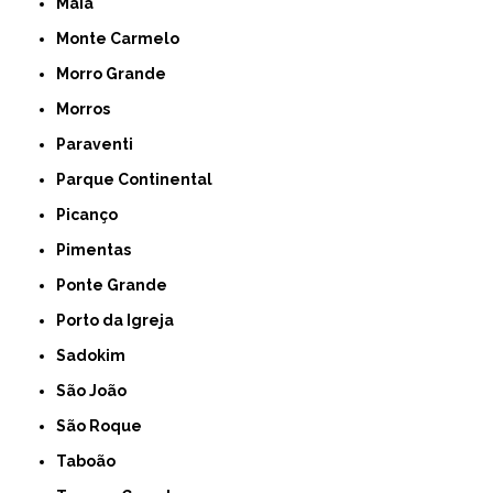
Maia
Monte Carmelo
Morro Grande
Morros
Paraventi
Parque Continental
Picanço
Pimentas
Ponte Grande
Porto da Igreja
Sadokim
São João
São Roque
Taboão