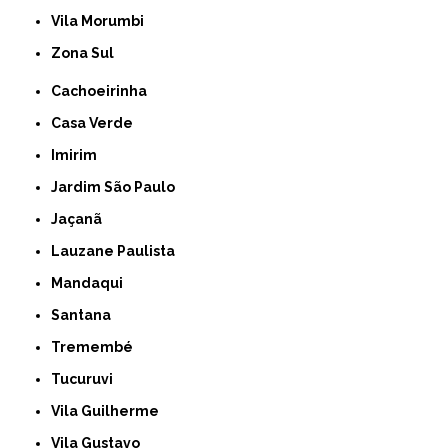
Vila Morumbi
Zona Sul
Cachoeirinha
Casa Verde
Imirim
Jardim São Paulo
Jaçanã
Lauzane Paulista
Mandaqui
Santana
Tremembé
Tucuruvi
Vila Guilherme
Vila Gustavo