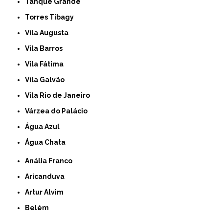
Tanque Grande
Torres Tibagy
Vila Augusta
Vila Barros
Vila Fátima
Vila Galvão
Vila Rio de Janeiro
Várzea do Palácio
Água Azul
Água Chata
Anália Franco
Aricanduva
Artur Alvim
Belém