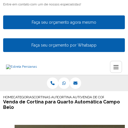
Entre em contato com um de nossos especialistas!
Faça seu orçamento agora mesmo
Faça seu orçamento por Whatsapp
HOME
CATEGORIAS
CORTINAS AUTOMATICAS
CORTINA AUTOMATICA SOB MEDIDA
VENDA DE CORTINA PARA Q
Venda de Cortina para Quarto Automática Campo
Belo