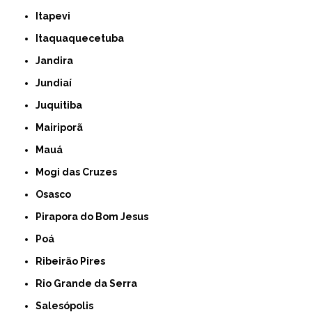
Itapevi
Itaquaquecetuba
Jandira
Jundiaí
Juquitiba
Mairiporã
Mauá
Mogi das Cruzes
Osasco
Pirapora do Bom Jesus
Poá
Ribeirão Pires
Rio Grande da Serra
Salesópolis