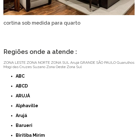
cortina sob medida para quarto
Regiões onde a atende :
ZONA LESTE
ZONA NORTE
ZONA SUL
Arujá
GRANDE SÃO PAULO
Guarulhos
Mogi das Cruzes
Suzano
Zona Oeste
Zona Sul
ABC
ABCD
ARUJÁ
Alphaville
Arujá
Barueri
Biritiba Mirim