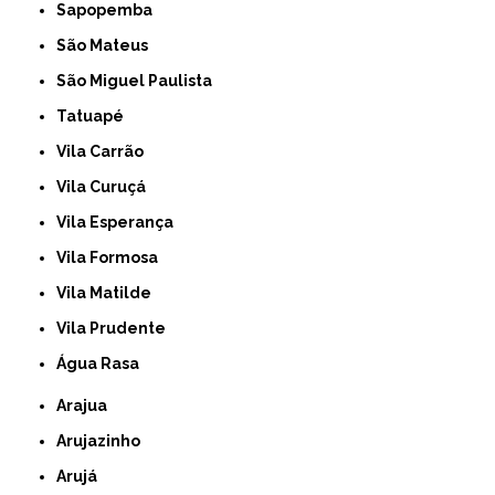
Sapopemba
São Mateus
São Miguel Paulista
Tatuapé
Vila Carrão
Vila Curuçá
Vila Esperança
Vila Formosa
Vila Matilde
Vila Prudente
Água Rasa
Arajua
Arujazinho
Arujá