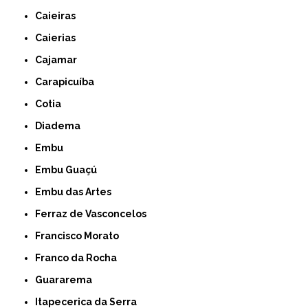
Caieiras
Caierias
Cajamar
Carapicuíba
Cotia
Diadema
Embu
Embu Guaçú
Embu das Artes
Ferraz de Vasconcelos
Francisco Morato
Franco da Rocha
Guararema
Itapecerica da Serra