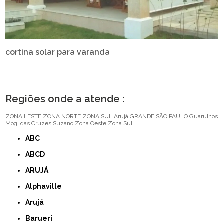
cortina solar para varanda
Regiões onde a atende :
ZONA LESTE
ZONA NORTE
ZONA SUL
Arujá
GRANDE SÃO PAULO
Guarulhos
Mogi das Cruzes
Suzano
Zona Oeste
Zona Sul
ABC
ABCD
ARUJÁ
Alphaville
Arujá
Barueri