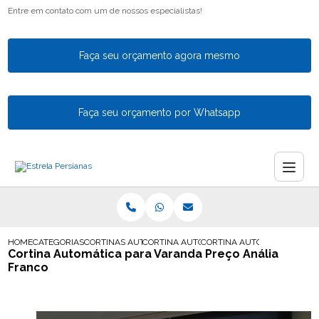
Entre em contato com um de nossos especialistas!
Faça seu orçamento agora mesmo
Faça seu orçamento por Whatsapp
HOME
CATEGORIAS
CORTINAS AUTOMATICAS
CORTINA AUTOMATIZADA
CORTINA AUTOMATICA PARA
Cortina Automática para Varanda Preço Anália
Franco