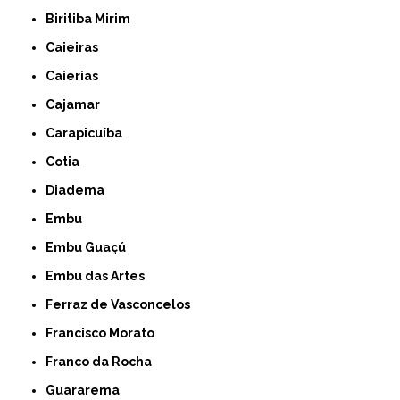
Biritiba Mirim
Caieiras
Caierias
Cajamar
Carapicuíba
Cotia
Diadema
Embu
Embu Guaçú
Embu das Artes
Ferraz de Vasconcelos
Francisco Morato
Franco da Rocha
Guararema