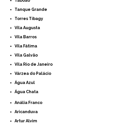
Taboão
Tanque Grande
Torres Tibagy
Vila Augusta
Vila Barros
Vila Fátima
Vila Galvão
Vila Rio de Janeiro
Várzea do Palácio
Água Azul
Água Chata
Anália Franco
Aricanduva
Artur Alvim