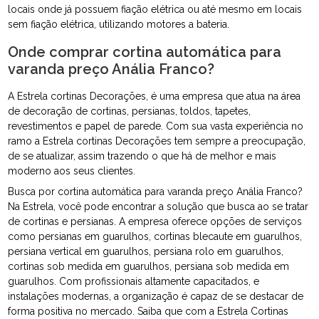
locais onde já possuem fiação elétrica ou até mesmo em locais
sem fiação elétrica, utilizando motores a bateria.
Onde comprar cortina automática para
varanda preço Anália Franco?
A Estrela cortinas Decorações, é uma empresa que atua na área
de decoração de cortinas, persianas, toldos, tapetes,
revestimentos e papel de parede. Com sua vasta experiência no
ramo a Estrela cortinas Decorações tem sempre a preocupação,
de se atualizar, assim trazendo o que há de melhor e mais
moderno aos seus clientes.
Busca por cortina automática para varanda preço Anália Franco?
Na Estrela, você pode encontrar a solução que busca ao se tratar
de cortinas e persianas. A empresa oferece opções de serviços
como persianas em guarulhos, cortinas blecaute em guarulhos,
persiana vertical em guarulhos, persiana rolo em guarulhos,
cortinas sob medida em guarulhos, persiana sob medida em
guarulhos. Com profissionais altamente capacitados, e
instalações modernas, a organização é capaz de se destacar de
forma positiva no mercado. Saiba que com a Estrela Cortinas