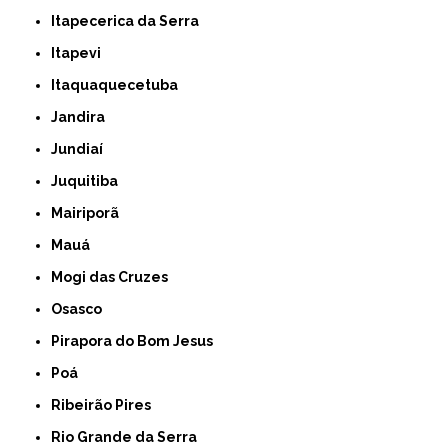
Itapecerica da Serra
Itapevi
Itaquaquecetuba
Jandira
Jundiaí
Juquitiba
Mairiporã
Mauá
Mogi das Cruzes
Osasco
Pirapora do Bom Jesus
Poá
Ribeirão Pires
Rio Grande da Serra