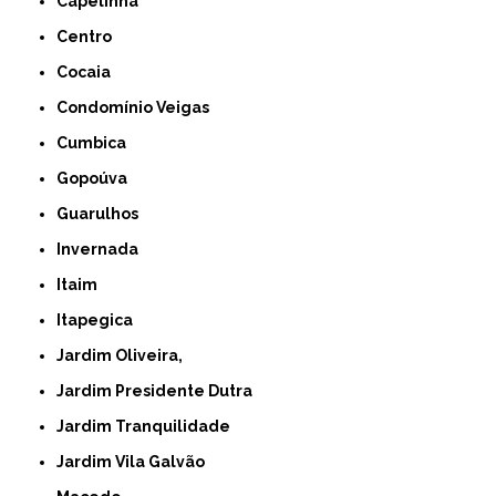
Capelinha
Centro
Cocaia
Condomínio Veigas
Cumbica
Gopoúva
Guarulhos
Invernada
Itaim
Itapegica
Jardim Oliveira,
Jardim Presidente Dutra
Jardim Tranquilidade
Jardim Vila Galvão