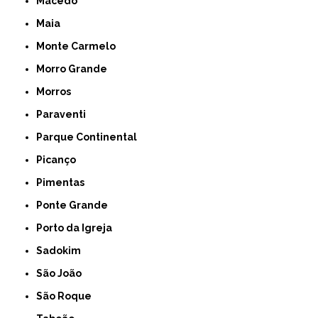
Macedo
Maia
Monte Carmelo
Morro Grande
Morros
Paraventi
Parque Continental
Picanço
Pimentas
Ponte Grande
Porto da Igreja
Sadokim
São João
São Roque