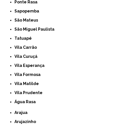
Ponte Rasa
Sapopemba
São Mateus
São Miguel Paulista
Tatuapé
Vila Carrão
Vila Curuçá
Vila Esperança
Vila Formosa
Vila Matilde
Vila Prudente
Água Rasa
Arajua
Arujazinho