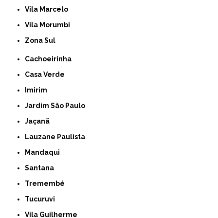
Vila Marcelo
Vila Morumbi
Zona Sul
Cachoeirinha
Casa Verde
Imirim
Jardim São Paulo
Jaçanã
Lauzane Paulista
Mandaqui
Santana
Tremembé
Tucuruvi
Vila Guilherme