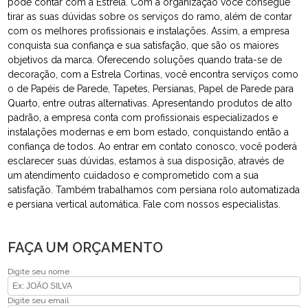
pode contar com a Estrela. Com a organização você consegue
tirar as suas dúvidas sobre os serviços do ramo, além de contar
com os melhores profissionais e instalações. Assim, a empresa
conquista sua confiança e sua satisfação, que são os maiores
objetivos da marca. Oferecendo soluções quando trata-se de
decoração, com a Estrela Cortinas, você encontra serviços como
o de Papéis de Parede, Tapetes, Persianas, Papel de Parede para
Quarto, entre outras alternativas. Apresentando produtos de alto
padrão, a empresa conta com profissionais especializados e
instalações modernas e em bom estado, conquistando então a
confiança de todos. Ao entrar em contato conosco, você poderá
esclarecer suas dúvidas, estamos à sua disposição, através de
um atendimento cuidadoso e comprometido com a sua
satisfação. Também trabalhamos com persiana rolo automatizada
e persiana vertical automática. Fale com nossos especialistas.
FAÇA UM ORÇAMENTO
Digite seu nome
Digite seu email