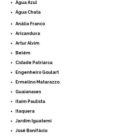
Água Azul
Água Chata
Anália Franco
Aricanduva
Artur Alvim
Belém
Cidade Patriarca
Engenheiro Goulart
Ermelino Matarazzo
Guaianases
Itaim Paulista
Itaquera
Jardim Iguatemi
José Bonifácio