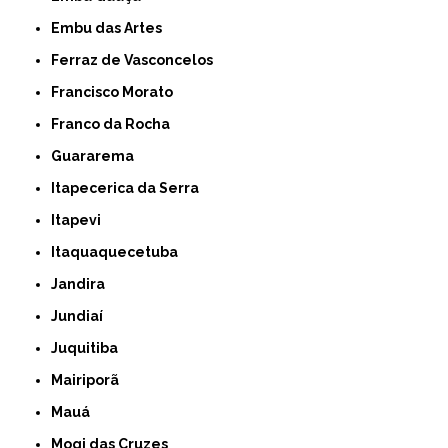
Embu das Artes
Ferraz de Vasconcelos
Francisco Morato
Franco da Rocha
Guararema
Itapecerica da Serra
Itapevi
Itaquaquecetuba
Jandira
Jundiaí
Juquitiba
Mairiporã
Mauá
Mogi das Cruzes