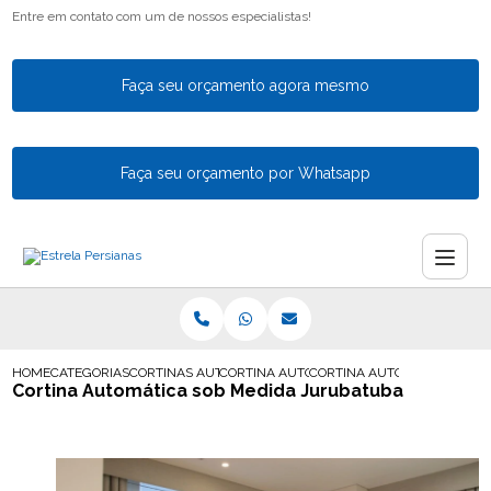
Entre em contato com um de nossos especialistas!
Faça seu orçamento agora mesmo
Faça seu orçamento por Whatsapp
HOME
CATEGORIAS
CORTINAS AUTOMATICAS
CORTINA AUTOMATIZADA
CORTINA AUTOMATICA SOB 
Cortina Automática sob Medida Jurubatuba