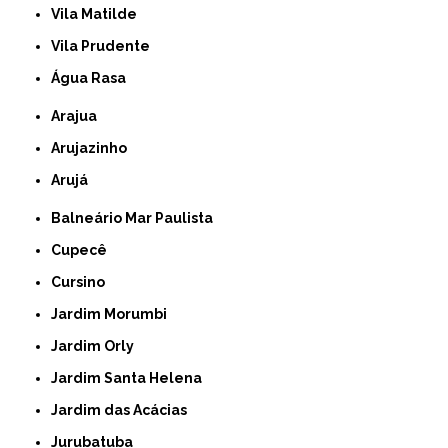
Vila Matilde
Vila Prudente
Água Rasa
Arajua
Arujazinho
Arujá
Balneário Mar Paulista
Cupecê
Cursino
Jardim Morumbi
Jardim Orly
Jardim Santa Helena
Jardim das Acácias
Jurubatuba