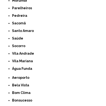
Morumbi
Parelheiros
Pedreira
Sacomã
Santo Amaro
Saúde
Socorro
Vila Andrade
Vila Mariana
Água Funda
Aeroporto
Bela Vista
Bom Clima
Bonsucesso