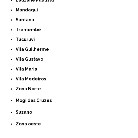
Lauzane Paulista
Mandaqui
Santana
Tremembé
Tucuruvi
Vila Guilherme
Vila Gustavo
Vila Maria
Vila Medeiros
Zona Norte
Mogi das Cruzes
Suzano
Zona oeste