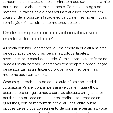
também para os casos onde a cortina tem que ser muito alta, não
permitindo sua abertura manualmente. Com a tecnologia de
motores utilizados hoje é possível instalar esses motores em
locais onde já possuem fiação elétrica ou até mesmo em locais
sem fiação elétrica, utilizando motores a bateria.
Onde comprar cortina automática sob
medida Jurubatuba?
A Estrela cortinas Decorações, é uma empresa que atua na área
de decoração de cortinas, persianas, toldos, tapetes,
revestimentos e papel de parede. Com sua vasta experiência no
ramo a Estrela cortinas Decorações tem sempre a preocupação,
de se atualizar, assim trazendo o que há de melhor e mais
moderno aos seus clientes.
Caso esteja precisando de cortina automática sob medida
Jurubatuba, Para encontrar persiana vertical em guarulhos,
persiana rolo em guarulhos e cortinas blecaute em guarulhos,
persiana motorizada em guarulhos, cortinas sob medida em
guarulhos, cortina motorizada em guarulhos, entre outras
opções de serviços do segmento de cortinas e persianas, você