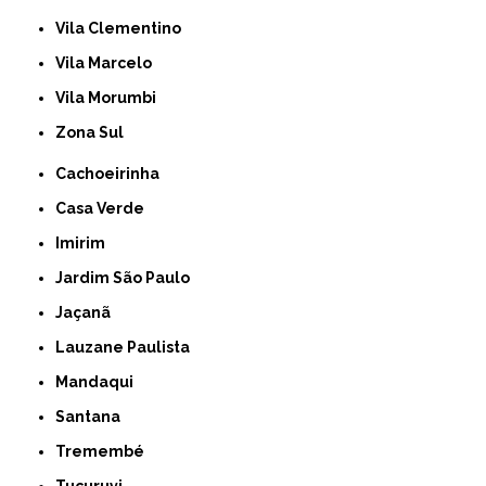
Vila Clementino
Vila Marcelo
Vila Morumbi
Zona Sul
Cachoeirinha
Casa Verde
Imirim
Jardim São Paulo
Jaçanã
Lauzane Paulista
Mandaqui
Santana
Tremembé
Tucuruvi