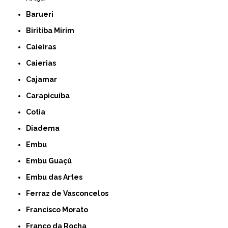
Barueri
Biritiba Mirim
Caieiras
Caierias
Cajamar
Carapicuíba
Cotia
Diadema
Embu
Embu Guaçú
Embu das Artes
Ferraz de Vasconcelos
Francisco Morato
Franco da Rocha