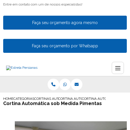
Entre em contato com um de nossos especialistas!
Faça seu orçamento agora mesmo
Faça seu orçamento por Whatsapp
HOME
CATEGORIAS
CORTINAS AUTOMATICAS
CORTINA AUTOMATIZADA
CORTINA AUTOMATICA SOB 
Cortina Automática sob Medida Pimentas