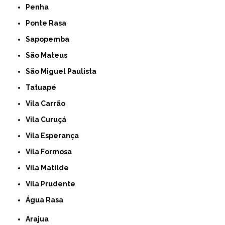
Penha
Ponte Rasa
Sapopemba
São Mateus
São Miguel Paulista
Tatuapé
Vila Carrão
Vila Curuçá
Vila Esperança
Vila Formosa
Vila Matilde
Vila Prudente
Água Rasa
Arajua