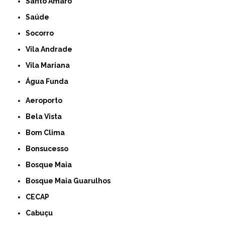
Santo Amaro
Saúde
Socorro
Vila Andrade
Vila Mariana
Água Funda
Aeroporto
Bela Vista
Bom Clima
Bonsucesso
Bosque Maia
Bosque Maia Guarulhos
CECAP
Cabuçu