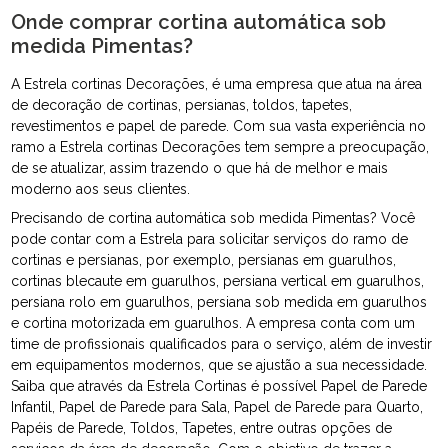
Onde comprar cortina automática sob
medida Pimentas?
A Estrela cortinas Decorações, é uma empresa que atua na área
de decoração de cortinas, persianas, toldos, tapetes,
revestimentos e papel de parede. Com sua vasta experiência no
ramo a Estrela cortinas Decorações tem sempre a preocupação,
de se atualizar, assim trazendo o que há de melhor e mais
moderno aos seus clientes.
Precisando de cortina automática sob medida Pimentas? Você
pode contar com a Estrela para solicitar serviços do ramo de
cortinas e persianas, por exemplo, persianas em guarulhos,
cortinas blecaute em guarulhos, persiana vertical em guarulhos,
persiana rolo em guarulhos, persiana sob medida em guarulhos
e cortina motorizada em guarulhos. A empresa conta com um
time de profissionais qualificados para o serviço, além de investir
em equipamentos modernos, que se ajustão a sua necessidade.
Saiba que através da Estrela Cortinas é possível Papel de Parede
Infantil, Papel de Parede para Sala, Papel de Parede para Quarto,
Papéis de Parede, Toldos, Tapetes, entre outras opções de