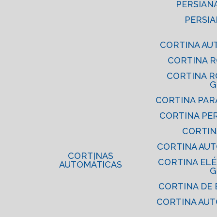
PERSIAN
PERSI
CORTINA AU
CORTINA 
CORTINA R
G
CORTINA PAR
CORTINA PE
CORTIN
CORTINA AUT
CORTINAS
CORTINA ELÉ
AUTOMÁTICAS
G
CORTINA DE
CORTINA AUT