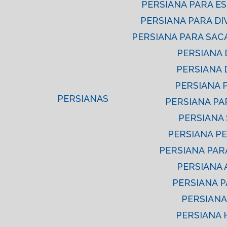
PERSIANA PARA E
PERSIANA PARA DI
PERSIANA PARA SA
PERSIANA
PERSIANA 
PERSIANA 
PERSIANAS
PERSIANA PA
PERSIANA
PERSIANA P
PERSIANA PAR
PERSIANA
PERSIANA 
PERSIANA
PERSIANA