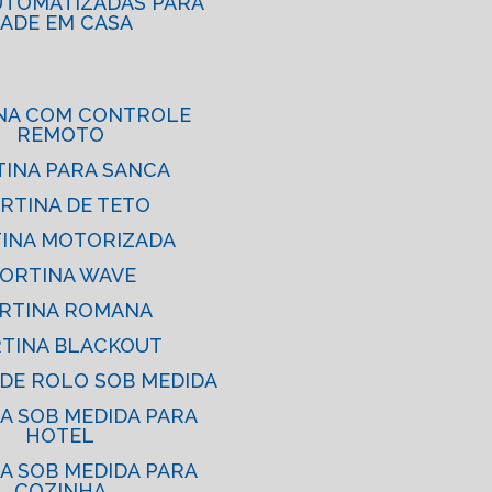
UTOMATIZADAS PARA
ADE EM CASA
NA COM CONTROLE
REMOTO
INA PARA SANCA
RTINA DE TETO
INA MOTORIZADA
ORTINA WAVE
RTINA ROMANA
TINA BLACKOUT
DE ROLO SOB MEDIDA
A SOB MEDIDA PARA
HOTEL
A SOB MEDIDA PARA
COZINHA