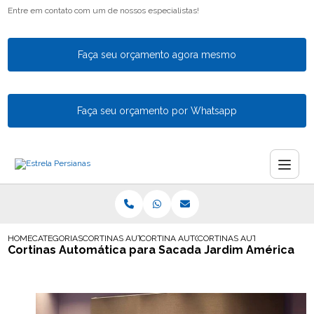
Entre em contato com um de nossos especialistas!
Faça seu orçamento agora mesmo
Faça seu orçamento por Whatsapp
HOME
CATEGORIAS
CORTINAS AUTOMATICAS
CORTINA AUTOMATIZADA
CORTINAS AUTOMATICA PAR
Cortinas Automática para Sacada Jardim América