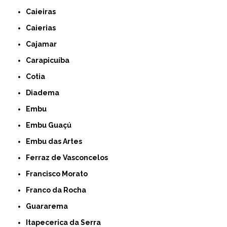
Caieiras
Caierias
Cajamar
Carapicuíba
Cotia
Diadema
Embu
Embu Guaçú
Embu das Artes
Ferraz de Vasconcelos
Francisco Morato
Franco da Rocha
Guararema
Itapecerica da Serra