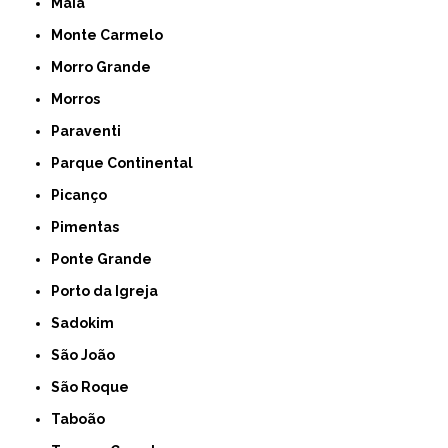
Maia
Monte Carmelo
Morro Grande
Morros
Paraventi
Parque Continental
Picanço
Pimentas
Ponte Grande
Porto da Igreja
Sadokim
São João
São Roque
Taboão