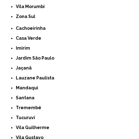
Vila Morumbi
Zona Sul
Cachoeirinha
Casa Verde
Imirim
Jardim São Paulo
Jaçanã
Lauzane Paulista
Mandaqui
Santana
Tremembé
Tucuruvi
Vila Guilherme
Vila Gustavo