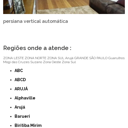
persiana vertical automática
Regiões onde a atende :
ZONA LESTE
ZONA NORTE
ZONA SUL
Arujá
GRANDE SÃO PAULO
Guarulhos
Mogi das Cruzes
Suzano
Zona Oeste
Zona Sul
ABC
ABCD
ARUJÁ
Alphaville
Arujá
Barueri
Biritiba Mirim