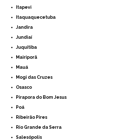
Itapevi
Itaquaquecetuba
Jandira
Jundiaí
Juquitiba
Mairiporã
Mauá
Mogi das Cruzes
Osasco
Pirapora do Bom Jesus
Poá
Ribeirão Pires
Rio Grande da Serra
Salesópolis