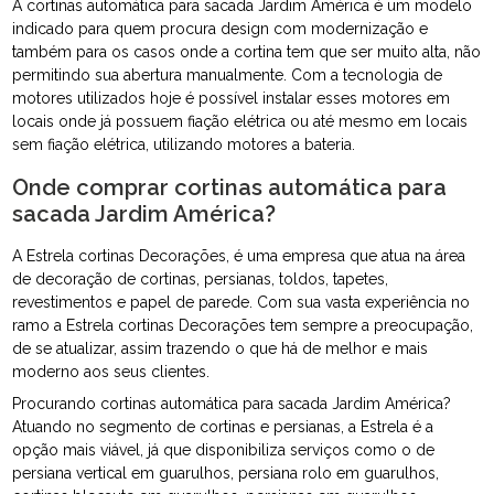
A cortinas automática para sacada Jardim América é um modelo
indicado para quem procura design com modernização e
também para os casos onde a cortina tem que ser muito alta, não
permitindo sua abertura manualmente. Com a tecnologia de
motores utilizados hoje é possível instalar esses motores em
locais onde já possuem fiação elétrica ou até mesmo em locais
sem fiação elétrica, utilizando motores a bateria.
Onde comprar cortinas automática para
sacada Jardim América?
A Estrela cortinas Decorações, é uma empresa que atua na área
de decoração de cortinas, persianas, toldos, tapetes,
revestimentos e papel de parede. Com sua vasta experiência no
ramo a Estrela cortinas Decorações tem sempre a preocupação,
de se atualizar, assim trazendo o que há de melhor e mais
moderno aos seus clientes.
Procurando cortinas automática para sacada Jardim América?
Atuando no segmento de cortinas e persianas, a Estrela é a
opção mais viável, já que disponibiliza serviços como o de
persiana vertical em guarulhos, persiana rolo em guarulhos,