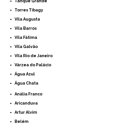
Tanque Grande
Torres Tibagy
Vila Augusta
Vila Barros
Vila Fátima
Vila Galvão
Vila Rio de Janeiro
Várzea do Palácio
Água Azul
Água Chata
Anália Franco
Aricanduva
Artur Alvim
Belém