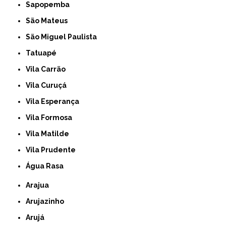
Sapopemba
São Mateus
São Miguel Paulista
Tatuapé
Vila Carrão
Vila Curuçá
Vila Esperança
Vila Formosa
Vila Matilde
Vila Prudente
Água Rasa
Arajua
Arujazinho
Arujá