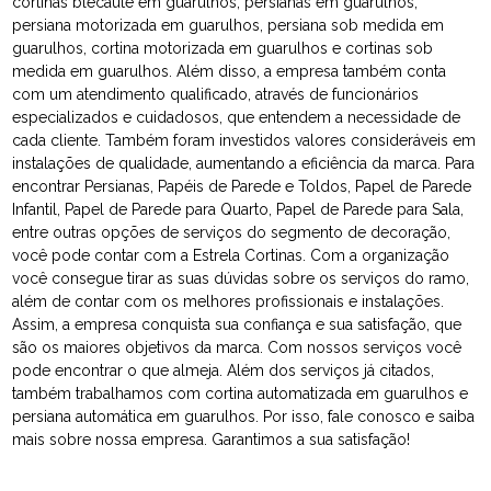
cortinas blecaute em guarulhos, persianas em guarulhos,
persiana motorizada em guarulhos, persiana sob medida em
guarulhos, cortina motorizada em guarulhos e cortinas sob
medida em guarulhos. Além disso, a empresa também conta
com um atendimento qualificado, através de funcionários
especializados e cuidadosos, que entendem a necessidade de
cada cliente. Também foram investidos valores consideráveis em
instalações de qualidade, aumentando a eficiência da marca. Para
encontrar Persianas, Papéis de Parede e Toldos, Papel de Parede
Infantil, Papel de Parede para Quarto, Papel de Parede para Sala,
entre outras opções de serviços do segmento de decoração,
você pode contar com a Estrela Cortinas. Com a organização
você consegue tirar as suas dúvidas sobre os serviços do ramo,
além de contar com os melhores profissionais e instalações.
Assim, a empresa conquista sua confiança e sua satisfação, que
são os maiores objetivos da marca. Com nossos serviços você
pode encontrar o que almeja. Além dos serviços já citados,
também trabalhamos com cortina automatizada em guarulhos e
persiana automática em guarulhos. Por isso, fale conosco e saiba
mais sobre nossa empresa. Garantimos a sua satisfação!