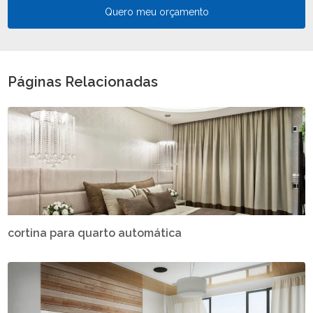
Quero meu orçamento
Páginas Relacionadas
cortina para quarto automática