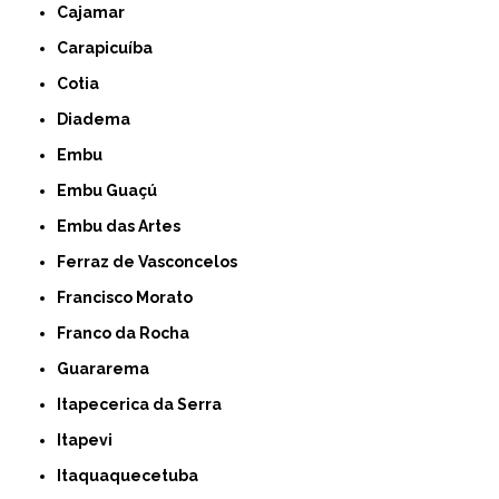
Cajamar
Carapicuíba
Cotia
Diadema
Embu
Embu Guaçú
Embu das Artes
Ferraz de Vasconcelos
Francisco Morato
Franco da Rocha
Guararema
Itapecerica da Serra
Itapevi
Itaquaquecetuba