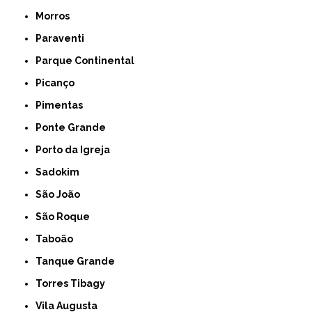
Morros
Paraventi
Parque Continental
Picanço
Pimentas
Ponte Grande
Porto da Igreja
Sadokim
São João
São Roque
Taboão
Tanque Grande
Torres Tibagy
Vila Augusta