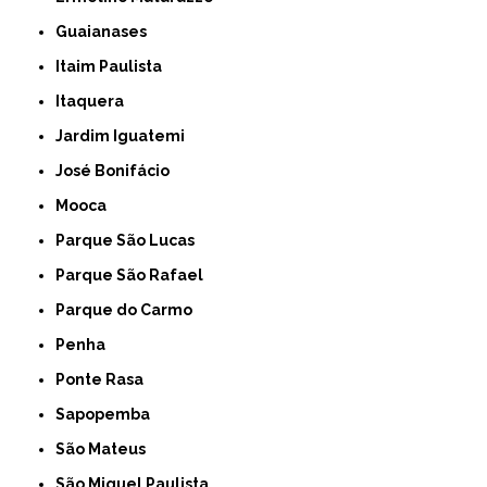
Guaianases
Itaim Paulista
Itaquera
Jardim Iguatemi
José Bonifácio
Mooca
Parque São Lucas
Parque São Rafael
Parque do Carmo
Penha
Ponte Rasa
Sapopemba
São Mateus
São Miguel Paulista