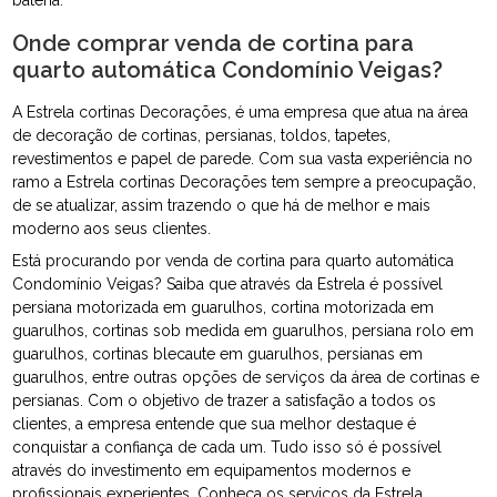
bateria.
Onde comprar venda de cortina para
quarto automática Condomínio Veigas?
A Estrela cortinas Decorações, é uma empresa que atua na área
de decoração de cortinas, persianas, toldos, tapetes,
revestimentos e papel de parede. Com sua vasta experiência no
ramo a Estrela cortinas Decorações tem sempre a preocupação,
de se atualizar, assim trazendo o que há de melhor e mais
moderno aos seus clientes.
Está procurando por venda de cortina para quarto automática
Condomínio Veigas? Saiba que através da Estrela é possível
persiana motorizada em guarulhos, cortina motorizada em
guarulhos, cortinas sob medida em guarulhos, persiana rolo em
guarulhos, cortinas blecaute em guarulhos, persianas em
guarulhos, entre outras opções de serviços da área de cortinas e
persianas. Com o objetivo de trazer a satisfação a todos os
clientes, a empresa entende que sua melhor destaque é
conquistar a confiança de cada um. Tudo isso só é possível
através do investimento em equipamentos modernos e
profissionais experientes. Conheça os serviços da Estrela