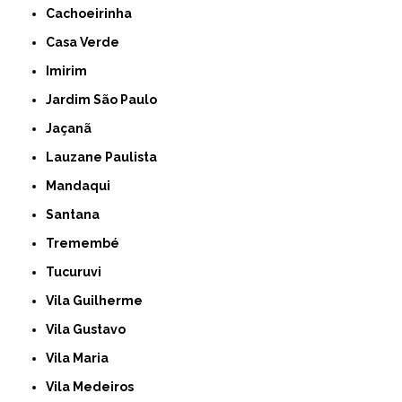
Cachoeirinha
Casa Verde
Imirim
Jardim São Paulo
Jaçanã
Lauzane Paulista
Mandaqui
Santana
Tremembé
Tucuruvi
Vila Guilherme
Vila Gustavo
Vila Maria
Vila Medeiros