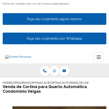
Entre em contato com um de nossos especialistas!
Faça seu orçamento agora mesmo
Faça seu orçamento por Whatsapp
HOME
CATEGORIAS
CORTINAS AUTOMATICAS
CORTINA AUTOMATIZADA
VENDA DE CORTINA PARA Q
Venda de Cortina para Quarto Automática
Condomínio Veigas