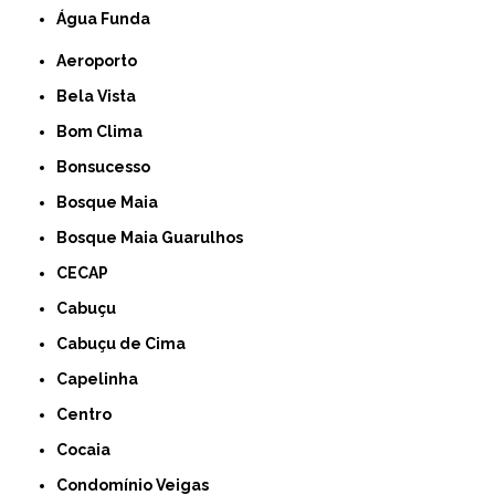
Água Funda
Aeroporto
Bela Vista
Bom Clima
Bonsucesso
Bosque Maia
Bosque Maia Guarulhos
CECAP
Cabuçu
Cabuçu de Cima
Capelinha
Centro
Cocaia
Condomínio Veigas