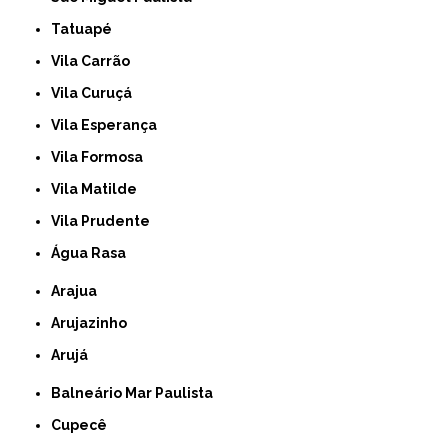
Tatuapé
Vila Carrão
Vila Curuçá
Vila Esperança
Vila Formosa
Vila Matilde
Vila Prudente
Água Rasa
Arajua
Arujazinho
Arujá
Balneário Mar Paulista
Cupecê