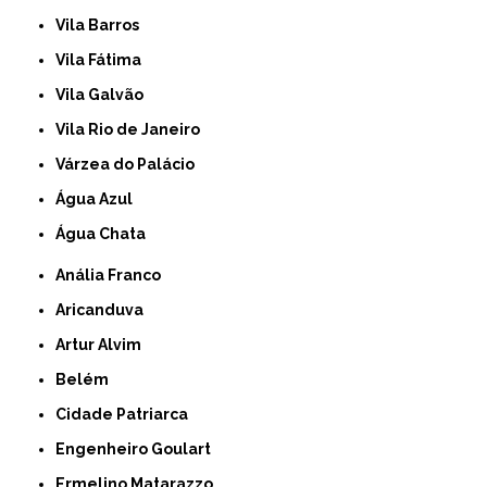
Vila Barros
Vila Fátima
Vila Galvão
Vila Rio de Janeiro
Várzea do Palácio
Água Azul
Água Chata
Anália Franco
Aricanduva
Artur Alvim
Belém
Cidade Patriarca
Engenheiro Goulart
Ermelino Matarazzo